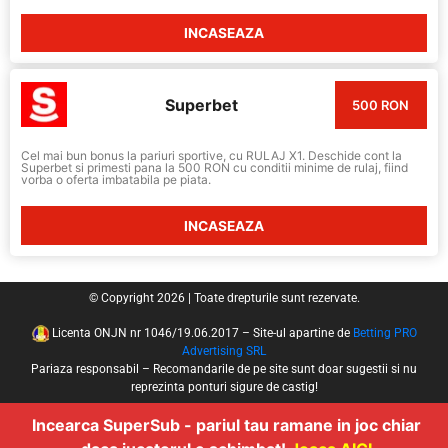
INCASEAZA
Superbet
500 RON
Cel mai bun bonus la pariuri sportive, cu RULAJ X1. Deschide cont la
Superbet si primesti pana la 500 RON cu conditii minime de rulaj, fiind
vorba o oferta imbatabila pe piata.
INCASEAZA
© Copyright 2026 | Toate drepturile sunt rezervate.
Licenta ONJN nr 1046/19.06.2017 – Site-ul apartine de
Betting PRO
Advertising SRL
Pariaza responsabil – Recomandarile de pe site sunt doar sugestii si nu
reprezinta ponturi sigure de castig!
Incearca SuperSub - pariul tau ramane in joc chiar