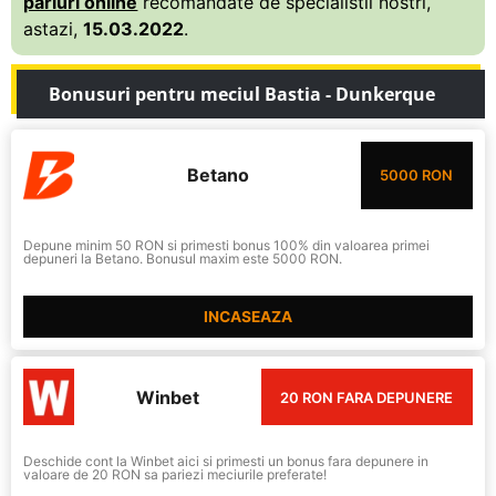
pariuri online
recomandate de specialistii nostri,
astazi,
15.03.2022
.
Bonusuri pentru meciul Bastia - Dunkerque
Betano
5000 RON
Depune minim 50 RON si primesti bonus 100% din valoarea primei
depuneri la Betano. Bonusul maxim este 5000 RON.
INCASEAZA
Winbet
20 RON FARA DEPUNERE
Deschide cont la Winbet aici si primesti un bonus fara depunere in
valoare de 20 RON sa pariezi meciurile preferate!