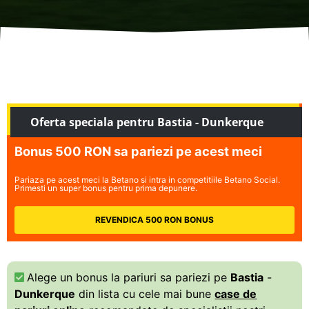
Oferta speciala pentru Bastia - Dunkerque
Bonus 500 RON sa pariezi pe acest meci
Pariaza pe acest meci la Betano si intra in competitiile Betano Social.
Primesti un super bonus pentru prima depunere.
REVENDICA 500 RON BONUS
Alege un bonus la pariuri sa pariezi pe
Bastia
-
Dunkerque
din lista cu cele mai bune
case de