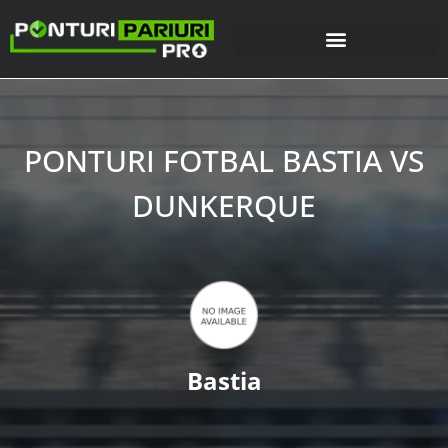
PONTURI FOTBAL BASTIA VS
DUNKERQUE
Bastia