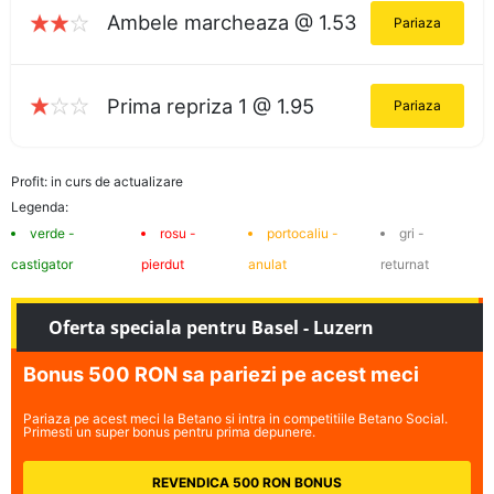
Ambele marcheaza @ 1.53
Pariaza
Prima repriza 1 @ 1.95
Pariaza
Profit: in curs de actualizare
Legenda:
verde -
rosu -
portocaliu -
gri -
castigator
pierdut
anulat
returnat
Oferta speciala pentru Basel - Luzern
Bonus 500 RON sa pariezi pe acest meci
Pariaza pe acest meci la Betano si intra in competitiile Betano Social.
Primesti un super bonus pentru prima depunere.
REVENDICA 500 RON BONUS