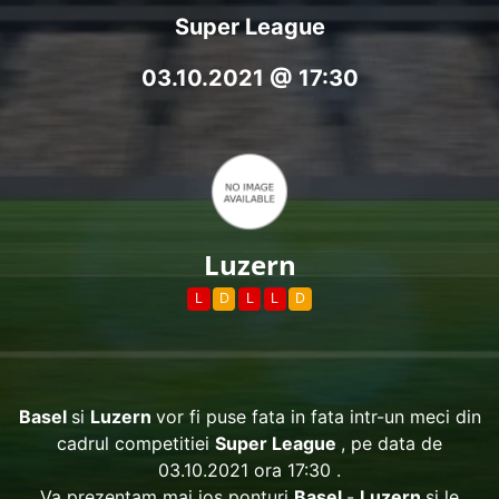
Super League
03.10.2021 @ 17:30
Luzern
L
D
L
L
D
Basel
si
Luzern
vor fi puse fata in fata intr-un meci din
cadrul competitiei
Super League
, pe data de
03.10.2021 ora 17:30 .
Va prezentam mai jos ponturi
Basel
-
Luzern
si le