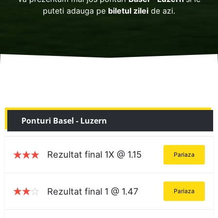
puteti adauga pe
biletul zilei
de azi.
Ponturi Basel - Luzern
Rezultat final 1X @ 1.15
Pariaza
Rezultat final 1 @ 1.47
Pariaza