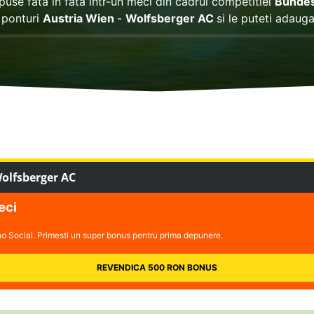
 puse fata in fata intr-un meci din cadrul competitiei
Bundes
 ponturi
Austria Wien
-
Wolfsberger AC
si le puteti adaug
Wolfsberger AC
eci
ano Social. Primesti un super bonus pentru prima depunere.
REVENDICA 500 RON BONUS