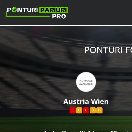
PONTURI F
Austria Wien
L
D
L
D
D