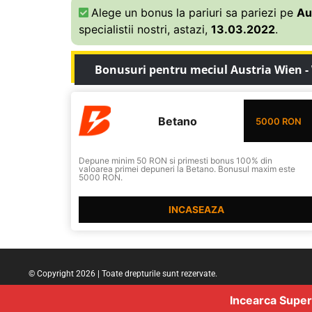
Alege un bonus la pariuri sa pariezi pe
Au
specialistii nostri, astazi,
13.03.2022
.
Bonusuri pentru meciul Austria Wien -
Betano
5000 RON
Depune minim 50 RON si primesti bonus 100% din
valoarea primei depuneri la Betano. Bonusul maxim este
5000 RON.
INCASEAZA
© Copyright 2026 | Toate drepturile sunt rezervate.
Incearca SuperS