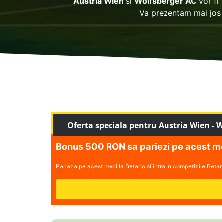
Austria Wien
si
Wolfsberger AC
vor fi
Va prezentam mai jos
Oferta speciala pentru Austria Wien - 
Bonus 500 RON sa pariezi pe acest m
Pariaza pe acest meci la Betano si intra in competitiile Bet