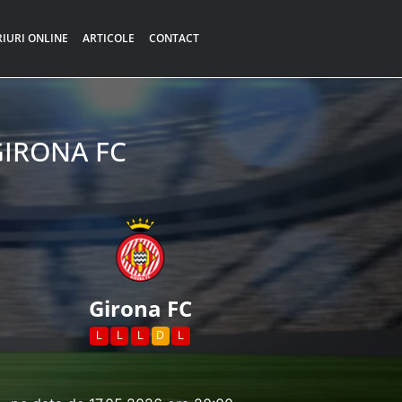
RIURI ONLINE
ARTICOLE
CONTACT
GIRONA FC
Girona FC
L
L
L
D
L