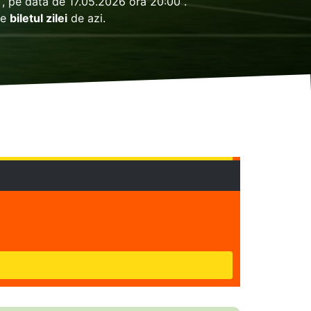
a
, pe data de 17.05.2026 ora 20:00 .
pe
biletul zilei
de azi.