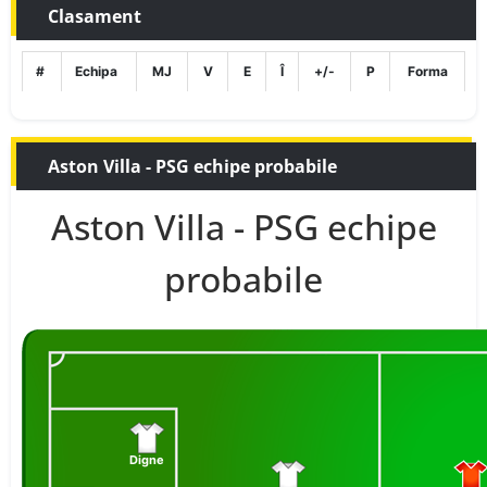
Clasament
#
Echipa
MJ
V
E
Î
+/-
P
Forma
Aston Villa - PSG echipe probabile
Aston Villa - PSG echipe
probabile
Digne