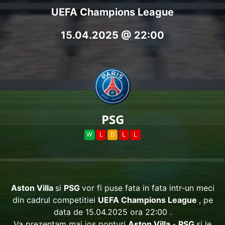
UEFA Champions League
15.04.2025 @ 22:00
PSG
W
L
D
L
L
Aston Villa
si
PSG
vor fi puse fata in fata intr-un meci
din cadrul competitiei
UEFA Champions League
, pe
data de 15.04.2025 ora 22:00 .
Va prezentam mai jos ponturi
Aston Villa
-
PSG
si le