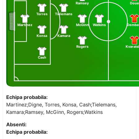
Ramsey
Doue
Torres
Tielemans
Martinez
McGinn
Watkins
Dembe
Konsa
Kamara
Rogers
Kvarats
Cash
Echipa probabila:
Martinez;Digne, Torres, Konsa, Cash;Tielemans,
Kamara;Ramsey, McGinn, Rogers;Watkins
Absenti:
Echipa probabila: