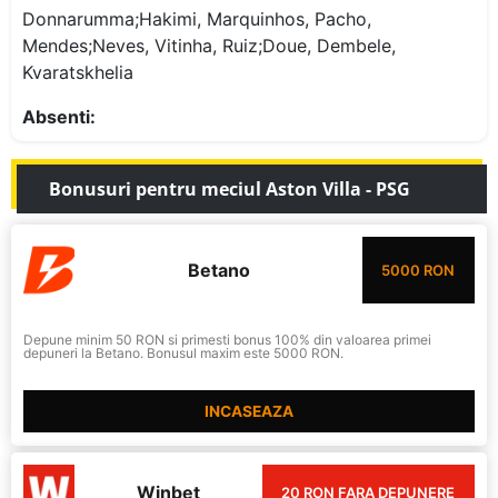
Donnarumma;Hakimi, Marquinhos, Pacho,
Mendes;Neves, Vitinha, Ruiz;Doue, Dembele,
Kvaratskhelia
Absenti:
Bonusuri pentru meciul Aston Villa - PSG
Betano
5000 RON
Depune minim 50 RON si primesti bonus 100% din valoarea primei
depuneri la Betano. Bonusul maxim este 5000 RON.
INCASEAZA
Winbet
20 RON FARA DEPUNERE