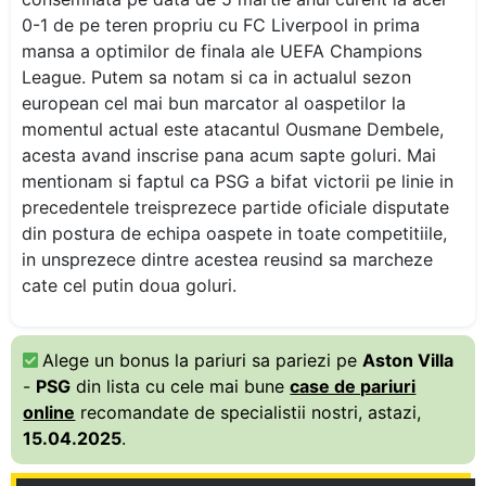
0-1 de pe teren propriu cu FC Liverpool in prima
mansa a optimilor de finala ale UEFA Champions
League. Putem sa notam si ca in actualul sezon
european cel mai bun marcator al oaspetilor la
momentul actual este atacantul Ousmane Dembele,
acesta avand inscrise pana acum sapte goluri. Mai
mentionam si faptul ca PSG a bifat victorii pe linie in
precedentele treisprezece partide oficiale disputate
din postura de echipa oaspete in toate competitiile,
in unsprezece dintre acestea reusind sa marcheze
cate cel putin doua goluri.
Alege un bonus la pariuri sa pariezi pe
Aston Villa
-
PSG
din lista cu cele mai bune
case de pariuri
online
recomandate de specialistii nostri, astazi,
15.04.2025
.