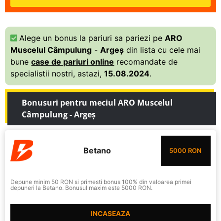
Alege un bonus la pariuri sa pariezi pe
ARO
Muscelul Câmpulung
-
Argeș
din lista cu cele mai
bune
case de pariuri online
recomandate de
specialistii nostri, astazi,
15.08.2024
.
Bonusuri pentru meciul ARO Muscelul
Câmpulung - Argeș
Betano
5000 RON
Depune minim 50 RON si primesti bonus 100% din valoarea primei
depuneri la Betano. Bonusul maxim este 5000 RON.
INCASEAZA