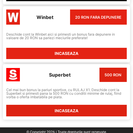
Winbet
20 RON FARA DEPUNERE
Deschide cont la Winbet aici si primesti un bonus fara depunere in
valoare de 20 RON sa pariezi meciurile preferate!
INCASEAZA
Superbet
500 RON
Cel mai bun bonus la pariuri sportive, cu RULAJ X1. Deschide cont la
Superbet si primesti pana la 500 RON cu conditii minime de rulaj, fiind
vorba o oferta imbatabila pe piata.
INCASEAZA
© Copyright 2026 | Toate drepturile sunt rezervate.