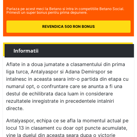
Pariaza pe acest meci la Betano si intra in competitiile Betano Social.
Primesti un super bonus pentru prima depunere.
REVENDICA 500 RON BONUS
Informatii
Aflate in a doua jumatate a clasamentului din prima
liga turca, Antalyaspor si Adana Demirspor se
intalnesc in aceasta seara intr-o partida din etapa cu
numarul opt, o confruntare care se anunta a fi una
destul de echilibrata daca luam in considerare
rezultatele inregistrate in precedentele intalniri
directe.
Antalyaspor, echipa ce se afla la momentul actual pe
locul 13 in clasament cu doar opt puncte acumulate,
vine la duelul din aceasta seara dupa o victorie