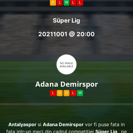
D
L
W
L
L
Süper Lig
20211001 @ 20:00
Adana Demirspor
L
D
D
L
W
Antalyaspor
si
Adana Demirspor
vor fi puse fata in
fata intr-un meci din cadrul competitiei
Süper Lig
, pe