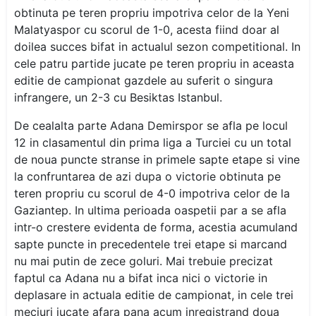
obtinuta pe teren propriu impotriva celor de la Yeni
Malatyaspor cu scorul de 1-0, acesta fiind doar al
doilea succes bifat in actualul sezon competitional. In
cele patru partide jucate pe teren propriu in aceasta
editie de campionat gazdele au suferit o singura
infrangere, un 2-3 cu Besiktas Istanbul.
De cealalta parte Adana Demirspor se afla pe locul
12 in clasamentul din prima liga a Turciei cu un total
de noua puncte stranse in primele sapte etape si vine
la confruntarea de azi dupa o victorie obtinuta pe
teren propriu cu scorul de 4-0 impotriva celor de la
Gaziantep. In ultima perioada oaspetii par a se afla
intr-o crestere evidenta de forma, acestia acumuland
sapte puncte in precedentele trei etape si marcand
nu mai putin de zece goluri. Mai trebuie precizat
faptul ca Adana nu a bifat inca nici o victorie in
deplasare in actuala editie de campionat, in cele trei
meciuri jucate afara pana acum inregistrand doua