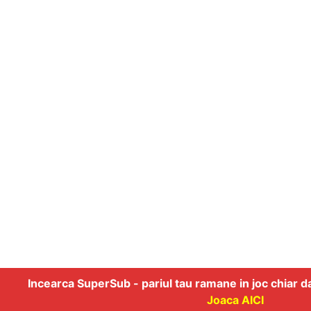
Incearca SuperSub - pariul tau ramane in joc chiar d
Joaca AICI