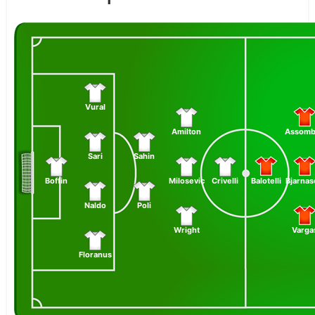
Vural
Amilton
Assomb
Sari
Sahin
Boffin
Milosevic
Crivelli
Balotelli
Bjarnas
Naldo
Poli
Wright
Varga
Floranus