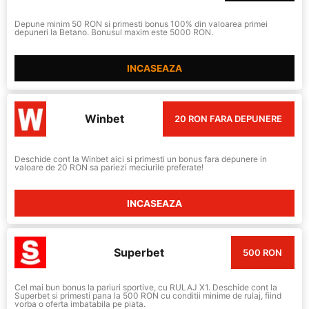
Depune minim 50 RON si primesti bonus 100% din valoarea primei
depuneri la Betano. Bonusul maxim este 5000 RON.
INCASEAZA
Winbet
20 RON FARA DEPUNERE
Deschide cont la Winbet aici si primesti un bonus fara depunere in
valoare de 20 RON sa pariezi meciurile preferate!
INCASEAZA
Superbet
500 RON
Cel mai bun bonus la pariuri sportive, cu RULAJ X1. Deschide cont la
Superbet si primesti pana la 500 RON cu conditii minime de rulaj, fiind
vorba o oferta imbatabila pe piata.