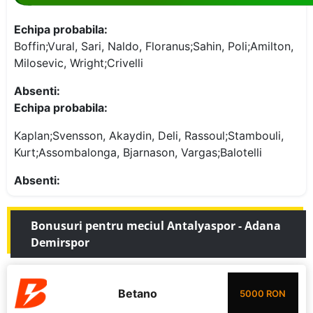
Echipa probabila:
Boffin;Vural, Sari, Naldo, Floranus;Sahin, Poli;Amilton,
Milosevic, Wright;Crivelli
Absenti:
Echipa probabila:
Kaplan;Svensson, Akaydin, Deli, Rassoul;Stambouli,
Kurt;Assombalonga, Bjarnason, Vargas;Balotelli
Absenti:
Bonusuri pentru meciul Antalyaspor - Adana
Demirspor
Betano
5000 RON