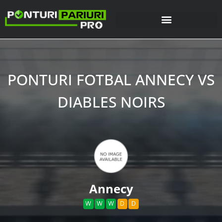
PONTURI FOTBAL ANNECY VS
DIABLES NOIRS
Annecy
W
W
W
D
D