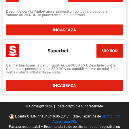
Deschide cont la Winbet aici si primesti un bonus fara depunere in
valoare de 20 RON sa pariezi meciurile preferate!
INCASEAZA
Superbet
500 RON
Cel mai bun bonus la pariuri sportive, cu RULAJ X1. Deschide cont la
Superbet si primesti pana la 500 RON cu conditii minime de rulaj, fiind
vorba o oferta imbatabila pe piata.
INCASEAZA
© Copyright 2026 | Toate drepturile sunt rezervate.
Licenta ONJN nr 1046/19.06.2017 – Site-ul apartine de
Betting PRO
Advertising SRL
Pariaza responsabil – Recomandarile de pe site sunt doar sugestii si nu