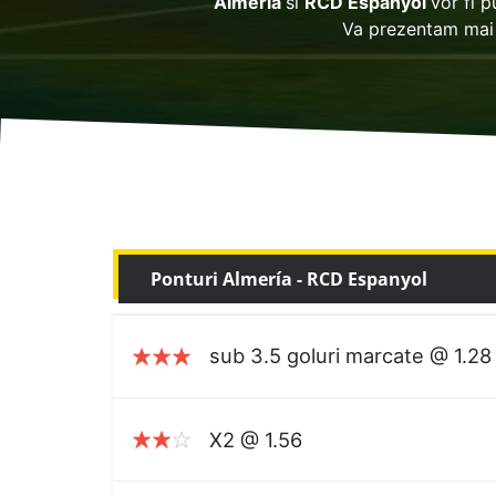
Almería
si
RCD Espanyol
vor fi p
Va prezentam mai 
Ponturi Almería - RCD Espanyol
sub 3.5 goluri marcate @ 1.28
X2 @ 1.56