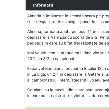
Informatii
Almeria o intalneste in aceasta seara pe pro
sunt despartite de un singur punct in clasam
Almeria, formatie aflata pe locul 14 in clasa
deplasare la Valencia cu scorul de 2-2. Pentr
perioada in care au bifat trei rezultate de eg
Mai va aducem in atentie ca ultima victorie 
2011, un 3-2 in campionat.
Espanyol Barcelona, ocupanta locului 13 in 
in La Liga: un 2-1 in deplasare la Getafe si 
al campionatului intern, atacantul Joselu av
Catalanii au la meciul din seara asta avantaj
in care au inregistrat trei victorii si doua rem