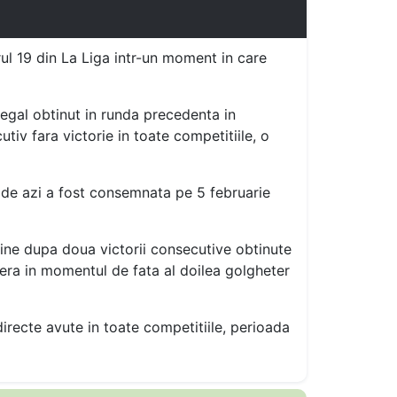
ul 19 din La Liga intr-un moment in care
 egal obtinut in runda precedenta in
tiv fara victorie in toate competitiile, o
e de azi a fost consemnata pe 5 februarie
ine dupa doua victorii consecutive obtinute
ofera in momentul de fata al doilea golgheter
directe avute in toate competitiile, perioada