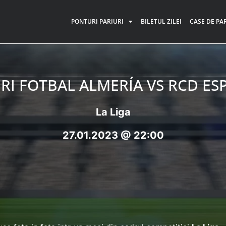
PONTURI PARIURI
BILETUL ZILEI
CASE DE PA
RI FOTBAL ALMERÍA VS RCD ES
La Liga
27.01.2023 @ 22:00