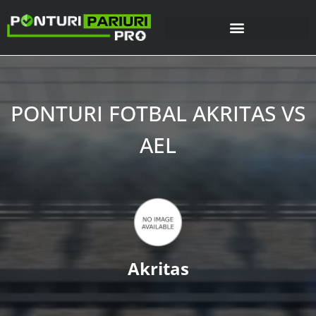
PONTURI FOTBAL AKRITAS VS
AEL
Akritas