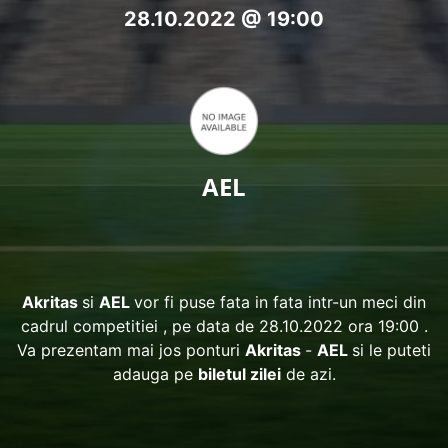
28.10.2022 @ 19:00
AEL
Akritas
si
AEL
vor fi puse fata in fata intr-un meci din
cadrul competitiei
, pe data de 28.10.2022 ora 19:00 .
Va prezentam mai jos ponturi
Akritas
-
AEL
si le puteti
adauga pe
biletul zilei
de azi.