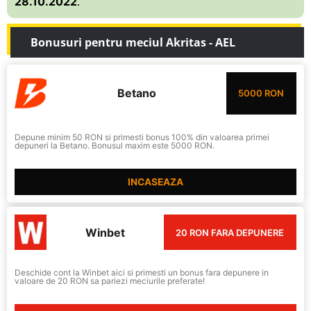
28.10.2022
.
Bonusuri pentru meciul Akritas - AEL
Betano
5000 RON
Depune minim 50 RON si primesti bonus 100% din valoarea primei
depuneri la Betano. Bonusul maxim este 5000 RON.
INCASEAZA
Winbet
20 RON FARA DEPUNERE
Deschide cont la Winbet aici si primesti un bonus fara depunere in
valoare de 20 RON sa pariezi meciurile preferate!