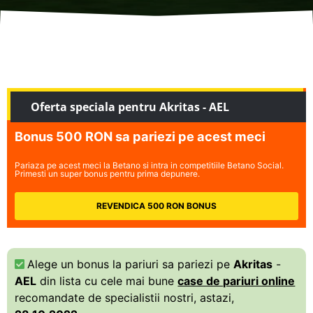
Oferta speciala pentru Akritas - AEL
Bonus 500 RON sa pariezi pe acest meci
Pariaza pe acest meci la Betano si intra in competitiile Betano Social.
Primesti un super bonus pentru prima depunere.
REVENDICA 500 RON BONUS
Alege un bonus la pariuri sa pariezi pe
Akritas
-
AEL
din lista cu cele mai bune
case de pariuri online
recomandate de specialistii nostri, astazi,