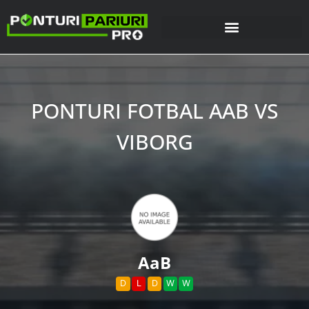
PONTURI FOTBAL AAB VS
VIBORG
AaB
D
L
D
W
W