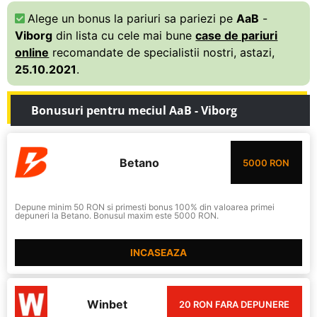
Alege un bonus la pariuri sa pariezi pe
AaB
-
Viborg
din lista cu cele mai bune
case de pariuri
online
recomandate de specialistii nostri, astazi,
25.10.2021
.
Bonusuri pentru meciul AaB - Viborg
Betano
5000 RON
Depune minim 50 RON si primesti bonus 100% din valoarea primei
depuneri la Betano. Bonusul maxim este 5000 RON.
INCASEAZA
Winbet
20 RON FARA DEPUNERE