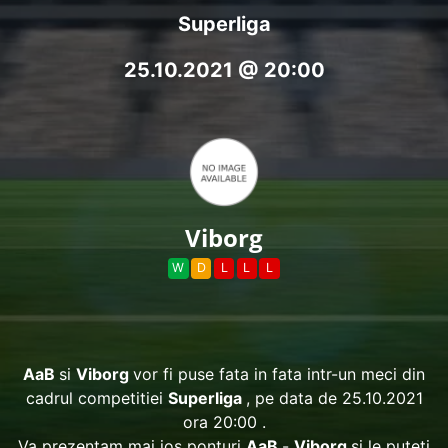
Superliga
25.10.2021 @ 20:00
Viborg
W
D
L
L
L
AaB
si
Viborg
vor fi puse fata in fata intr-un meci din
cadrul competitiei
Superliga
, pe data de 25.10.2021
ora 20:00 .
Va prezentam mai jos ponturi
AaB
-
Viborg
si le puteti