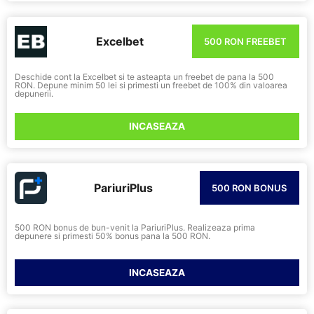
Excelbet
500 RON FREEBET
Deschide cont la Excelbet si te asteapta un freebet de pana la 500
RON. Depune minim 50 lei si primesti un freebet de 100% din valoarea
depunerii.
INCASEAZA
PariuriPlus
500 RON BONUS
500 RON bonus de bun-venit la PariuriPlus. Realizeaza prima
depunere si primesti 50% bonus pana la 500 RON.
INCASEAZA