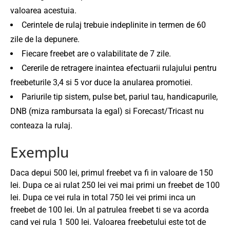
valoarea acestuia.
Cerintele de rulaj trebuie indeplinite in termen de 60
zile de la depunere.
Fiecare freebet are o valabilitate de 7 zile.
Cererile de retragere inaintea efectuarii rulajului pentru
freebeturile 3,4 si 5 vor duce la anularea promotiei.
Pariurile tip sistem, pulse bet, pariul tau, handicapurile,
DNB (miza rambursata la egal) si Forecast/Tricast nu
conteaza la rulaj.
Exemplu
Daca depui 500 lei, primul freebet va fi in valoare de 150
lei. Dupa ce ai rulat 250 lei vei mai primi un freebet de 100
lei. Dupa ce vei rula in total 750 lei vei primi inca un
freebet de 100 lei. Un al patrulea freebet ti se va acorda
cand vei rula 1 500 lei. Valoarea freebetului este tot de