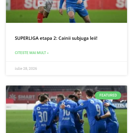
SUPERLIGA etapa 2: Cainii subjuga leii!
CITESTE MAI MULT »
iulie 28, 2026
FEATURED