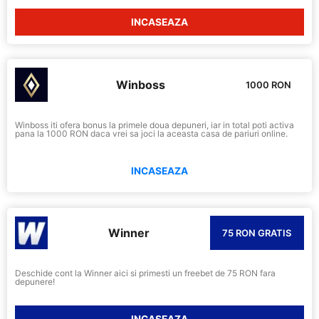
INCASEAZA
Winboss
1000 RON
Winboss iti ofera bonus la primele doua depuneri, iar in total poti activa
pana la 1000 RON daca vrei sa joci la aceasta casa de pariuri online.
INCASEAZA
Winner
75 RON GRATIS
Deschide cont la Winner aici si primesti un freebet de 75 RON fara
depunere!