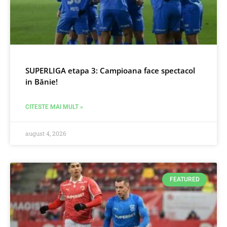
SUPERLIGA etapa 3: Campioana face spectacol
in Bănie!
CITESTE MAI MULT »
august 4, 2026
FEATURED