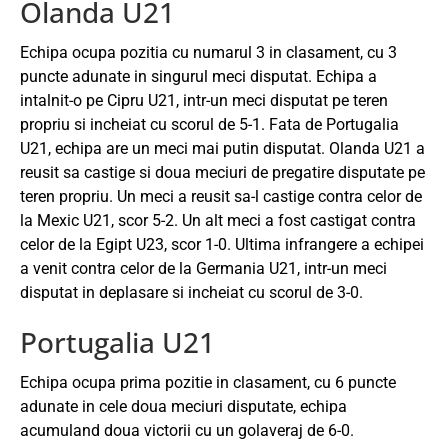
Olanda U21
Echipa ocupa pozitia cu numarul 3 in clasament, cu 3
puncte adunate in singurul meci disputat. Echipa a
intalnit-o pe Cipru U21, intr-un meci disputat pe teren
propriu si incheiat cu scorul de 5-1. Fata de Portugalia
U21, echipa are un meci mai putin disputat. Olanda U21 a
reusit sa castige si doua meciuri de pregatire disputate pe
teren propriu. Un meci a reusit sa-l castige contra celor de
la Mexic U21, scor 5-2. Un alt meci a fost castigat contra
celor de la Egipt U23, scor 1-0. Ultima infrangere a echipei
a venit contra celor de la Germania U21, intr-un meci
disputat in deplasare si incheiat cu scorul de 3-0.
Portugalia U21
Echipa ocupa prima pozitie in clasament, cu 6 puncte
adunate in cele doua meciuri disputate, echipa
acumuland doua victorii cu un golaveraj de 6-0.