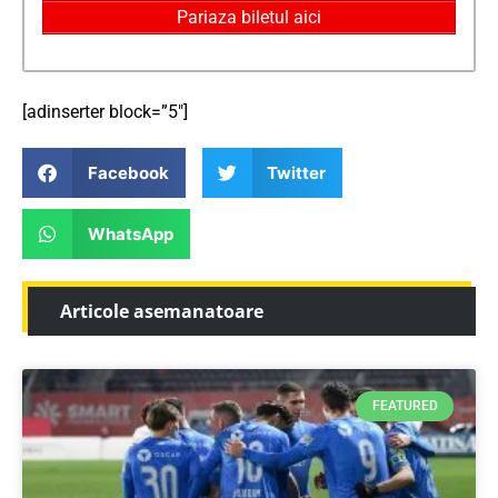
Pariaza biletul aici
[adinserter block=”5″]
Facebook
Twitter
WhatsApp
Articole asemanatoare
FEATURED