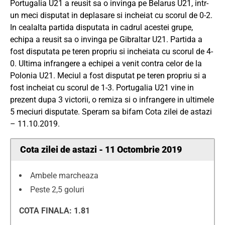
Portugalia U21 a reusit sa o invinga pe Belarus U21, intr-
un meci disputat in deplasare si incheiat cu scorul de 0-2.
In cealalta partida disputata in cadrul acestei grupe,
echipa a reusit sa o invinga pe Gibraltar U21. Partida a
fost disputata pe teren propriu si incheiata cu scorul de 4-
0. Ultima infrangere a echipei a venit contra celor de la
Polonia U21. Meciul a fost disputat pe teren propriu si a
fost incheiat cu scorul de 1-3. Portugalia U21 vine in
prezent dupa 3 victorii, o remiza si o infrangere in ultimele
5 meciuri disputate. Speram sa bifam Cota zilei de astazi
– 11.10.2019.
Cota zilei de astazi - 11 Octombrie 2019
Ambele marcheaza
Peste 2,5 goluri
COTA FINALA: 1.81