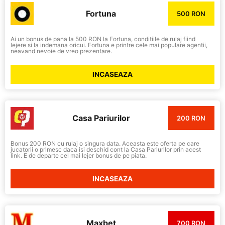
Fortuna
500 RON
Ai un bonus de pana la 500 RON la Fortuna, conditiile de rulaj fiind
lejere si la indemana oricui. Fortuna e printre cele mai populare agentii,
neavand nevoie de vreo prezentare.
INCASEAZA
Casa Pariurilor
200 RON
Bonus 200 RON cu rulaj o singura data. Aceasta este oferta pe care
jucatorii o primesc daca isi deschid cont la Casa Pariurilor prin acest
link. E de departe cel mai lejer bonus de pe piata.
INCASEAZA
Maxbet
700 RON