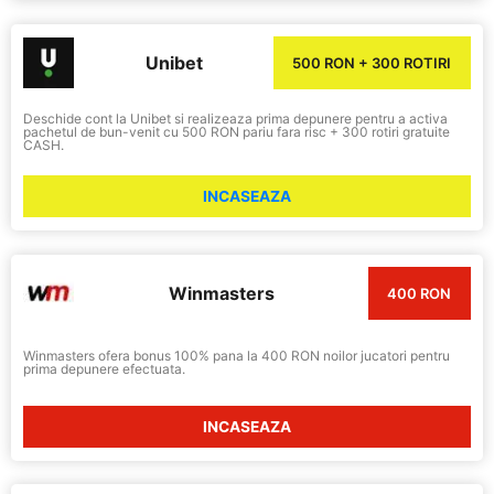
Unibet
500 RON + 300 ROTIRI
Deschide cont la Unibet si realizeaza prima depunere pentru a activa
pachetul de bun-venit cu 500 RON pariu fara risc + 300 rotiri gratuite
CASH.
INCASEAZA
Winmasters
400 RON
Winmasters ofera bonus 100% pana la 400 RON noilor jucatori pentru
prima depunere efectuata.
INCASEAZA