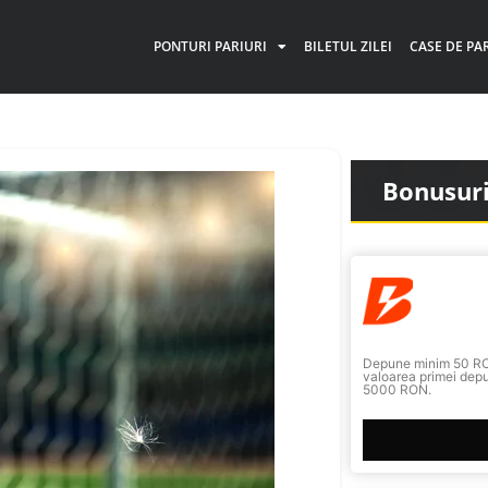
PONTURI PARIURI
BILETUL ZILEI
CASE DE PA
Bonusur
Depune minim 50 RO
valoarea primei dep
5000 RON.