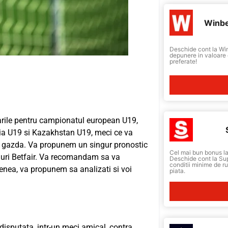
Winb
Deschide cont la Win
depunere in valoare 
preferate!
arile pentru campionatul european U19,
oatia U19 si Kazakhstan U19, meci ce va
tia gazda. Va propunem un singur pronostic
Cel mai bun bonus la
ariuri Betfair. Va recomandam sa va
Deschide cont la Su
conditii minime de ru
menea, va propunem sa analizati si voi
piata.
disputata, intr-un meci amical, contra