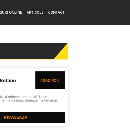
RIURI ONLINE
ARTICOLE
CONTACT
i
Betano
5000 RON
N si primesti bonus 100% din
uneri la Betano. Bonusul maxim este
INCASEAZA