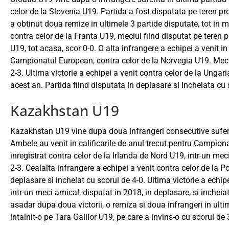
celor de la Slovenia U19. Partida a fost disputata pe teren pr
a obtinut doua remize in ultimele 3 partide disputate, tot in me
contra celor de la Franta U19, meciul fiind disputat pe teren 
U19, tot acasa, scor 0-0. O alta infrangere a echipei a venit in 
Campionatul European, contra celor de la Norvegia U19. Meci 
2-3. Ultima victorie a echipei a venit contra celor de la Ungaria
acest an. Partida fiind disputata in deplasare si incheiata cu 
Kazakhstan U19
Kazakhstan U19 vine dupa doua infrangeri consecutive suferit
Ambele au venit in calificarile de anul trecut pentru Campion
inregistrat contra celor de la Irlanda de Nord U19, intr-un mec
2-3. Cealalta infrangere a echipei a venit contra celor de la P
deplasare si incheiat cu scorul de 4-0. Ultima victorie a echip
intr-un meci amical, disputat in 2018, in deplasare, si inchei
asadar dupa doua victorii, o remiza si doua infrangeri in ulti
intalnit-o pe Tara Galilor U19, pe care a invins-o cu scorul de 