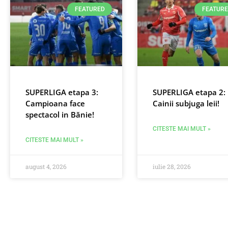
FEATURED
FEATUR
SUPERLIGA etapa 3:
SUPERLIGA etapa 2:
Campioana face
Cainii subjuga leii!
spectacol in Bănie!
CITESTE MAI MULT »
CITESTE MAI MULT »
august 4, 2026
iulie 28, 2026