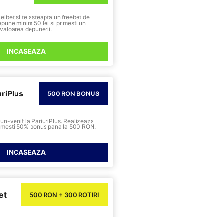
elbet si te asteapta un freebet de
une minim 50 lei si primesti un
valoarea depunerii.
INCASEAZA
uriPlus
500 RON BONUS
n-venit la PariuriPlus. Realizeaza
rimesti 50% bonus pana la 500 RON.
INCASEAZA
et
500 RON + 300 ROTIRI