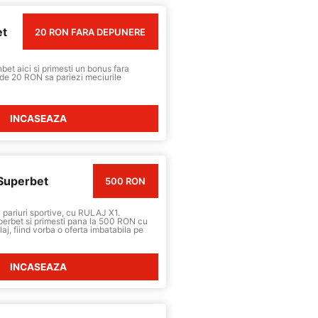
et
20 RON FARA DEPUNERE
bet aici si primesti un bonus fara
de 20 RON sa pariezi meciurile
INCASEAZA
Superbet
500 RON
 pariuri sportive, cu RULAJ X1.
perbet si primesti pana la 500 RON cu
laj, fiind vorba o oferta imbatabila pe
INCASEAZA