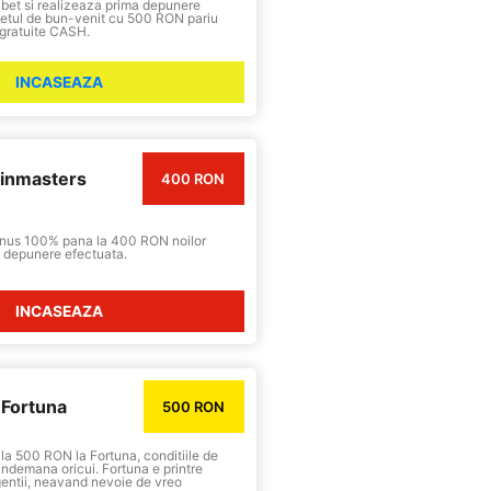
ibet si realizeaza prima depunere
hetul de bun-venit cu 500 RON pariu
i gratuite CASH.
INCASEAZA
inmasters
400 RON
onus 100% pana la 400 RON noilor
a depunere efectuata.
INCASEAZA
Fortuna
500 RON
la 500 RON la Fortuna, conditiile de
la indemana oricui. Fortuna e printre
gentii, neavand nevoie de vreo