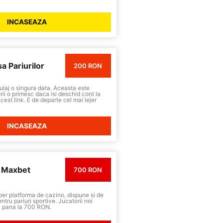
INCASEAZA
a Pariurilor
200 RON
laj o singura data. Aceasta este
rii o primesc daca isi deschid cont la
acest link. E de departe cel mai lejer
INCASEAZA
Maxbet
700 RON
er platforma de cazino, dispune si de
ntru pariuri sportive. Jucatorii noi
 pana la 700 RON.