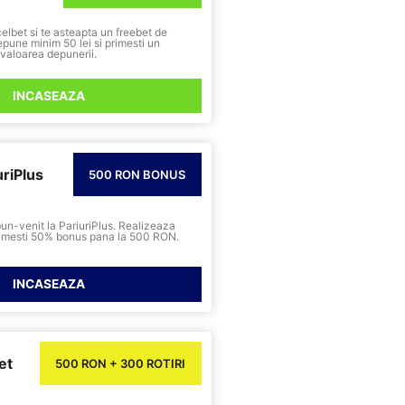
elbet si te asteapta un freebet de
une minim 50 lei si primesti un
valoarea depunerii.
INCASEAZA
uriPlus
500 RON BONUS
n-venit la PariuriPlus. Realizeaza
rimesti 50% bonus pana la 500 RON.
INCASEAZA
et
500 RON + 300 ROTIRI