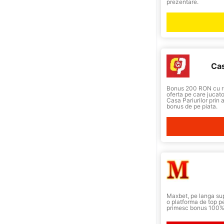
prezentare.
Cas
Bonus 200 RON cu ru
oferta pe care jucato
Casa Pariurilor prin 
bonus de pe piata.
Maxbet, pe langa sup
o platforma de top pe
primesc bonus 100%