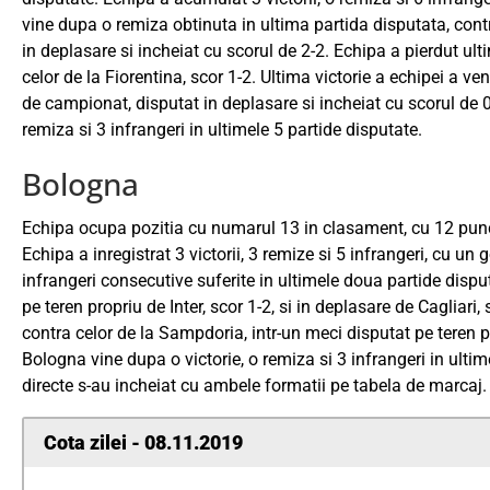
vine dupa o remiza obtinuta in ultima partida disputata, contr
in deplasare si incheiat cu scorul de 2-2. Echipa a pierdut ult
celor de la Fiorentina, scor 1-2. Ultima victorie a echipei a ve
de campionat, disputat in deplasare si incheiat cu scorul de 0
remiza si 3 infrangeri in ultimele 5 partide disputate.
Bologna
Echipa ocupa pozitia cu numarul 13 in clasament, cu 12 punc
Echipa a inregistrat 3 victorii, 3 remize si 5 infrangeri, cu u
infrangeri consecutive suferite in ultimele doua partide disp
pe teren propriu de Inter, scor 1-2, si in deplasare de Cagliari, 
contra celor de la Sampdoria, intr-un meci disputat pe teren pr
Bologna vine dupa o victorie, o remiza si 3 infrangeri in ultime
directe s-au incheiat cu ambele formatii pe tabela de marcaj.
Cota zilei - 08.11.2019