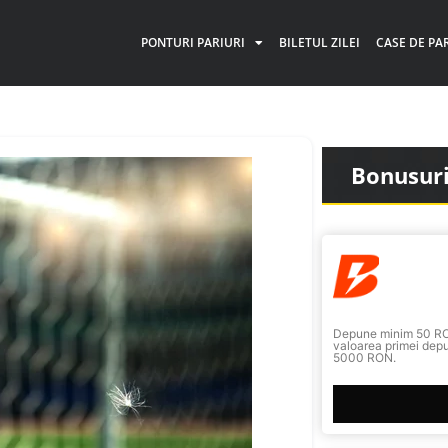
PONTURI PARIURI
BILETUL ZILEI
CASE DE PA
Bonusur
Depune minim 50 RO
valoarea primei dep
5000 RON.