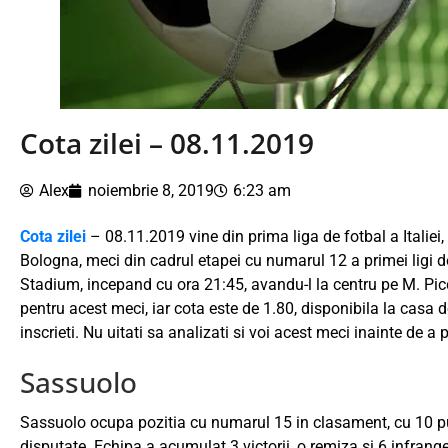
Cota zilei – 08.11.2019
Alex
noiembrie 8, 2019
6:23 am
Cota zilei
– 08.11.2019 vine din prima liga de fotbal a Italiei,
Bologna, meci din cadrul etapei cu numarul 12 a primei ligi d
Stadium, incepand cu ora 21:45, avandu-l la centru pe M. Pic
pentru acest meci, iar cota este de 1.80, disponibila la casa 
inscrieti. Nu uitati sa analizati si voi acest meci inainte de a 
Sassuolo
Sassuolo ocupa pozitia cu numarul 15 in clasament, cu 10 p
disputate. Echipa a acumulat 3 victorii, o remiza si 6 infrang