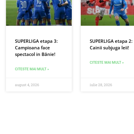
SUPERLIGA etapa 3:
SUPERLIGA etapa 2:
Campioana face
Cainii subjuga leii!
spectacol in Bănie!
CITESTE MAI MULT »
CITESTE MAI MULT »
august 4, 2026
iulie 28, 2026