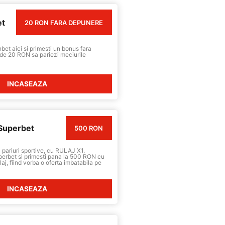
et
20 RON FARA DEPUNERE
bet aici si primesti un bonus fara
de 20 RON sa pariezi meciurile
INCASEAZA
Superbet
500 RON
 pariuri sportive, cu RULAJ X1.
perbet si primesti pana la 500 RON cu
laj, fiind vorba o oferta imbatabila pe
INCASEAZA