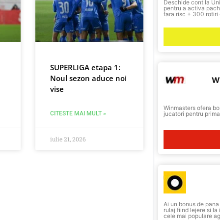
Deschide cont la Un
pentru a activa pac
fara risc + 300 rotir
SUPERLIGA etapa 1:
Noul sezon aduce noi
W
vise
Winmasters ofera b
jucatori pentru prim
CITESTE MAI MULT »
iulie 21, 2026
Ai un bonus de pana 
rulaj fiind lejere si 
cele mai populare a