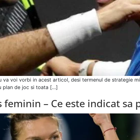
u va voi vorbi in acest articol, desi termenul de strategie m
 plan de joc si toata […]
s feminin – Ce este indicat sa