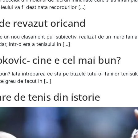
 leului va fi destinata recordurilor […]
 de revazut oricand
un nou clasament pur subiectiv, realizat de un mare fan al ten
ar, intr-o era a tenisului in […]
okovic- cine e cel mai bun?
n? Iata intrebarea ce sta pe buzele tuturor fanilor tenisului, 
te greu de facut in […]
re de tenis din istorie