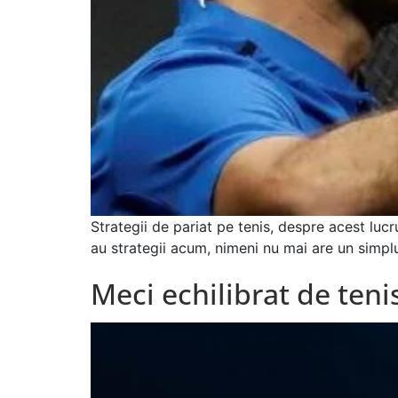
Strategii de pariat pe tenis, despre acest lucr
au strategii acum, nimeni nu mai are un simplu
Meci echilibrat de teni