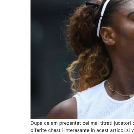
Dupa ce am prezentat cei mai titrati jucatori d
diferite chestii interesante in acest articol si