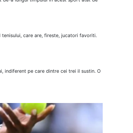
isului, care are, fireste, jucatori favoriti.
indiferent pe care dintre cei trei il sustin. O