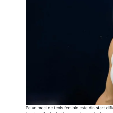
Pe un meci de tenis feminin este din start dif