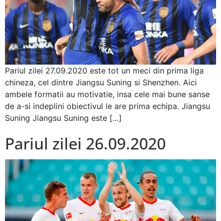
Pariul zilei 27.09.2020 este tot un meci din prima liga
chineza, cel dintre Jiangsu Suning si Shenzhen. Aici
ambele formatii au motivatie, insa cele mai bune sanse
de a-si indeplini obiectivul le are prima echipa. Jiangsu
Suning Jiangsu Suning este […]
Pariul zilei 26.09.2020