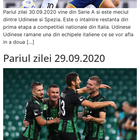
Pariul zilei 30.09.2020 vine din Serie A si este meciul
dintre Udinese si Spezia. Este o intalnire restanta din
prima etapa a competitiei nationale din Italia. Udinese
Udinese ramane una din echipele italiene ce se vor afla
in a doua […]
Pariul zilei 29.09.2020