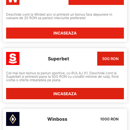
Deschide cont la Winbet aici si primesti un bonus fara depunere in
valoare de 20 RON sa pariezi meciurile preferate!
INCASEAZA
Superbet
500 RON
Cel mai bun bonus la pariuri sportive, cu RULAJ X1. Deschide cont la
Superbet si primesti pana la 500 RON cu conditii minime de rulaj, fiind
vorba o oferta imbatabila pe piata.
INCASEAZA
Winboss
1000 RON