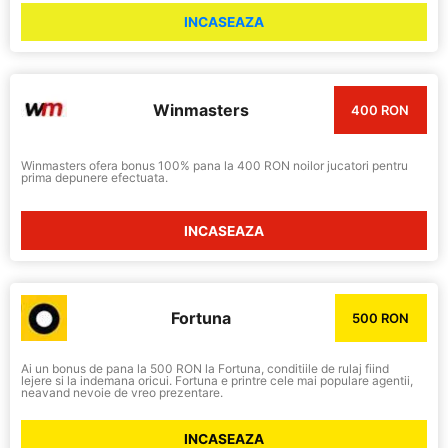
INCASEAZA
Winmasters
400 RON
Winmasters ofera bonus 100% pana la 400 RON noilor jucatori pentru
prima depunere efectuata.
INCASEAZA
Fortuna
500 RON
Ai un bonus de pana la 500 RON la Fortuna, conditiile de rulaj fiind
lejere si la indemana oricui. Fortuna e printre cele mai populare agentii,
neavand nevoie de vreo prezentare.
INCASEAZA