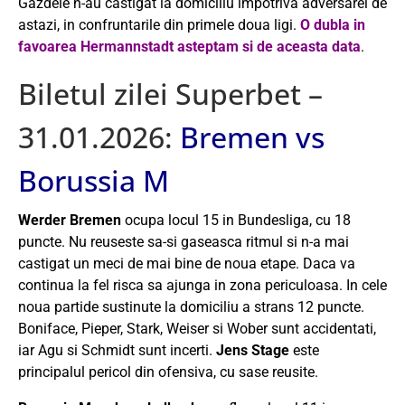
Gazdele n-au castigat la domiciliu impotriva adversarei de
astazi, in confruntarile din primele doua ligi.
O dubla in
favoarea Hermannstadt asteptam si de aceasta data
.
Biletul zilei Superbet –
31.01.2026:
Bremen vs
Borussia M
Werder Bremen
ocupa locul 15 in Bundesliga, cu 18
puncte. Nu reuseste sa-si gaseasca ritmul si n-a mai
castigat un meci de mai bine de noua etape. Daca va
continua la fel risca sa ajunga in zona periculoasa. In cele
noua partide sustinute la domiciliu a strans 12 puncte.
Boniface, Pieper, Stark, Weiser si Wober sunt accidentati,
iar Agu si Schmidt sunt incerti.
Jens Stage
este
principalul pericol din ofensiva, cu sase reusite.