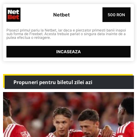
Netbet
500 RON
Plasezi primul pariu la Netbet, iar daca e pierzator primesti banii inapoi
sub forma de Freebet. Acesta trebuie pariat o singura data inainte de a
putea efectua o retragere.
INCASEAZA
Propuneri pentru biletul zilei azi