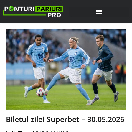
Biletul zilei Superbet – 30.05.2026