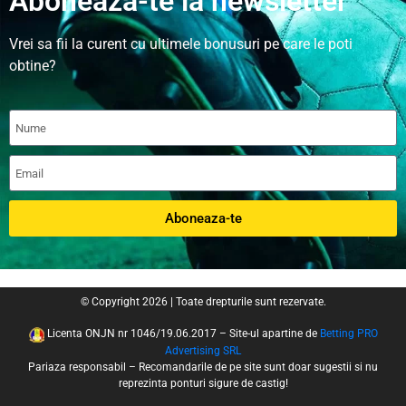
Aboneaza-te la newsletter
Vrei sa fii la curent cu ultimele bonusuri pe care le poti
obtine?
Aboneaza-te
© Copyright 2026 | Toate drepturile sunt rezervate.
Licenta ONJN nr 1046/19.06.2017 – Site-ul apartine de
Betting PRO
Advertising SRL
Pariaza responsabil – Recomandarile de pe site sunt doar sugestii si nu
reprezinta ponturi sigure de castig!