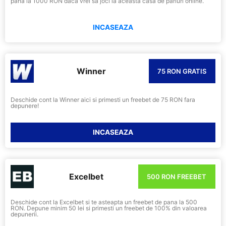
pana la 1000 RON daca vrei sa joci la aceasta casa de pariuri online.
INCASEAZA
Winner
75 RON GRATIS
Deschide cont la Winner aici si primesti un freebet de 75 RON fara
depunere!
INCASEAZA
Excelbet
500 RON FREEBET
Deschide cont la Excelbet si te asteapta un freebet de pana la 500
RON. Depune minim 50 lei si primesti un freebet de 100% din valoarea
depunerii.