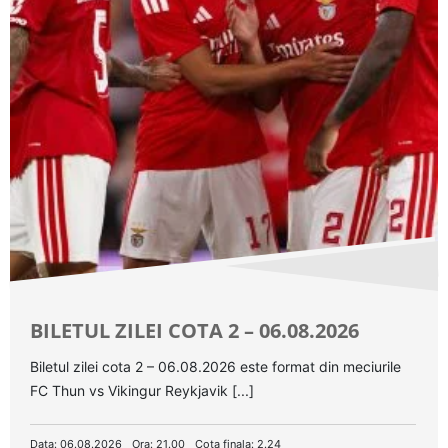
BILETUL ZILEI COTA 2 – 06.08.2026
Biletul zilei cota 2 – 06.08.2026 este format din meciurile
FC Thun vs Vikingur Reykjavik [...]
Data: 06.08.2026
Ora: 21.00
Cota finala: 2.24