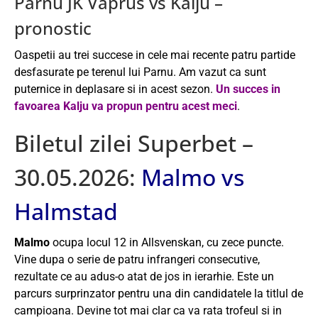
Parnu JK Vaprus vs Kalju –
pronostic
Oaspetii au trei succese in cele mai recente patru partide
desfasurate pe terenul lui Parnu. Am vazut ca sunt
puternice in deplasare si in acest sezon.
Un succes in
favoarea Kalju va propun pentru acest meci
.
Biletul zilei Superbet –
30.05.2026:
Malmo vs
Halmstad
Malmo
ocupa locul 12 in Allsvenskan, cu zece puncte.
Vine dupa o serie de patru infrangeri consecutive,
rezultate ce au adus-o atat de jos in ierarhie. Este un
parcurs surprinzator pentru una din candidatele la titlul de
campioana. Devine tot mai clar ca va rata trofeul si in