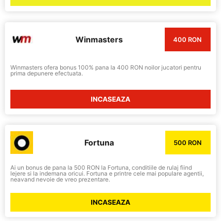
Winmasters
400 RON
Winmasters ofera bonus 100% pana la 400 RON noilor jucatori pentru
prima depunere efectuata.
INCASEAZA
Fortuna
500 RON
Ai un bonus de pana la 500 RON la Fortuna, conditiile de rulaj fiind
lejere si la indemana oricui. Fortuna e printre cele mai populare agentii,
neavand nevoie de vreo prezentare.
INCASEAZA