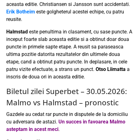
aceasta editie. Christiansen si Jansson sunt accidentati.
Erik Botheim
este golgheterul acestei echipe, cu patru
reusite.
Halmstad
este penultima in clasament, cu sase puncte. A
inceput foarte slab aceasta editie si a obtinut doar doua
puncte in primele sapte etape. A reusit sa paraseasca
ultima pozitie datorita rezultatelor din ultimele doua
etape, cand a obtinut patru puncte. In deplasare, in cele
patru vizite efectuate, a strans un punct.
Otso Liimatta
a
inscris de doua ori in aceasta editie.
Biletul zilei Superbet – 30.05.2026:
Malmo vs Halmstad – pronostic
Gazdele au cedat rar puncte in disputele de la domiciliu
cu adversara de astazi.
Un succes in favoarea Malmo
asteptam in acest meci
.