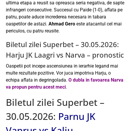
ultima etapa a reusit sa opreasca seria negativa, de sapte
infrangeri consecutive. Succesul cu Paide (1-0), aflata pe
patru, poate aduce increderea necesara in tabara
oaspetilor de astazi.
Ahmad Gero
este atacantul cel mai
periculos, cu patru reusite.
Biletul zilei Superbet – 30.05.2026:
Harju JK Laagri vs Narva – pronostic
Oaspetii pot incepe ascensiunea in ierarhie legand mai
multe rezultate pozitive. Vor juca impotriva Harju, o
echipa aflata in degringolada.
O dubla in favoarea Narva
va propun pentru acest meci
.
Biletul zilei Superbet –
30.05.2026:
Parnu JK
Vaprus vs Kalju