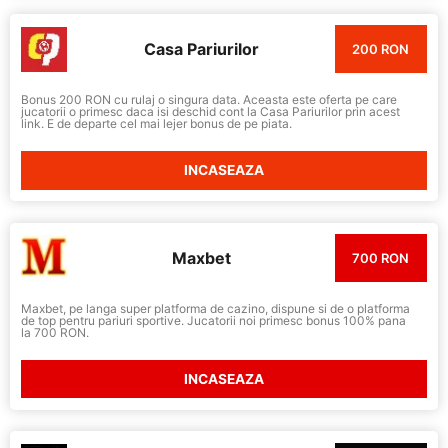
Casa Pariurilor
200 RON
Bonus 200 RON cu rulaj o singura data. Aceasta este oferta pe care
jucatorii o primesc daca isi deschid cont la Casa Pariurilor prin acest
link. E de departe cel mai lejer bonus de pe piata.
INCASEAZA
Maxbet
700 RON
Maxbet, pe langa super platforma de cazino, dispune si de o platforma
de top pentru pariuri sportive. Jucatorii noi primesc bonus 100% pana
la 700 RON.
INCASEAZA