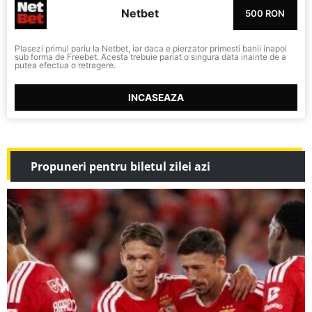
Netbet
500 RON
Plasezi primul pariu la Netbet, iar daca e pierzator primesti banii inapoi
sub forma de Freebet. Acesta trebuie pariat o singura data inainte de a
putea efectua o retragere.
INCASEAZA
Propuneri pentru biletul zilei azi