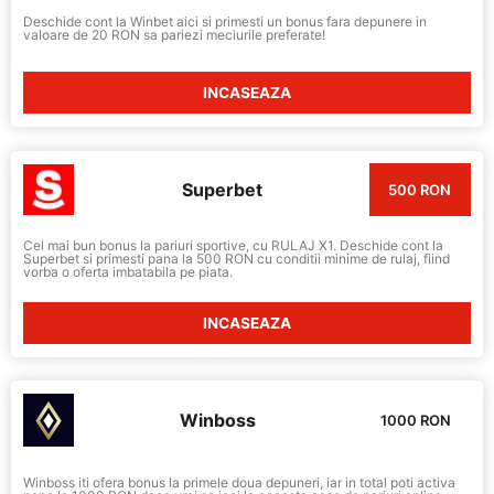
Deschide cont la Winbet aici si primesti un bonus fara depunere in
valoare de 20 RON sa pariezi meciurile preferate!
INCASEAZA
Superbet
500 RON
Cel mai bun bonus la pariuri sportive, cu RULAJ X1. Deschide cont la
Superbet si primesti pana la 500 RON cu conditii minime de rulaj, fiind
vorba o oferta imbatabila pe piata.
INCASEAZA
Winboss
1000 RON
Winboss iti ofera bonus la primele doua depuneri, iar in total poti activa