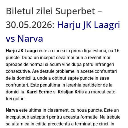
Biletul zilei Superbet –
30.05.2026:
Harju JK Laagri
vs Narva
Harju JK Laagri
este a cincea in prima liga estona, cu 16
puncte. Dupa un inceput ceva mai bun a revenit mai
aproape de normal si acum vine dupa patru infrangeri
consecutive. Are destule probleme in aceste confruntari
de la domiciliu, unde a obtinut sapte puncte in sase
confruntari. Este penultima in ierarhia partidelor de la
domiciliu.
Karel Eerme
si
Kristjan Kriis
au marcat cate
trei goluri.
Narva
este ultima in clasament, cu noua puncte. Este un
inceput sub asteptari pentru aceasta formatie. Nu trebuie
sa uitam ca in editia precedenta a terminat pe cinci. In