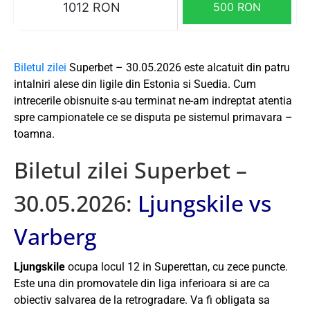
1012 RON
500 RON
Biletul zilei
Superbet – 30.05.2026 este alcatuit din patru
intalniri alese din ligile din Estonia si Suedia. Cum
intrecerile obisnuite s-au terminat ne-am indreptat atentia
spre campionatele ce se disputa pe sistemul primavara –
toamna.
Biletul zilei Superbet –
30.05.2026:
Ljungskile vs
Varberg
Ljungskile
ocupa locul 12 in Superettan, cu zece puncte.
Este una din promovatele din liga inferioara si are ca
obiectiv salvarea de la retrogradare. Va fi obligata sa