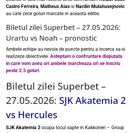
Castro Ferreira
,
Matheus Aias
si
Nardin Mulahusejnovic
au cate zece goluri marcate in aceasta editie.
Biletul zilei Superbet – 27.05.2026:
Urartu vs Noah – pronostic
Ambele echipe au nevoie de puncte pentru a incerca sa-si
realizeze obiectivele.
Asteptam o confruntare disputata
in care vom avea ori ambele marcheaza ori se inscriu
peste 2.5 goluri
.
Biletul zilei Superbet –
27.05.2026:
SJK Akatemia 2
vs Hercules
SJK Akatemia 2
ocupa locul sapte in Kakkonen – Group