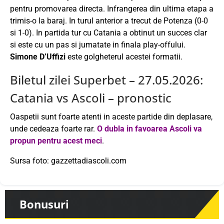
pentru promovarea directa. Infrangerea din ultima etapa a
trimis-o la baraj. In turul anterior a trecut de Potenza (0-0
si 1-0). In partida tur cu Catania a obtinut un succes clar
si este cu un pas si jumatate in finala play-offului.
Simone D’Uffizi
este golgheterul acestei formatii.
Biletul zilei Superbet – 27.05.2026:
Catania vs Ascoli – pronostic
Oaspetii sunt foarte atenti in aceste partide din deplasare,
unde cedeaza foarte rar.
O dubla in favoarea Ascoli va
propun pentru acest meci
.
Sursa foto: gazzettadiascoli.com
Bonusuri