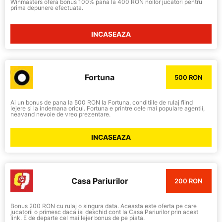
Winmasters ofera bonus 100% pana la 400 RON noilor jucatori pentru
prima depunere efectuata.
INCASEAZA
Fortuna
500 RON
Ai un bonus de pana la 500 RON la Fortuna, conditiile de rulaj fiind
lejere si la indemana oricui. Fortuna e printre cele mai populare agentii,
neavand nevoie de vreo prezentare.
INCASEAZA
Casa Pariurilor
200 RON
Bonus 200 RON cu rulaj o singura data. Aceasta este oferta pe care
jucatorii o primesc daca isi deschid cont la Casa Pariurilor prin acest
link. E de departe cel mai lejer bonus de pe piata.