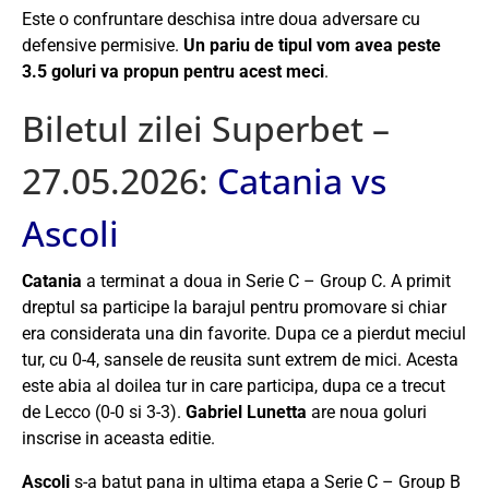
Este o confruntare deschisa intre doua adversare cu
defensive permisive.
Un pariu de tipul vom avea peste
3.5 goluri va propun pentru acest meci
.
Biletul zilei Superbet –
27.05.2026:
Catania vs
Ascoli
Catania
a terminat a doua in Serie C – Group C. A primit
dreptul sa participe la barajul pentru promovare si chiar
era considerata una din favorite. Dupa ce a pierdut meciul
tur, cu 0-4, sansele de reusita sunt extrem de mici. Acesta
este abia al doilea tur in care participa, dupa ce a trecut
de Lecco (0-0 si 3-3).
Gabriel Lunetta
are noua goluri
inscrise in aceasta editie.
Ascoli
s-a batut pana in ultima etapa a Serie C – Group B