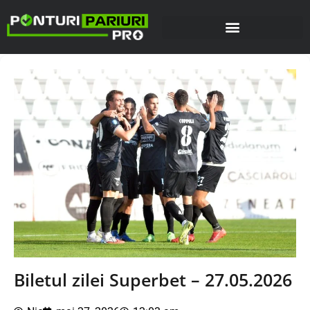
Biletul zilei Superbet – 27.05.2026