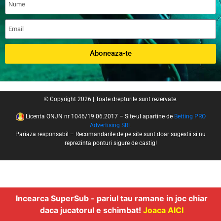
Aboneaza-te
© Copyright 2026 | Toate drepturile sunt rezervate.
Licenta ONJN nr 1046/19.06.2017 – Site-ul apartine de
Betting PRO
Advertising SRL
Pariaza responsabil – Recomandarile de pe site sunt doar sugestii si nu
reprezinta ponturi sigure de castig!
Incearca SuperSub - pariul tau ramane in joc chiar
daca jucatorul e schimbat!
Joaca AICI