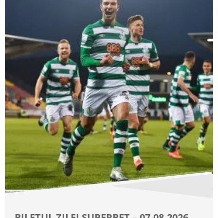
BILETUL ZILEI SUPERBET – 07.08.2026