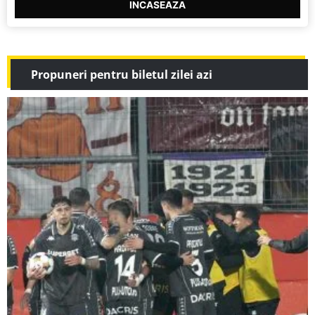
INCASEAZA
Propuneri pentru biletul zilei azi