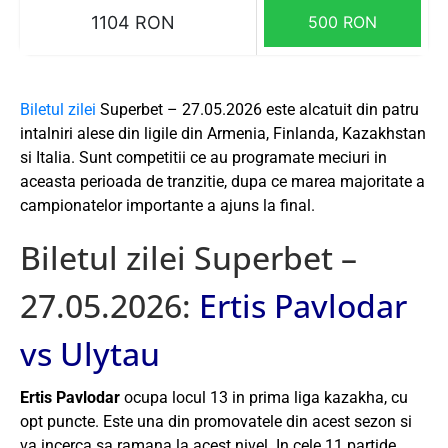
1104 RON
500 RON
Biletul zilei
Superbet – 27.05.2026 este alcatuit din patru
intalniri alese din ligile din Armenia, Finlanda, Kazakhstan
si Italia. Sunt competitii ce au programate meciuri in
aceasta perioada de tranzitie, dupa ce marea majoritate a
campionatelor importante a ajuns la final.
Biletul zilei Superbet –
27.05.2026:
Ertis Pavlodar
vs Ulytau
Ertis Pavlodar
ocupa locul 13 in prima liga kazakha, cu
opt puncte. Este una din promovatele din acest sezon si
va incerca sa ramana la acest nivel. In cele 11 partide