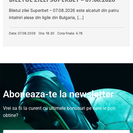
Biletul zilei Superbet – 07.08.2026 este alcatuit din patru
intalniri alese din ligile din Bulgaria, [...]
Data: 07.08.2026
Ora: 18.30
Cota finala: 4.78
Aboneaza-te la newsletter
Vrei sa fii la curent cu ultimele bonusuri pe care le poti
obtine?