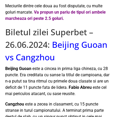
Meciurile dintre cele doua au fost disputate, cu multe
goluri marcate.
Va propun un pariu de tipul ori ambele
marcheaza ori peste 2.5 goluri.
Biletul zilei Superbet –
26.06.2024:
Beijing Guoan
vs Cangzhou
Beijing Guoan
este a cincea in prima liga chineza, cu 28
puncte. Era creditata cu sanse la titlul de campioana, dar
n-a putut sa tina ritmul cu primele doua clasate si are un
deficit de 11 puncte fata de lidera.
Fabio Abreu
este cel
mai periculos atacant, cu sase reusite.
Cangzhou
este a zecea in clasament, cu 15 puncte
stranse in turul campionatului. A terminat prima parte
destul de slab, cu un singur punct obtinut in cele mai