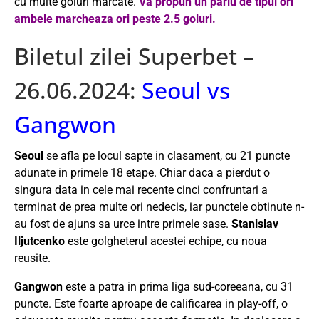
cu multe goluri marcate.
Va propun un pariu de tipul ori
ambele marcheaza ori peste 2.5 goluri.
Biletul zilei Superbet –
26.06.2024:
Seoul vs
Gangwon
Seoul
se afla pe locul sapte in clasament, cu 21 puncte
adunate in primele 18 etape. Chiar daca a pierdut o
singura data in cele mai recente cinci confruntari a
terminat de prea multe ori nedecis, iar punctele obtinute n-
au fost de ajuns sa urce intre primele sase.
Stanislav
Iljutcenko
este golgheterul acestei echipe, cu noua
reusite.
Gangwon
este a patra in prima liga sud-coreeana, cu 31
puncte. Este foarte aproape de calificarea in play-off, o