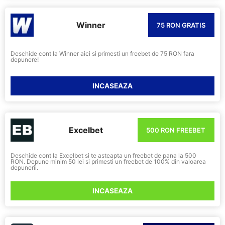
Winner
75 RON GRATIS
Deschide cont la Winner aici si primesti un freebet de 75 RON fara
depunere!
INCASEAZA
Excelbet
500 RON FREEBET
Deschide cont la Excelbet si te asteapta un freebet de pana la 500
RON. Depune minim 50 lei si primesti un freebet de 100% din valoarea
depunerii.
INCASEAZA