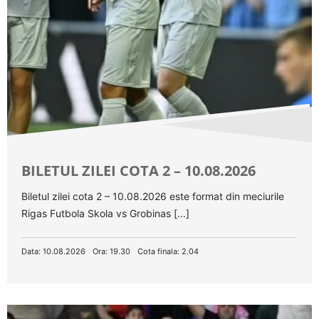
BILETUL ZILEI COTA 2 – 10.08.2026
Biletul zilei cota 2 – 10.08.2026 este format din meciurile
Rigas Futbola Skola vs Grobinas [...]
Data: 10.08.2026
Ora: 19.30
Cota finala: 2.04