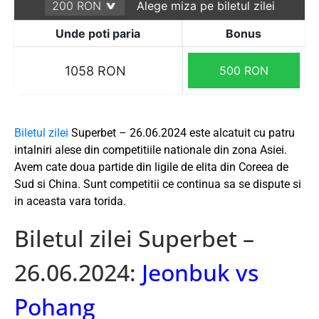
Alege miza pe biletul zilei
Unde poti paria
Bonus
1058 RON
500 RON
Biletul zilei
Superbet – 26.06.2024 este alcatuit cu patru
intalniri alese din competitiile nationale din zona Asiei.
Avem cate doua partide din ligile de elita din Coreea de
Sud si China. Sunt competitii ce continua sa se dispute si
in aceasta vara torida.
Biletul zilei Superbet –
26.06.2024:
Jeonbuk vs
Pohang