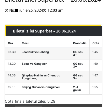
Nic
iunie 26, 2024
12:03 am
Biletul zilei Superbet – 26.06.2024
Ora
Meci
Pronostic
Cota
13.30
Jeonbuk vs Pohang
GG sau
1.45
3+
13.30
Seoul vs Gangwon
GG sau
1.60
3+
14.35
Qingdao Hainiu vs Chengdu
GG sau
1.47
Rongcheng
3+
15.00
Beijing Guoan vs Cangzhou
2-4
1.55
goluri
Cota finala biletul zilei: 5.29