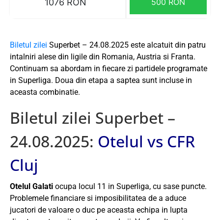
1076 RON
500 RON
Biletul zilei
Superbet – 24.08.2025 este alcatuit din patru
intalniri alese din ligile din Romania, Austria si Franta.
Continuam sa abordam in fiecare zi partidele programate
in Superliga. Doua din etapa a saptea sunt incluse in
aceasta combinatie.
Biletul zilei Superbet –
24.08.2025:
Otelul vs CFR
Cluj
Otelul Galati
ocupa locul 11 in Superliga, cu sase puncte.
Problemele financiare si imposibilitatea de a aduce
jucatori de valoare o duc pe aceasta echipa in lupta