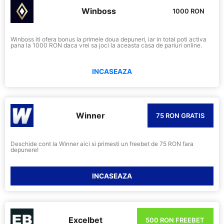
Winboss
1000 RON
Winboss iti ofera bonus la primele doua depuneri, iar in total poti activa
pana la 1000 RON daca vrei sa joci la aceasta casa de pariuri online.
INCASEAZA
Winner
75 RON GRATIS
Deschide cont la Winner aici si primesti un freebet de 75 RON fara
depunere!
INCASEAZA
Excelbet
500 RON FREEBET