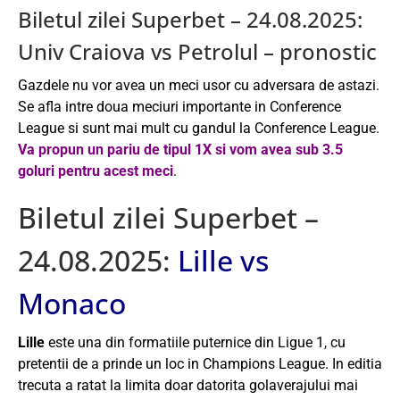
Biletul zilei Superbet – 24.08.2025:
Univ Craiova vs Petrolul – pronostic
Gazdele nu vor avea un meci usor cu adversara de astazi.
Se afla intre doua meciuri importante in Conference
League si sunt mai mult cu gandul la Conference League.
Va propun un pariu de tipul 1X si vom avea sub 3.5
goluri pentru acest meci
.
Biletul zilei Superbet –
24.08.2025:
Lille vs
Monaco
Lille
este una din formatiile puternice din Ligue 1, cu
pretentii de a prinde un loc in Champions League. In editia
trecuta a ratat la limita doar datorita golaverajului mai