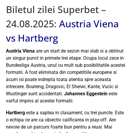
Biletul zilei Superbet –
24.08.2025:
Austria Viena
vs Hartberg
Austria Viena
are un start de sezon mai slab si a obtinut
un singur punct in primele trei etape. Ocupa locul zece in
Bundesliga Austria, unul cu mult sub posibilitatile acestei
formatii. A fost eliminata din competitiile europene si
acum isi poate indrepta toata atentia spre aceasta
intrecere. Boateng, Dragovic, El Sheiwi, Kante, Vucic si
Wustinger sunt accidentati.
Johannes Eggestein
este
varful impins al acestei formatii.
Hartberg
este a saptea in clasament, cu trei puncte. Este
o echipa ce are ca obiectiv calificarea in play-off. Are
nevoie de un parcurs foarte bun pentru a reusi. Mai