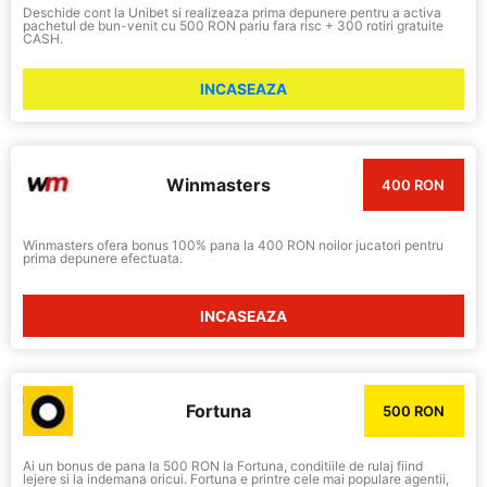
Deschide cont la Unibet si realizeaza prima depunere pentru a activa
pachetul de bun-venit cu 500 RON pariu fara risc + 300 rotiri gratuite
CASH.
INCASEAZA
Winmasters
400 RON
Winmasters ofera bonus 100% pana la 400 RON noilor jucatori pentru
prima depunere efectuata.
INCASEAZA
Fortuna
500 RON
Ai un bonus de pana la 500 RON la Fortuna, conditiile de rulaj fiind
lejere si la indemana oricui. Fortuna e printre cele mai populare agentii,