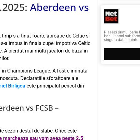
8.2025:
Aberdeen vs
Plasezi primul pariu 
timp s-a tinut foarte aproape de Celtic si
banii inapoi sub for
singura data inainte
s-a impus in finala cupei impotriva Celtic
. A pierdut mai multi jucatori de baza in
ilor.
pal in Champions League. A fost eliminata
noscuta. Declaratiile sforaitoare ale
iel Birligea
este principalul pericol din
berdeen vs FCSB –
de sezon destul de slabe. Orice este
le marcheaza sau vom avea peste 2.5