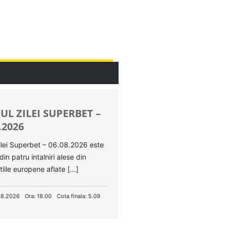
UL ZILEI SUPERBET –
.2026
zilei Superbet – 06.08.2026 este
din patru intalniri alese din
iile europene aflate [...]
08.2026
Ora: 18.00
Cota finala: 5.09