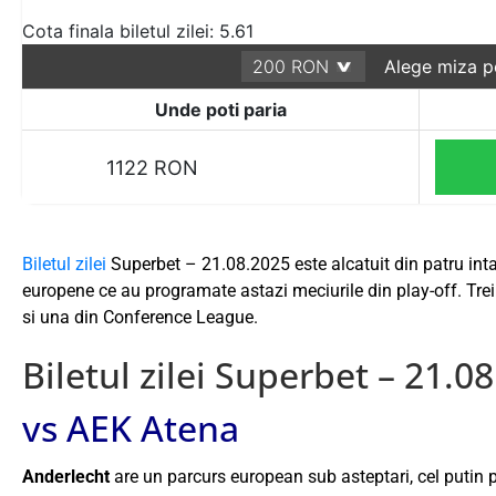
Cota finala biletul zilei: 5.61
Alege miza pe
Unde poti paria
1122 RON
Biletul zilei
Superbet – 21.08.2025 este alcatuit din patru intal
europene ce au programate astazi meciurile din play-off. Tre
si una din Conference League.
Biletul zilei Superbet – 21.0
vs AEK Atena
Anderlecht
are un parcurs european sub asteptari, cel putin