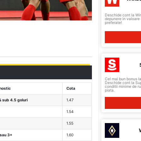
Deschide cont la Win
depunere in valoare 
preferate!
Cel mai bun bonus la
Deschide cont la Su
conditii minime de ru
nostic
Cota
piata.
& sub 4.5 goluri
1.47
1.54
1.55
sau 3+
1.60