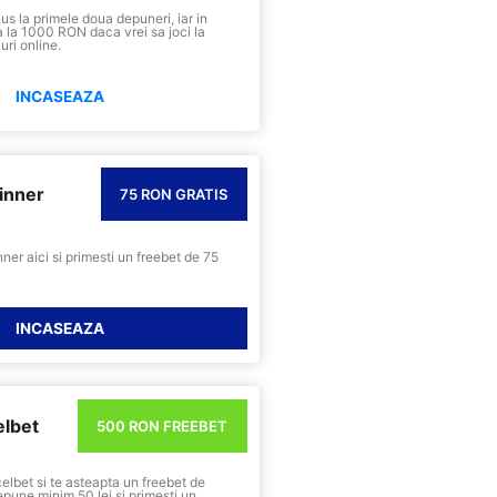
us la primele doua depuneri, iar in
a la 1000 RON daca vrei sa joci la
uri online.
INCASEAZA
inner
75 RON GRATIS
ner aici si primesti un freebet de 75
INCASEAZA
elbet
500 RON FREEBET
elbet si te asteapta un freebet de
une minim 50 lei si primesti un