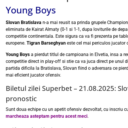
Young Boys
Slovan Bratislava
n-a mai reusit sa prinda grupele Champions
eliminata de Kairat Almaty (0-1 si 1-1, dupa loviturile de dep
competitie continentala. Este sigura ca va fi prezenta pe tablo
europene.
Tigran Barseghyan
este cel mai periculos jucator 
Young Boys
a pierdut titlul de campioana in Elvetia, insa a r
competitie direct in play-off si stie ca va juca direct pe unul 
partida dificila la Bratislava, Slovan fiind o adversara ce pier
mai eficient jucator ofensiv.
Biletul zilei Superbet – 21.08.2025: S
pronostic
Sunt doua echipe cu un apetit ofensiv dezvoltat, cu inscriu c
marcheaza asteptam pentru acest meci
.