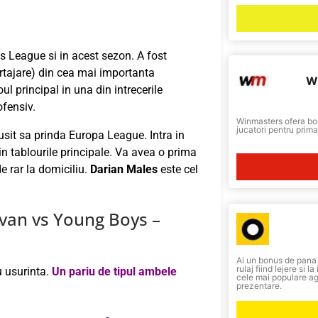
 League si in acest sezon. A fost
artajare) din cea mai importanta
W
ul principal in una din intrecerile
ofensiv.
Winmasters ofera b
jucatori pentru prim
eusit sa prinda Europa League. Intra in
din tablourile principale. Va avea o prima
de rar la domiciliu.
Darian Males
este cel
lovan vs Young Boys –
Ai un bonus de pana 
rulaj fiind lejere si 
u usurinta.
Un pariu de tipul ambele
cele mai populare a
prezentare.