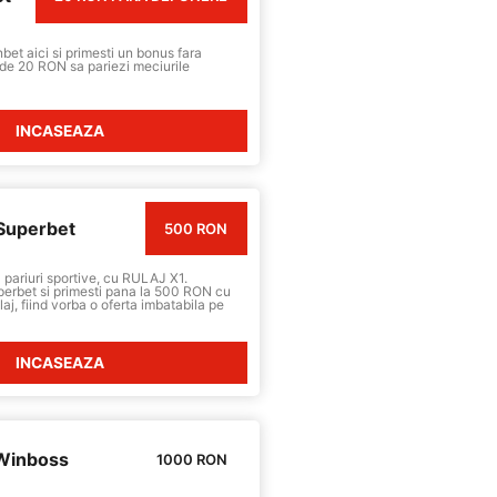
bet aici si primesti un bonus fara
de 20 RON sa pariezi meciurile
INCASEAZA
Superbet
500 RON
 pariuri sportive, cu RULAJ X1.
perbet si primesti pana la 500 RON cu
laj, fiind vorba o oferta imbatabila pe
INCASEAZA
Winboss
1000 RON