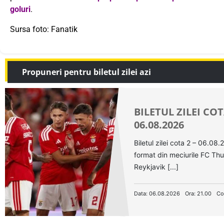
goluri
.
Sursa foto: Fanatik
Propuneri pentru biletul zilei azi
BILETUL ZILEI COT
06.08.2026
Biletul zilei cota 2 – 06.08
format din meciurile FC Thu
Reykjavik [...]
Data: 06.08.2026
Ora: 21.00
Co