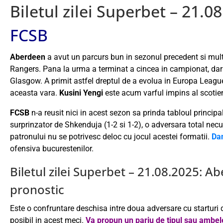
Biletul zilei Superbet – 21.0
FCSB
Aberdeen
a avut un parcurs bun in sezonul precedent si mult 
Rangers. Pana la urma a terminat a cincea in campionat, dar 
Glasgow. A primit astfel dreptul de a evolua in Europa League
aceasta vara.
Kusini Yengi
este acum varful impins al scotien
FCSB
n-a reusit nici in acest sezon sa prinda tabloul princi
surprinzator de Shkenduja (1-2 si 1-2), o adversara total necu
patronului nu se potrivesc deloc cu jocul acestei formatii.
Dan
ofensiva bucurestenilor.
Biletul zilei Superbet – 21.08.2025: A
pronostic
Este o confruntare deschisa intre doua adversare cu starturi 
posibil in acest meci.
Va propun un pariu de tipul sau ambe