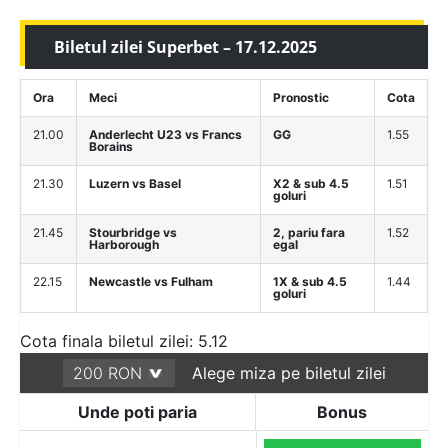
Biletul zilei Superbet – 17.12.2025
Ora
Meci
Pronostic
Cota
21.00
Anderlecht U23 vs Francs
GG
1.55
Borains
21.30
Luzern vs Basel
X2 & sub 4.5
1.51
goluri
21.45
Stourbridge vs
2, pariu fara
1.52
Harborough
egal
22.15
Newcastle vs Fulham
1X & sub 4.5
1.44
goluri
Cota finala biletul zilei: 5.12
Alege miza pe biletul zilei
Unde poti paria
Bonus