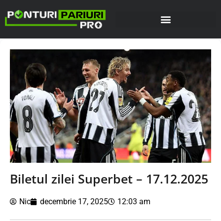
Biletul zilei Superbet – 17.12.2025
Nic
decembrie 17, 2025
12:03 am