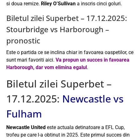
si doua remize.
Riley O’Sullivan
a inscris cinci goluri.
Biletul zilei Superbet – 17.12.2025:
Stourbridge vs Harborough –
pronostic
Este o partida ce se inclina chiar in favoarea oaspetilor, ce
sunt mari favoriti aici.
Va propun un succes in favoarea
Harborough, dar vom elimina egalul
.
Biletul zilei Superbet –
17.12.2025:
Newcastle vs
Fulham
Newcastle United
este actuala detinatoare a EFL Cup,
trofeu pe care l-a obtinut in 2025. Este primul succes din