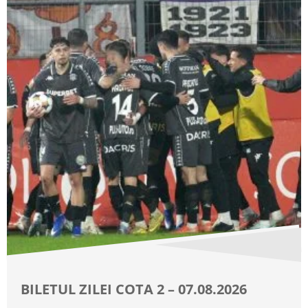
BILETUL ZILEI COTA 2 – 07.08.2026