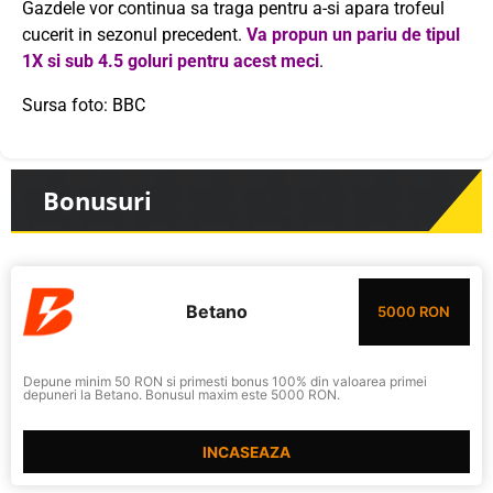
Gazdele vor continua sa traga pentru a-si apara trofeul
cucerit in sezonul precedent.
Va propun un pariu de tipul
1X si sub 4.5 goluri pentru acest meci
.
Sursa foto: BBC
Bonusuri
Betano
5000 RON
Depune minim 50 RON si primesti bonus 100% din valoarea primei
depuneri la Betano. Bonusul maxim este 5000 RON.
INCASEAZA