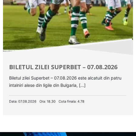
BILETUL ZILEI SUPERBET – 07.08.2026
Biletul zilei Superbet – 07.08.2026 este alcatuit din patru
intalniri alese din ligile din Bulgaria, [...]
Data: 07.08.2026
Ora: 18.30
Cota finala: 4.78