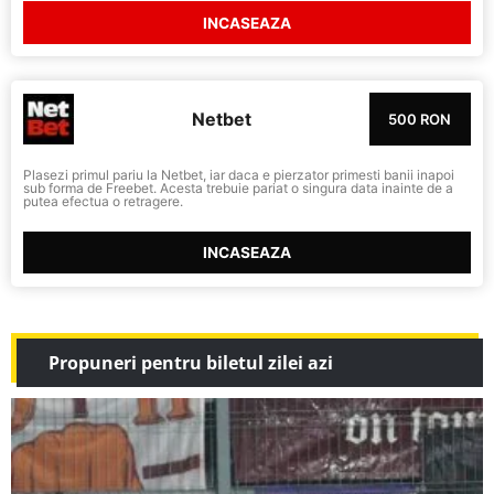
INCASEAZA
Netbet
500 RON
Plasezi primul pariu la Netbet, iar daca e pierzator primesti banii inapoi
sub forma de Freebet. Acesta trebuie pariat o singura data inainte de a
putea efectua o retragere.
INCASEAZA
Propuneri pentru biletul zilei azi