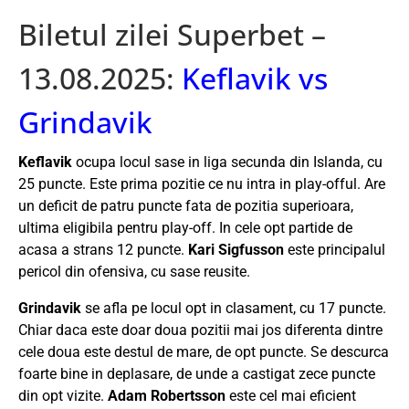
Biletul zilei Superbet –
13.08.2025:
Keflavik vs
Grindavik
Keflavik
ocupa locul sase in liga secunda din Islanda, cu
25 puncte. Este prima pozitie ce nu intra in play-offul. Are
un deficit de patru puncte fata de pozitia superioara,
ultima eligibila pentru play-off. In cele opt partide de
acasa a strans 12 puncte.
Kari Sigfusson
este principalul
pericol din ofensiva, cu sase reusite.
Grindavik
se afla pe locul opt in clasament, cu 17 puncte.
Chiar daca este doar doua pozitii mai jos diferenta dintre
cele doua este destul de mare, de opt puncte. Se descurca
foarte bine in deplasare, de unde a castigat zece puncte
din opt vizite.
Adam Robertsson
este cel mai eficient