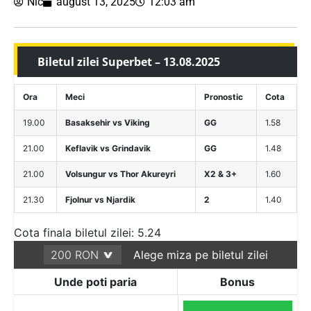
Nic
august 13, 2025
12:03 am
Biletul zilei Superbet – 13.08.2025
Ora
Meci
Pronostic
Cota
19.00
Basaksehir vs Viking
GG
1.58
21.00
Keflavik vs Grindavik
GG
1.48
21.00
Volsungur vs Thor Akureyri
X2 & 3+
1.60
21.30
Fjolnur vs Njardik
2
1.40
Cota finala biletul zilei: 5.24
Alege miza pe biletul zilei
Unde poti paria
Bonus