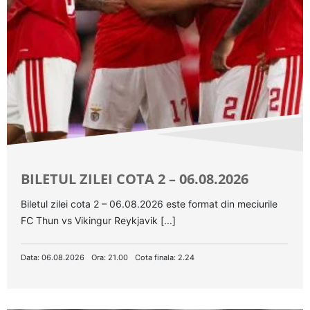
BILETUL ZILEI COTA 2 – 06.08.2026
Biletul zilei cota 2 – 06.08.2026 este format din meciurile
FC Thun vs Vikingur Reykjavik [...]
Data: 06.08.2026
Ora: 21.00
Cota finala: 2.24