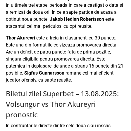
in ultimele trei etape, perioada in care a castigat o data si
a remizat de doua ori. In cele sapte partide de acasa a
obtinut noua puncte.
Jakob Hedinn Robertsson
este
atacantul cel mai periculos, cu opt reusite.
Thor Akureyri
este a treia in clasament, cu 30 puncte.
Este una din formatiile ce vizeaza promovarea directa.
Are un deficit de patru puncte fata de prima pozitie,
singura eligibila pentru promovarea directa. Este
puternica in deplasare, de unde a strans 16 puncte din 21
posibile.
Sigfus Gunnarsson
ramane cel mai eficient
jucator ofensiv, cu sapte reusite.
Biletul zilei Superbet – 13.08.2025:
Volsungur vs Thor Akureyri –
pronostic
In confruntarile directe dintre cele doua s-au inscris