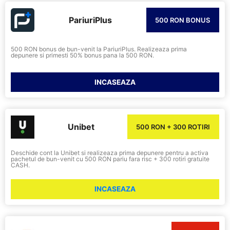
PariuriPlus
500 RON BONUS
500 RON bonus de bun-venit la PariuriPlus. Realizeaza prima
depunere si primesti 50% bonus pana la 500 RON.
INCASEAZA
Unibet
500 RON + 300 ROTIRI
Deschide cont la Unibet si realizeaza prima depunere pentru a activa
pachetul de bun-venit cu 500 RON pariu fara risc + 300 rotiri gratuite
CASH.
INCASEAZA