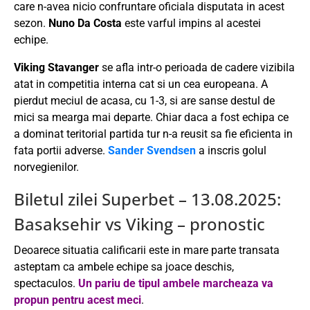
care n-avea nicio confruntare oficiala disputata in acest
sezon.
Nuno Da Costa
este varful impins al acestei
echipe.
Viking Stavanger
se afla intr-o perioada de cadere vizibila
atat in competitia interna cat si un cea europeana. A
pierdut meciul de acasa, cu 1-3, si are sanse destul de
mici sa mearga mai departe. Chiar daca a fost echipa ce
a dominat teritorial partida tur n-a reusit sa fie eficienta in
fata portii adverse.
Sander Svendsen
a inscris golul
norvegienilor.
Biletul zilei Superbet – 13.08.2025:
Basaksehir vs Viking – pronostic
Deoarece situatia calificarii este in mare parte transata
asteptam ca ambele echipe sa joace deschis,
spectaculos.
Un pariu de tipul ambele marcheaza va
propun pentru acest meci
.