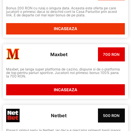
Bonus 200 RON cu rulaj o singura data. Aceasta este oferta pe care
jucatorii o primesc daca isi deschid cont la Casa Pariurilor prin acest
link. E de departe cel mai lejer bonus de pe piata.
INCASEAZA
Maxbet
700 RON
Maxbet, pe langa super platforma de cazino, dispune si de o platforma
de top pentru pariuri sportive. Jucatorii noi primesc bonus 100% pana
la 700 RON.
INCASEAZA
Netbet
500 RON
Plasezi primul pariu la Netbet, iar daca e pierzator primesti banii inapoi