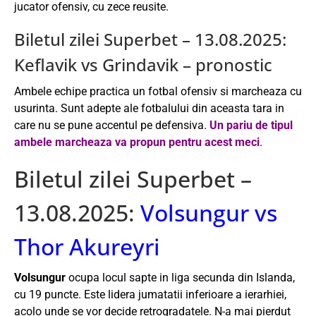
jucator ofensiv, cu zece reusite.
Biletul zilei Superbet – 13.08.2025:
Keflavik vs Grindavik – pronostic
Ambele echipe practica un fotbal ofensiv si marcheaza cu
usurinta. Sunt adepte ale fotbalului din aceasta tara in
care nu se pune accentul pe defensiva.
Un pariu de tipul
ambele marcheaza va propun pentru acest meci
.
Biletul zilei Superbet –
13.08.2025:
Volsungur vs
Thor Akureyri
Volsungur
ocupa locul sapte in liga secunda din Islanda,
cu 19 puncte. Este lidera jumatatii inferioare a ierarhiei,
acolo unde se vor decide retrogradatele. N-a mai pierdut