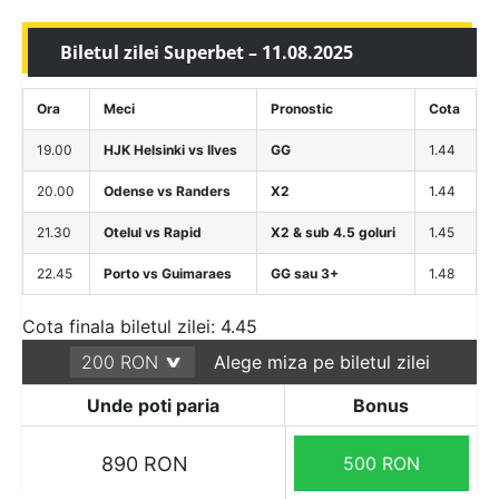
Biletul zilei Superbet – 11.08.2025
Ora
Meci
Pronostic
Cota
19.00
HJK Helsinki vs Ilves
GG
1.44
20.00
Odense vs Randers
X2
1.44
21.30
Otelul vs Rapid
X2 & sub 4.5 goluri
1.45
22.45
Porto vs Guimaraes
GG sau 3+
1.48
Cota finala biletul zilei: 4.45
Alege miza pe biletul zilei
Unde poti paria
Bonus
890 RON
500 RON