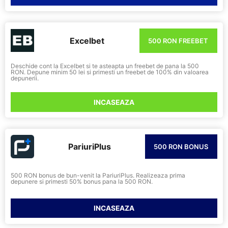
Excelbet
500 RON FREEBET
Deschide cont la Excelbet si te asteapta un freebet de pana la 500
RON. Depune minim 50 lei si primesti un freebet de 100% din valoarea
depunerii.
INCASEAZA
PariuriPlus
500 RON BONUS
500 RON bonus de bun-venit la PariuriPlus. Realizeaza prima
depunere si primesti 50% bonus pana la 500 RON.
INCASEAZA