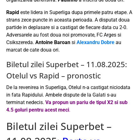
Rapid
este lidera in Superliga dupa primele patru etape. A
strans zece puncte in aceasta perioada. A disputat doua
partide in deplasare si a castigat de fiecare data cu 2-0.
Adversarele au fost doua noi promovate, FC Arges si
Csikszereda.
Antoine Baroan
si
Alexandru Dobre
au
marcat de cate doua ori.
Biletul zilei Superbet – 11.08.2025:
Otelul vs Rapid – pronostic
De la revenirea in Superliga, Otelul n-a castigat niciodata
in fata Rapidului. Ambele dispute de la Galati s-au
terminat nedecis.
Va propun un pariu de tipul X2 si sub
4.5 goluri pentru acest meci
.
Biletul zilei Superbet –