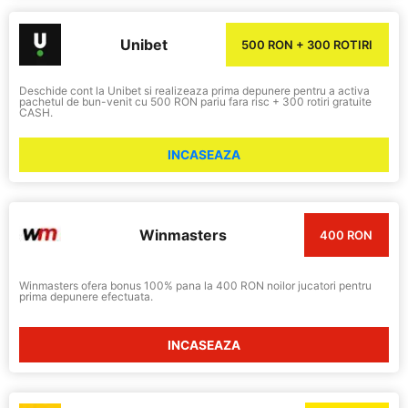
Unibet
500 RON + 300 ROTIRI
Deschide cont la Unibet si realizeaza prima depunere pentru a activa
pachetul de bun-venit cu 500 RON pariu fara risc + 300 rotiri gratuite
CASH.
INCASEAZA
Winmasters
400 RON
Winmasters ofera bonus 100% pana la 400 RON noilor jucatori pentru
prima depunere efectuata.
INCASEAZA