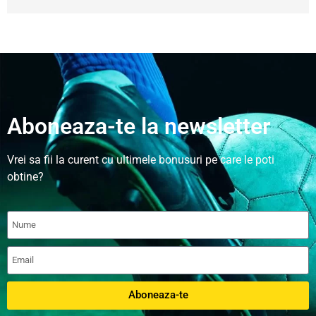
Aboneaza-te la newsletter
Vrei sa fii la curent cu ultimele bonusuri pe care le poti
obtine?
Aboneaza-te