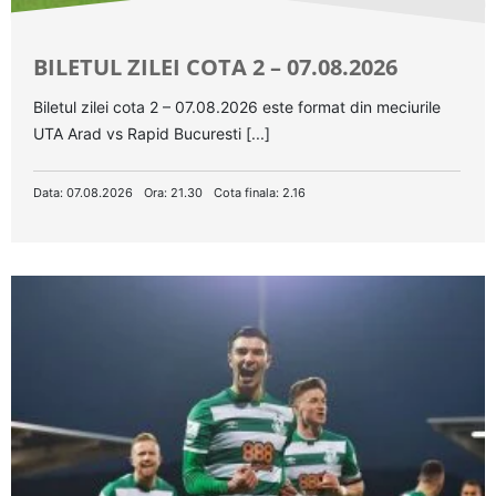
BILETUL ZILEI COTA 2 – 07.08.2026
Biletul zilei cota 2 – 07.08.2026 este format din meciurile
UTA Arad vs Rapid Bucuresti [...]
Data: 07.08.2026
Ora: 21.30
Cota finala: 2.16