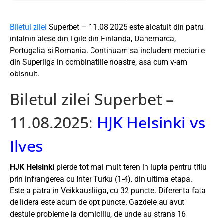
Biletul zilei
Superbet – 11.08.2025 este alcatuit din patru
intalniri alese din ligile din Finlanda, Danemarca,
Portugalia si Romania. Continuam sa includem meciurile
din Superliga in combinatiile noastre, asa cum v-am
obisnuit.
Biletul zilei Superbet –
11.08.2025:
HJK Helsinki vs
Ilves
HJK Helsinki
pierde tot mai mult teren in lupta pentru titlu
prin infrangerea cu Inter Turku (1-4), din ultima etapa.
Este a patra in Veikkausliiga, cu 32 puncte. Diferenta fata
de lidera este acum de opt puncte. Gazdele au avut
destule probleme la domiciliu, de unde au strans 16