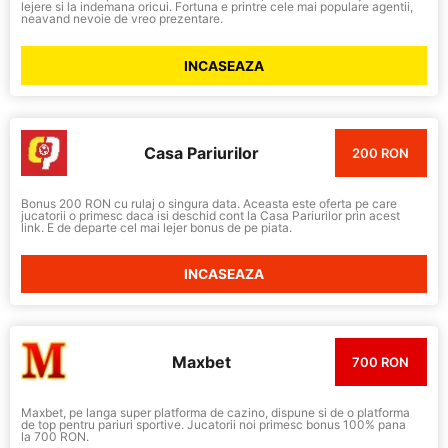
lejere si la indemana oricui. Fortuna e printre cele mai populare agentii,
neavand nevoie de vreo prezentare.
INCASEAZA
Casa Pariurilor
200 RON
Bonus 200 RON cu rulaj o singura data. Aceasta este oferta pe care
jucatorii o primesc daca isi deschid cont la Casa Pariurilor prin acest
link. E de departe cel mai lejer bonus de pe piata.
INCASEAZA
Maxbet
700 RON
Maxbet, pe langa super platforma de cazino, dispune si de o platforma
de top pentru pariuri sportive. Jucatorii noi primesc bonus 100% pana
la 700 RON.