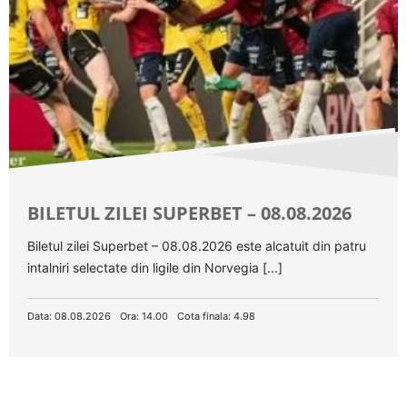
BILETUL ZILEI SUPERBET – 08.08.2026
Biletul zilei Superbet – 08.08.2026 este alcatuit din patru
intalniri selectate din ligile din Norvegia [...]
Data: 08.08.2026
Ora: 14.00
Cota finala: 4.98