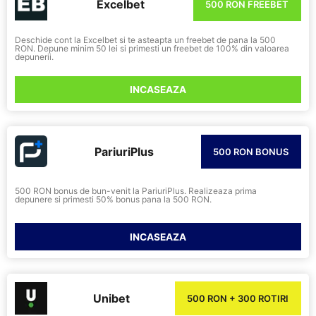
Excelbet
500 RON FREEBET
Deschide cont la Excelbet si te asteapta un freebet de pana la 500
RON. Depune minim 50 lei si primesti un freebet de 100% din valoarea
depunerii.
INCASEAZA
PariuriPlus
500 RON BONUS
500 RON bonus de bun-venit la PariuriPlus. Realizeaza prima
depunere si primesti 50% bonus pana la 500 RON.
INCASEAZA
Unibet
500 RON + 300 ROTIRI