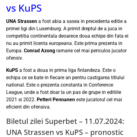
vs KuPS
UNA Strassen
a fost abia a sasea in precedenta editie a
primei ligi din Luxemburg. A primit dreptul de a juca in
competitia continentala deoarece doua echipe din fata ei
nu au primit licenta europeana. Este prima prezenta in
Europa.
Conrad Azong
ramane cel mai periculos jucator
ofensiv.
KuPS
a fost a doua in prima liga finlandeza. Este o
echipa ce se bate in fiecare an pentru castigarea titlului
national. Este o prezenta constanta in Conference
League, unde a fost doar la un pas de grupe in editiile
2021 si 2022.
Petteri Pennanen
este jucatorul cel mai
eficient din ofensiva.
Biletul zilei Superbet – 11.07.2024:
UNA Strassen vs KuPS – pronostic