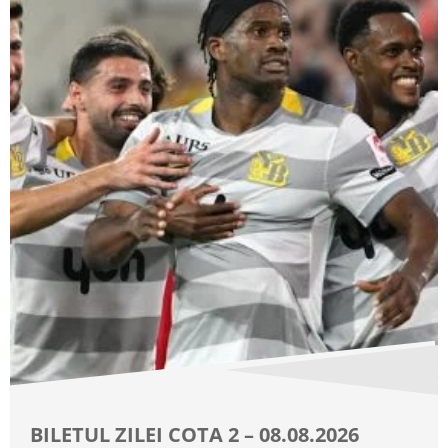
BILETUL ZILEI COTA 2 – 08.08.2026