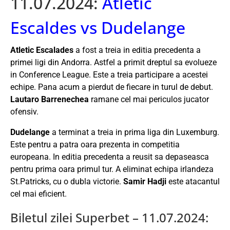
11.07.2024:
Atletic
Escaldes vs Dudelange
Atletic Escalades
a fost a treia in editia precedenta a
primei ligi din Andorra. Astfel a primit dreptul sa evolueze
in Conference League. Este a treia participare a acestei
echipe. Pana acum a pierdut de fiecare in turul de debut.
Lautaro Barrenechea
ramane cel mai periculos jucator
ofensiv.
Dudelange
a terminat a treia in prima liga din Luxemburg.
Este pentru a patra oara prezenta in competitia
europeana. In editia precedenta a reusit sa depaseasca
pentru prima oara primul tur. A eliminat echipa irlandeza
St.Patricks, cu o dubla victorie.
Samir Hadji
este atacantul
cel mai eficient.
Biletul zilei Superbet – 11.07.2024: