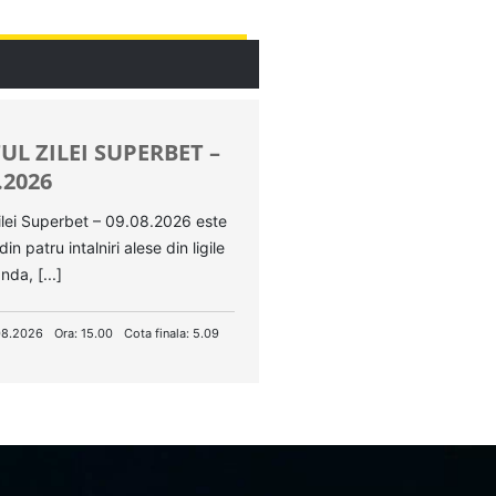
UL ZILEI SUPERBET –
.2026
zilei Superbet – 09.08.2026 este
din patru intalniri alese din ligile
nda, [...]
08.2026
Ora: 15.00
Cota finala: 5.09