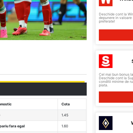
Deschide cont la Win
depunere in valoare 
preferate!
Cel mai bun bonus la
Deschide cont la Su
conditii minime de ru
piata.
onostic
Cota
G
1.45
pariu fara egal
1.60