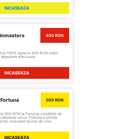
INCASEAZA
inmasters
400 RON
onus 100% pana la 400 RON noilor
a depunere efectuata.
INCASEAZA
Fortuna
500 RON
la 500 RON la Fortuna, conditiile de
la indemana oricui. Fortuna e printre
gentii, neavand nevoie de vreo
INCASEAZA