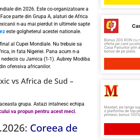
ndiale din 2026. Este co-organizatoare a
 Face parte din Grupa A, alaturi de Africa
icanii n-au mai pierdut in ultimele sapte
Cas
ez
este golgheterul acestei nationale.
Bonus 200 RON cu ru
final al Cupei Mondiale. Nu trebuie sa
oferta pe care jucato
Casa Pariurilor prin 
frica, in fata Nigeriei. Pana acum n-a
bonus de pe piata.
nat nedecis cu Jamica (1-1). Aubrey Modiba
in ofensiva africanilor.
xic vs Africa de Sud –
 aceasta grupa. Astazi intalnesc echipa
Maxbet, pe langa sup
o platforma de top pe
cului va propun pentru acest meci
.
primesc bonus 100%
6.2026:
Coreea de