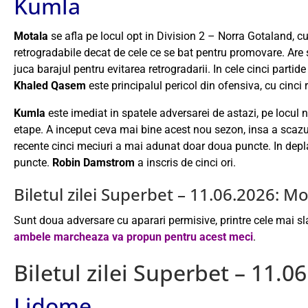
Kumla
Motala
se afla pe locul opt in Division 2 – Norra Gotaland, c
retrogradabile decat de cele ce se bat pentru promovare. Are 
juca barajul pentru evitarea retrogradarii. In cele cinci partid
Khaled Qasem
este principalul pericol din ofensiva, cu cinci r
Kumla
este imediat in spatele adversarei de astazi, pe locul 
etape. A inceput ceva mai bine acest nou sezon, insa a scazut
recente cinci meciuri a mai adunat doar doua puncte. In deplas
puncte.
Robin Damstrom
a inscris de cinci ori.
Biletul zilei Superbet – 11.06.2026: M
Sunt doua adversare cu aparari permisive, printre cele mai sl
ambele marcheaza va propun pentru acest meci
.
Biletul zilei Superbet – 11.0
Lidome