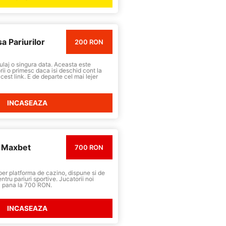
a Pariurilor
200 RON
laj o singura data. Aceasta este
rii o primesc daca isi deschid cont la
acest link. E de departe cel mai lejer
INCASEAZA
Maxbet
700 RON
er platforma de cazino, dispune si de
ntru pariuri sportive. Jucatorii noi
 pana la 700 RON.
INCASEAZA