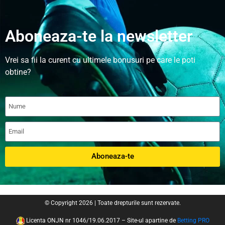
Aboneaza-te la newsletter
Vrei sa fii la curent cu ultimele bonusuri pe care le poti
obtine?
Aboneaza-te
© Copyright 2026 | Toate drepturile sunt rezervate.
Licenta ONJN nr 1046/19.06.2017 – Site-ul apartine de
Betting PRO