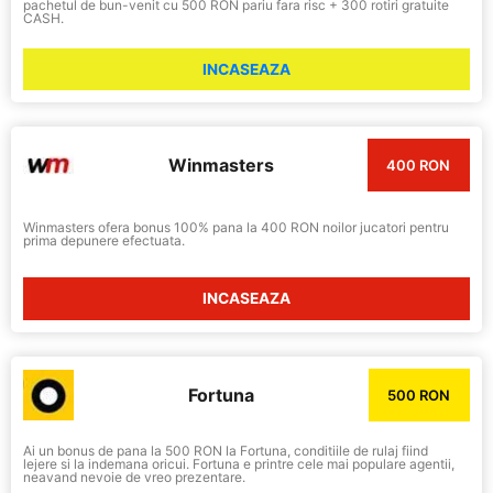
pachetul de bun-venit cu 500 RON pariu fara risc + 300 rotiri gratuite
CASH.
INCASEAZA
Winmasters
400 RON
Winmasters ofera bonus 100% pana la 400 RON noilor jucatori pentru
prima depunere efectuata.
INCASEAZA
Fortuna
500 RON
Ai un bonus de pana la 500 RON la Fortuna, conditiile de rulaj fiind
lejere si la indemana oricui. Fortuna e printre cele mai populare agentii,
neavand nevoie de vreo prezentare.