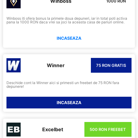
Winboss
1000 RON
Winboss iti ofera bonus la primele doua depuneri, iar in total poti activa
pana la 1000 RON daca vrei sa joci la aceasta casa de pariuri online.
INCASEAZA
Winner
75 RON GRATIS
Deschide cont la Winner aici si primesti un freebet de 75 RON fara
depunere!
INCASEAZA
Excelbet
500 RON FREEBET