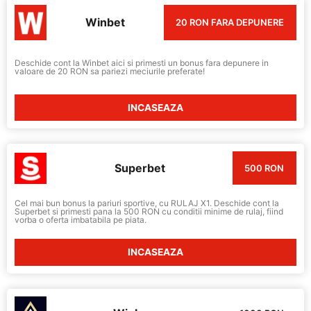
Winbet
20 RON FARA DEPUNERE
Deschide cont la Winbet aici si primesti un bonus fara depunere in
valoare de 20 RON sa pariezi meciurile preferate!
INCASEAZA
Superbet
500 RON
Cel mai bun bonus la pariuri sportive, cu RULAJ X1. Deschide cont la
Superbet si primesti pana la 500 RON cu conditii minime de rulaj, fiind
vorba o oferta imbatabila pe piata.
INCASEAZA