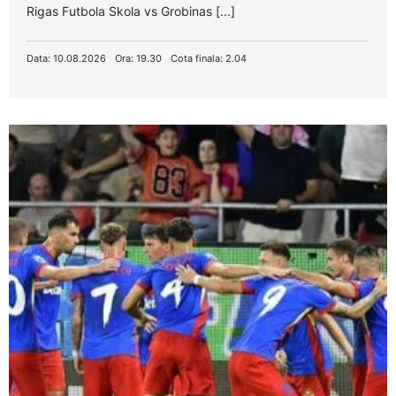
Rigas Futbola Skola vs Grobinas [...]
Data: 10.08.2026
Ora: 19.30
Cota finala: 2.04