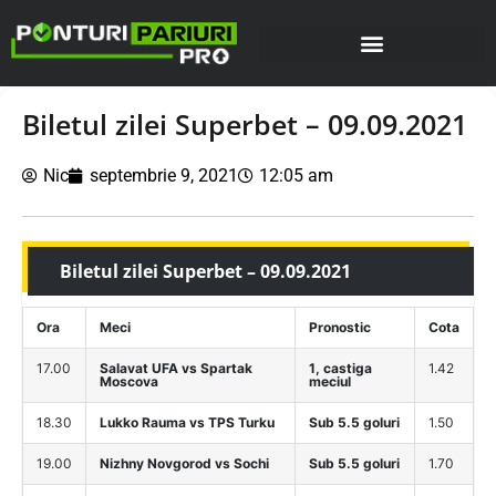
Biletul zilei Superbet – 09.09.2021
Nic
septembrie 9, 2021
12:05 am
Biletul zilei Superbet – 09.09.2021
Ora
Meci
Pronostic
Cota
17.00
Salavat UFA vs Spartak
1, castiga
1.42
Moscova
meciul
18.30
Lukko Rauma vs TPS Turku
Sub 5.5 goluri
1.50
19.00
Nizhny Novgorod vs Sochi
Sub 5.5 goluri
1.70