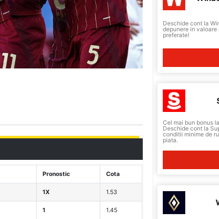
Deschide cont la Win
depunere in valoare 
preferate!
Cel mai bun bonus la
Deschide cont la Su
conditii minime de ru
piata.
Pronostic
Cota
1X
1.53
1
1.45