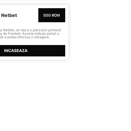
Netbet
500 RON
la Netbet, iar daca e pierzator primesti
ma de Freebet. Acesta trebuie pariat o
 de a putea efectua o retragere.
INCASEAZA