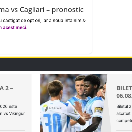
ma vs Cagliari – pronostic
castigat de opt ori, iar a noua intalnire s-
n acest meci
.
A 2 –
BILET
06.08
.2026 este
Biletul 
n vs Vikingur
alcatuit 
competit