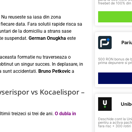
freebet de 100% din 
. Nu reuseste sa iasa din zona
fiecare data. Fara solutii rapide risca sa
untari de la domiciliu a strans sase
este suspendat.
German Onugkha
este
Pari
 aceasta formatie nu traverseaza o
500 RON bonus de bu
prima depunere si p
obtinut un singur succes. In deplasare, in
a sunt accidentati.
Bruno Petkovic
a
ayserispor vs Kocaelispor –
Unib
mii treizeci si trei de ani.
O dubla in
Deschide cont la Un
pentru a activa pac
fara risc + 300 rotir