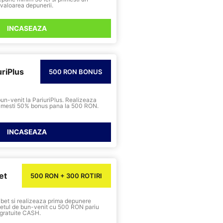
valoarea depunerii.
INCASEAZA
uriPlus
500 RON BONUS
n-venit la PariuriPlus. Realizeaza
rimesti 50% bonus pana la 500 RON.
INCASEAZA
et
500 RON + 300 ROTIRI
ibet si realizeaza prima depunere
hetul de bun-venit cu 500 RON pariu
i gratuite CASH.