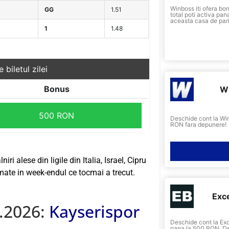
Winboss iti ofera bon
GG
1.51
total poti activa pan
aceasta casa de pari
1
1.48
 biletul zilei
Bonus
W
500 RON
Deschide cont la Win
RON fara depunere!
i alese din ligile din Italia, Israel, Cipru
amate in week-endul ce tocmai a trecut.
Exc
2.2026:
Kayserispor
Deschide cont la Exc
pana la 500 RON. Dep