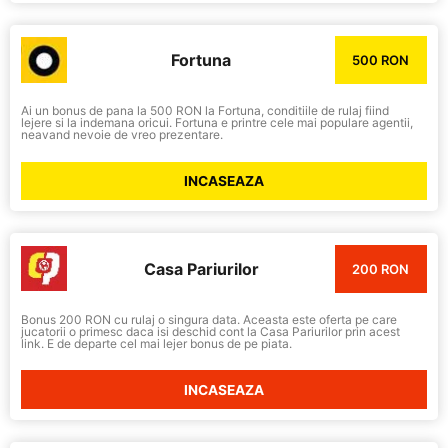
Fortuna
500 RON
Ai un bonus de pana la 500 RON la Fortuna, conditiile de rulaj fiind
lejere si la indemana oricui. Fortuna e printre cele mai populare agentii,
neavand nevoie de vreo prezentare.
INCASEAZA
Casa Pariurilor
200 RON
Bonus 200 RON cu rulaj o singura data. Aceasta este oferta pe care
jucatorii o primesc daca isi deschid cont la Casa Pariurilor prin acest
link. E de departe cel mai lejer bonus de pe piata.
INCASEAZA