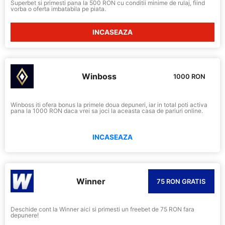
Superbet si primesti pana la 500 RON cu conditii minime de rulaj, fiind
vorba o oferta imbatabila pe piata.
INCASEAZA
Winboss
1000 RON
Winboss iti ofera bonus la primele doua depuneri, iar in total poti activa
pana la 1000 RON daca vrei sa joci la aceasta casa de pariuri online.
INCASEAZA
Winner
75 RON GRATIS
Deschide cont la Winner aici si primesti un freebet de 75 RON fara
depunere!