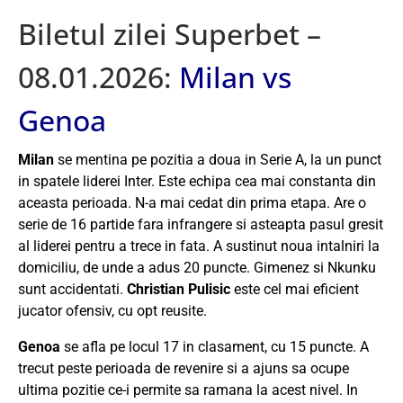
Biletul zilei Superbet –
08.01.2026:
Milan vs
Genoa
Milan
se mentina pe pozitia a doua in Serie A, la un punct
in spatele liderei Inter. Este echipa cea mai constanta din
aceasta perioada. N-a mai cedat din prima etapa. Are o
serie de 16 partide fara infrangere si asteapta pasul gresit
al liderei pentru a trece in fata. A sustinut noua intalniri la
domiciliu, de unde a adus 20 puncte. Gimenez si Nkunku
sunt accidentati.
Christian Pulisic
este cel mai eficient
jucator ofensiv, cu opt reusite.
Genoa
se afla pe locul 17 in clasament, cu 15 puncte. A
trecut peste perioada de revenire si a ajuns sa ocupe
ultima pozitie ce-i permite sa ramana la acest nivel. In