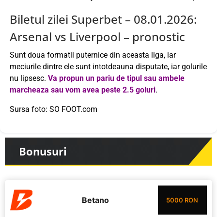
Biletul zilei Superbet – 08.01.2026:
Arsenal vs Liverpool – pronostic
Sunt doua formatii puternice din aceasta liga, iar
meciurile dintre ele sunt intotdeauna disputate, iar golurile
nu lipsesc.
Va propun un pariu de tipul sau ambele
marcheaza sau vom avea peste 2.5 goluri
.
Sursa foto: SO FOOT.com
Bonusuri
Betano
5000 RON