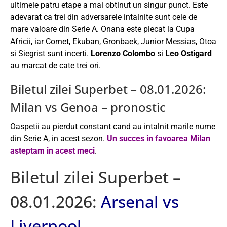
ultimele patru etape a mai obtinut un singur punct. Este
adevarat ca trei din adversarele intalnite sunt cele de
mare valoare din Serie A. Onana este plecat la Cupa
Africii, iar Cornet, Ekuban, Gronbaek, Junior Messias, Otoa
si Siegrist sunt incerti.
Lorenzo Colombo
si
Leo Ostigard
au marcat de cate trei ori.
Biletul zilei Superbet – 08.01.2026:
Milan vs Genoa – pronostic
Oaspetii au pierdut constant cand au intalnit marile nume
din Serie A, in acest sezon.
Un succes in favoarea Milan
asteptam in acest meci
.
Biletul zilei Superbet –
08.01.2026:
Arsenal vs
Liverpool