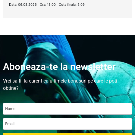
Data: 06.08.2026
Ora: 18.00
Cota finala: 5.09
Aboneaza-te la newsletter
Vrei sa fii la curent cu ultimele bonusuri pe care le poti
obtine?