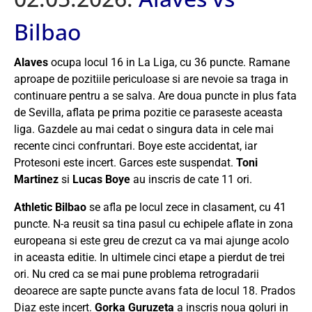
Bilbao
Alaves
ocupa locul 16 in La Liga, cu 36 puncte. Ramane
aproape de pozitiile periculoase si are nevoie sa traga in
continuare pentru a se salva. Are doua puncte in plus fata
de Sevilla, aflata pe prima pozitie ce paraseste aceasta
liga. Gazdele au mai cedat o singura data in cele mai
recente cinci confruntari. Boye este accidentat, iar
Protesoni este incert. Garces este suspendat.
Toni
Martinez
si
Lucas Boye
au inscris de cate 11 ori.
Athletic Bilbao
se afla pe locul zece in clasament, cu 41
puncte. N-a reusit sa tina pasul cu echipele aflate in zona
europeana si este greu de crezut ca va mai ajunge acolo
in aceasta editie. In ultimele cinci etape a pierdut de trei
ori. Nu cred ca se mai pune problema retrogradarii
deoarece are sapte puncte avans fata de locul 18. Prados
Diaz este incert.
Gorka Guruzeta
a inscris noua goluri in