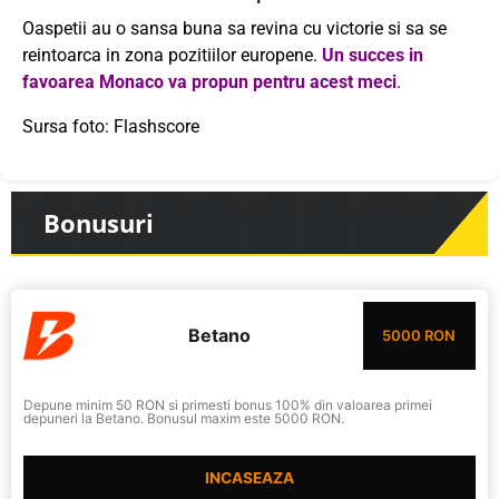
Oaspetii au o sansa buna sa revina cu victorie si sa se
reintoarca in zona pozitiilor europene.
Un succes in
favoarea Monaco va propun pentru acest meci
.
Sursa foto: Flashscore
Bonusuri
Betano
5000 RON
Depune minim 50 RON si primesti bonus 100% din valoarea primei
depuneri la Betano. Bonusul maxim este 5000 RON.
INCASEAZA