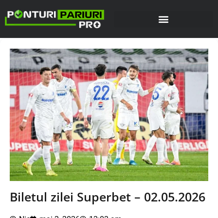
Biletul zilei Superbet – 02.05.2026