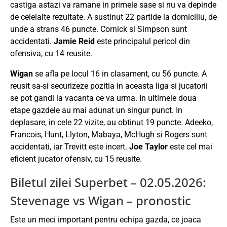
castiga astazi va ramane in primele sase si nu va depinde
de celelalte rezultate. A sustinut 22 partide la domiciliu, de
unde a strans 46 puncte. Cornick si Simpson sunt
accidentati.
Jamie Reid
este principalul pericol din
ofensiva, cu 14 reusite.
Wigan
se afla pe locul 16 in clasament, cu 56 puncte. A
reusit sa-si securizeze pozitia in aceasta liga si jucatorii
se pot gandi la vacanta ce va urma. In ultimele doua
etape gazdele au mai adunat un singur punct. In
deplasare, in cele 22 vizite, au obtinut 19 puncte. Adeeko,
Francois, Hunt, Llyton, Mabaya, McHugh si Rogers sunt
accidentati, iar Trevitt este incert.
Joe Taylor
este cel mai
eficient jucator ofensiv, cu 15 reusite.
Biletul zilei Superbet – 02.05.2026:
Stevenage vs Wigan – pronostic
Este un meci important pentru echipa gazda, ce joaca