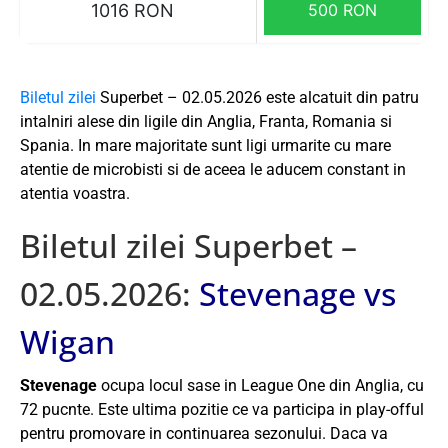
1016 RON
500 RON
Biletul zilei
Superbet – 02.05.2026 este alcatuit din patru
intalniri alese din ligile din Anglia, Franta, Romania si
Spania. In mare majoritate sunt ligi urmarite cu mare
atentie de microbisti si de aceea le aducem constant in
atentia voastra.
Biletul zilei Superbet –
02.05.2026:
Stevenage vs
Wigan
Stevenage
ocupa locul sase in League One din Anglia, cu
72 pucnte. Este ultima pozitie ce va participa in play-offul
pentru promovare in continuarea sezonului. Daca va