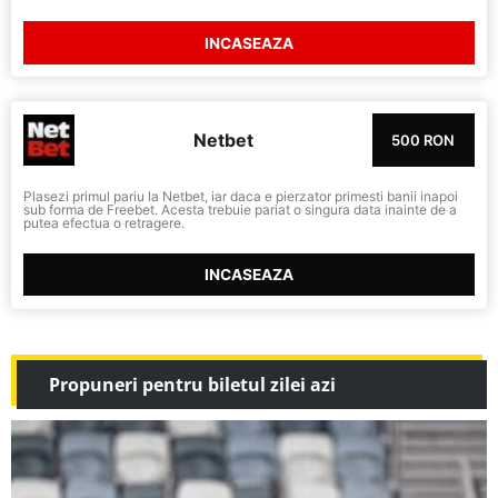
INCASEAZA
Netbet
500 RON
Plasezi primul pariu la Netbet, iar daca e pierzator primesti banii inapoi
sub forma de Freebet. Acesta trebuie pariat o singura data inainte de a
putea efectua o retragere.
INCASEAZA
Propuneri pentru biletul zilei azi