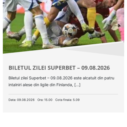
BILETUL ZILEI SUPERBET – 09.08.2026
Biletul zilei Superbet – 09.08.2026 este alcatuit din patru
intalniri alese din ligile din Finlanda, [...]
Data: 09.08.2026
Ora: 15.00
Cota finala: 5.09