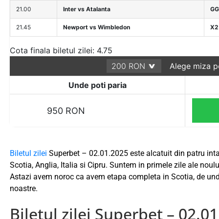
21.00
Inter vs Atalanta
GG
21.45
Newport vs Wimbledon
X2 
Cota finala biletul zilei: 4.75
Alege miza pe
Unde poti paria
950 RON
Biletul zilei
Superbet – 02.01.2025 este alcatuit din patru intal
Scotia, Anglia, Italia si Cipru. Suntem in primele zile ale noul
Astazi avem noroc ca avem etapa completa in Scotia, de unde
noastre.
Biletul zilei Superbet – 02.0