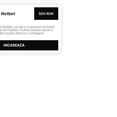
Netbet
500 RON
la Netbet, iar daca e pierzator primesti
ma de Freebet. Acesta trebuie pariat o
 de a putea efectua o retragere.
INCASEAZA