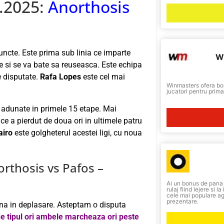
1.2025:
Anorthosis
uncte. Este prima sub linia ce imparte
W
se si se va bate sa reuseasca. Este echipa
e disputate.
Rafa Lopes
este cel mai
Winmasters ofera b
jucatori pentru prim
te adunate in primele 15 etape. Mai
e a pierdut de doua ori in ultimele patru
airo
este golgheterul acestei ligi, cu noua
orthosis vs Pafos –
Ai un bonus de pana 
rulaj fiind lejere si 
cele mai populare a
prezentare.
na in deplasare. Asteptam o disputa
e tipul ori ambele marcheaza ori peste