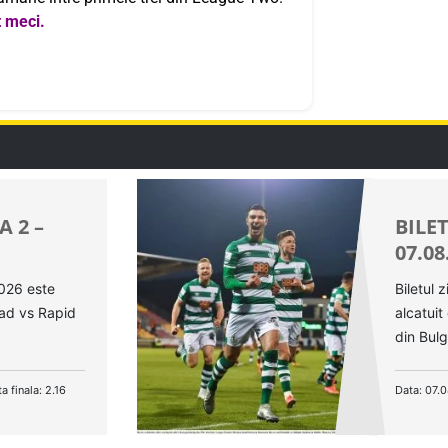
t meci.
A 2 –
BILET
07.08
2026 este
Biletul 
rad vs Rapid
alcatuit 
din Bulga
a finala: 2.16
Data: 07.