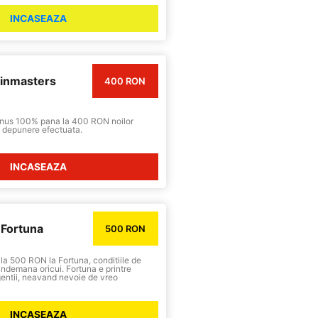
INCASEAZA
inmasters
400 RON
onus 100% pana la 400 RON noilor
a depunere efectuata.
INCASEAZA
Fortuna
500 RON
la 500 RON la Fortuna, conditiile de
la indemana oricui. Fortuna e printre
gentii, neavand nevoie de vreo
INCASEAZA