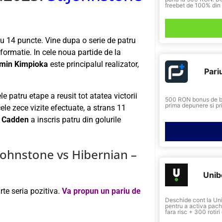
freebet de 100% din 
cu 14 puncte. Vine dupa o serie de patru
formatie. In cele noua partide de la
min Kimpioka
este principalul realizator,
Pari
e patru etape a reusit tot atatea victorii
500 RON bonus de bu
prima depunere si p
cele zece vizite efectuate, a strans 11
y Cadden
a inscris patru din golurile
t.Johnstone vs Hibernian –
Unib
rte seria pozitiva.
Va propun un pariu de
Deschide cont la Un
pentru a activa pac
fara risc + 300 rotir