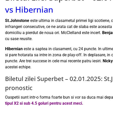
vs Hibernian
St.Johnstone
este ultima in clasametul primei ligi scotiene, 
infrangeri consecutive, ce ne arata cat de slaba este aceasta 
domiciliu a pierdut de noua ori. McClelland este incert.
Benja
cu sase reusite.
Hibernian
este a saptea in clasament, cu 24 puncte. In ultimel
si pare hotarata sa intre in zona de play-off. In deplasare, in 
puncte. Are trei succese in cele mai recente patru iesiri.
Nick
acestei echipe.
Biletul zilei Superbet – 02.01.2025: S
pronostic
Oaspetii sunt intr-o forma foarte bun si vor sa duca mai depa
tipul X2 si sub 4.5 goluri pentru acest meci.