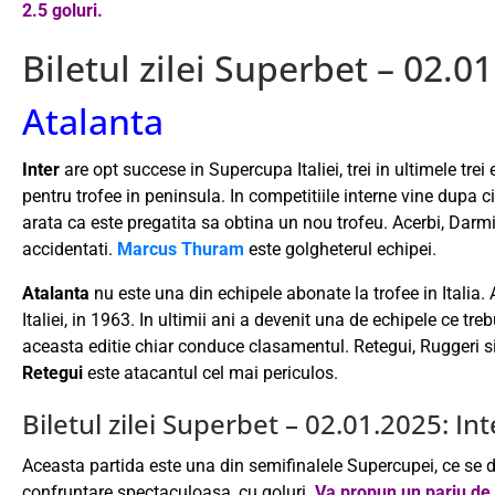
2.5 goluri.
Biletul zilei Superbet – 02.0
Atalanta
Inter
are opt succese in Supercupa Italiei, trei in ultimele trei
pentru trofee in peninsula. In competitiile interne vine dupa c
arata ca este pregatita sa obtina un nou trofeu. Acerbi, Darm
accidentati.
Marcus Thuram
este golgheterul echipei.
Atalanta
nu este una din echipele abonate la trofee in Italia. 
Italiei, in 1963. In ultimii ani a devenit una de echipele ce tre
aceasta editie chiar conduce clasamentul. Retegui, Ruggeri s
Retegui
este atacantul cel mai periculos.
Biletul zilei Superbet – 02.01.2025: In
Aceasta partida este una din semifinalele Supercupei, ce se 
confruntare spectaculoasa, cu goluri.
Va propun un pariu de