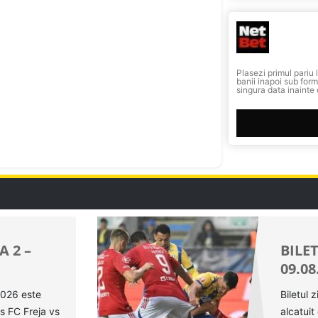
Plasezi primul pariu 
banii inapoi sub for
singura data inainte
A 2 –
BILET
09.08
.2026 este
Biletul 
s FC Freja vs
alcatuit 