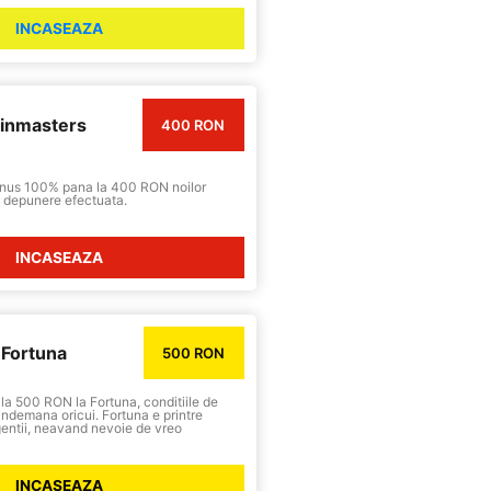
INCASEAZA
inmasters
400 RON
onus 100% pana la 400 RON noilor
a depunere efectuata.
INCASEAZA
Fortuna
500 RON
la 500 RON la Fortuna, conditiile de
la indemana oricui. Fortuna e printre
gentii, neavand nevoie de vreo
INCASEAZA