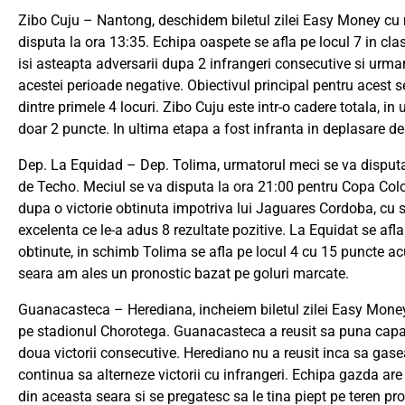
Zibo Cuju – Nantong, deschidem biletul zilei Easy Money cu m
disputa la ora 13:35. Echipa oaspete se afla pe locul 7 in c
isi asteapta adversarii dupa 2 infrangeri consecutive si urm
acestei perioade negative. Obiectivul principal pentru acest 
dintre primele 4 locuri. Zibo Cuju este intr-o cadere totala, i
doar 2 puncte. In ultima etapa a fost infranta in deplasare de 
Dep. La Equidad – Dep. Tolima, urmatorul meci se va disputa
de Techo. Meciul se va disputa la ora 21:00 pentru Copa Col
dupa o victorie obtinuta impotriva lui Jaguares Cordoba, cu s
excelenta ce le-a adus 8 rezultate pozitive. La Equidat se afl
obtinute, in schimb Tolima se afla pe locul 4 cu 15 puncte a
seara am ales un pronostic bazat pe goluri marcate.
Guanacasteca – Herediana, incheiem biletul zilei Easy Money
pe stadionul Chorotega. Guanacasteca a reusit sa puna capat 
doua victorii consecutive. Herediano nu a reusit inca sa gasea
continua sa alterneze victorii cu infrangeri. Echipa gazda are
din aceasta seara si se pregatesc sa le tina piept pe teren pr