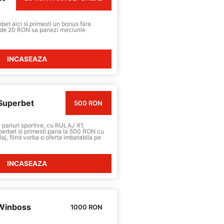
bet aici si primesti un bonus fara
de 20 RON sa pariezi meciurile
INCASEAZA
Superbet
500 RON
 pariuri sportive, cu RULAJ X1.
perbet si primesti pana la 500 RON cu
laj, fiind vorba o oferta imbatabila pe
INCASEAZA
Winboss
1000 RON