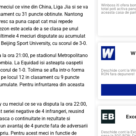
Winboss iti ofera bon
eciul ce vine din China, Liga Jia si se va
total poti activa pan
aceasta casa de pari
lasament cu 31 puncte obtinute. Nantong
aresc sa puna capat cat mai repede
sezon este acela de a se clasa pe unul
n ultimele 4 meciuri disputate au acumulat
Beijing Sport University, cu scorul de 3-0.
W
 la ora 21:00, pe stadionul Metropolitano
ombia. La Equidad isi asteapta oaspetii
corul de 1-0. Tolima se afla intr-o forma
Deschide cont la Win
RON fara depunere!
a pe locul 12 in clasament cu 9 puncte
cumulate. Pentru infruntarea din aceasta
 cu meciul ce se va disputa la ora 22:00,
seriei negative de 4 infrangeri, reusind
Exc
sca o continuitate in rezultate si
 un avantaj de 4 puncte fata de adversarii
Deschide cont la Exc
opriu. Pentru acest meci in functie de
pana la 500 RON. Dep