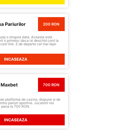
a Pariurilor
200 RON
laj o singura data. Aceasta este
rii o primesc daca isi deschid cont la
acest link. E de departe cel mai lejer
INCASEAZA
Maxbet
700 RON
er platforma de cazino, dispune si de
ntru pariuri sportive. Jucatorii noi
 pana la 700 RON.
INCASEAZA