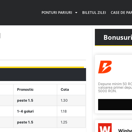
PONTURI PARIURI
BILETUL ZILEI
CASE DE PA
1
Bonusur
Depune minim 50 RO
valoarea primei dep
Pronostic
Cota
5000 RON.
peste 1.5
1.30
1-4 goluri
1.18
peste 1.5
1.25
Winb