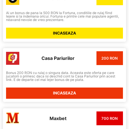
Ai un bonus de pana la 500 RON la Fortuna, conditiile de rulaj fiind
lejere si la indemana oricui. Fortuna e printre cele mai populare agentii,
neavand nevoie de vreo prezentare.
INCASEAZA
Casa Pariurilor
200 RON
Bonus 200 RON cu rulaj o singura data. Aceasta este oferta pe care
jucatorii o primesc daca isi deschid cont la Casa Pariurilor prin acest
link. E de departe cel mai lejer bonus de pe piata.
INCASEAZA
Maxbet
700 RON