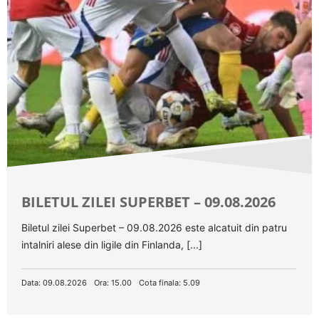
BILETUL ZILEI SUPERBET – 09.08.2026
Biletul zilei Superbet – 09.08.2026 este alcatuit din patru
intalniri alese din ligile din Finlanda, [...]
Data: 09.08.2026
Ora: 15.00
Cota finala: 5.09