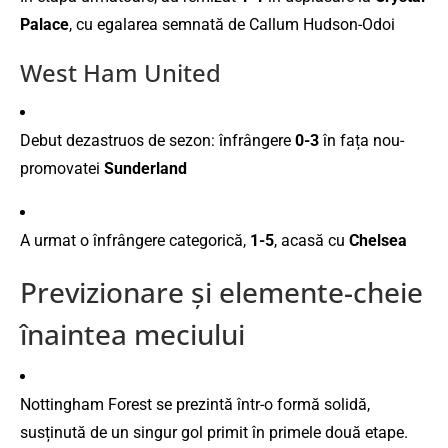
Palace
, cu egalarea semnată de Callum Hudson-Odoi
West Ham United
Debut dezastruos de sezon: înfrângere
0-3
în fața nou-
promovatei
Sunderland
A urmat o înfrângere categorică,
1-5
, acasă cu
Chelsea
Previzionare și elemente-cheie
înaintea meciului
Nottingham Forest se prezintă într-o formă solidă,
susținută de un singur gol primit în primele două etape.