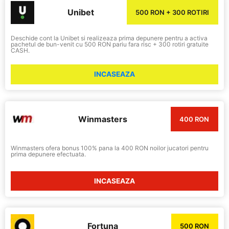
Unibet
500 RON + 300 ROTIRI
Deschide cont la Unibet si realizeaza prima depunere pentru a activa
pachetul de bun-venit cu 500 RON pariu fara risc + 300 rotiri gratuite
CASH.
INCASEAZA
Winmasters
400 RON
Winmasters ofera bonus 100% pana la 400 RON noilor jucatori pentru
prima depunere efectuata.
INCASEAZA
Fortuna
500 RON