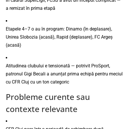
În cadrul SuperLigii, FCSB a avut un început complicat —
a remizat în prima etapă
Etapele 4–7 o au în program: Dinamo (în deplasare),
Unirea Slobozia (acasă), Rapid (deplasare), FC Argeș
(acasă)
Atitudinea clubului e tensionată — potrivit ProSport,
patronul Gigi Becali a anunțat prima echipă pentru meciul
cu CFR Cluj cu un ton categoric
Probleme curente sau
contexte relevante