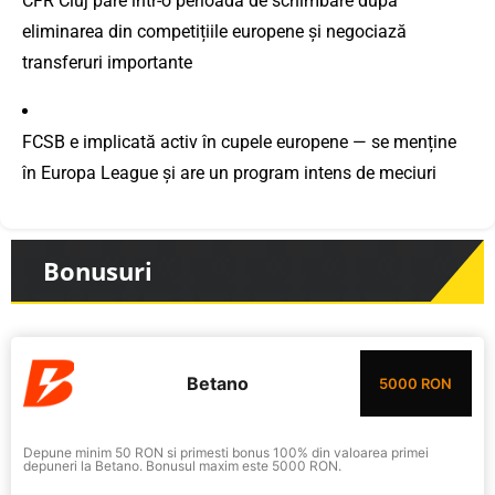
CFR Cluj pare într-o perioadă de schimbare după
eliminarea din competițiile europene și negociază
transferuri importante
FCSB e implicată activ în cupele europene — se menține
în Europa League și are un program intens de meciuri
Bonusuri
Betano
5000 RON
Depune minim 50 RON si primesti bonus 100% din valoarea primei
depuneri la Betano. Bonusul maxim este 5000 RON.