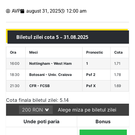
AVP
august 31, 2025
12:00 am
Biletul zilei cota 5 – 31.08.2025
Ora
Meci
Pronostic
Cota
16:00
Nottingham - West Ham
1
1.71
18:30
Botosani - Univ. Craiova
Psf 2
1.78
21:30
CFR - FCSB
Psf X
1.69
Cota finala biletul zilei: 5.14
Alege miza pe biletul zilei
Unde poti paria
Bonus