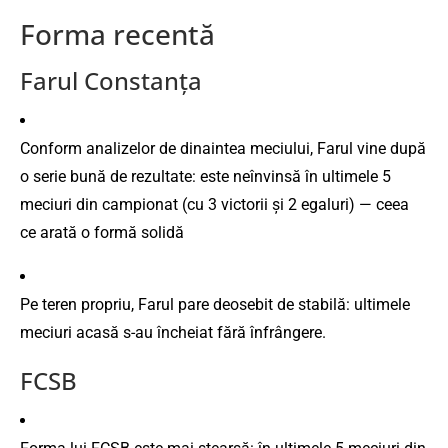
Forma recentă
Farul Constanța
Conform analizelor de dinaintea meciului, Farul vine după
o serie bună de rezultate: este neînvinsă în ultimele 5
meciuri din campionat (cu 3 victorii și 2 egaluri) — ceea
ce arată o formă solidă
Pe teren propriu, Farul pare deosebit de stabilă: ultimele
meciuri acasă s-au încheiat fără înfrângere.
FCSB