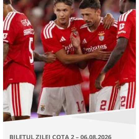
BILETUL ZILEI COTA 2 – 06.08.2026