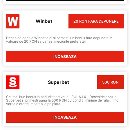
Winbet
20 RON FARA DEPUNERE
Deschide cont la Winbet aici si primesti un bonus fara depunere in
valoare de 20 RON sa pariezi meciurile preferate!
INCASEAZA
Superbet
500 RON
Cel mai bun bonus la pariuri sportive, cu RULAJ X1. Deschide cont la
Superbet si primesti pana la 500 RON cu conditii minime de rulaj, fiind
vorba o oferta imbatabila pe piata.
INCASEAZA