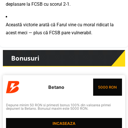
deplasare la FCSB cu scorul 2-1.
Această victorie arată că Farul vine cu moral ridicat la
acest meci — plus că FCSB pare vulnerabil.
Bonusuri
Betano
5000 RON
Depune minim 50 RON si primesti bonus 100% din valoarea primei
depuneri la Betano. Bonusul maxim este 5000 RON.
INCASEAZA