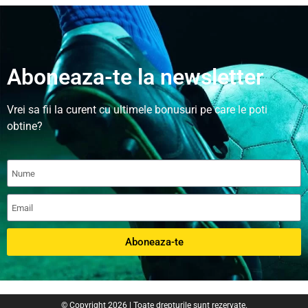
Aboneaza-te la newsletter
Vrei sa fii la curent cu ultimele bonusuri pe care le poti
obtine?
Aboneaza-te
© Copyright 2026 | Toate drepturile sunt rezervate.