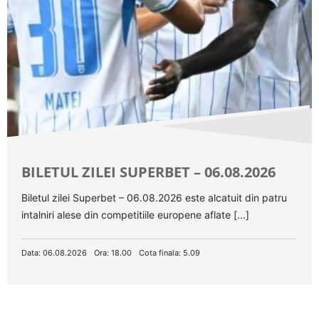
BILETUL ZILEI SUPERBET – 06.08.2026
Biletul zilei Superbet – 06.08.2026 este alcatuit din patru
intalniri alese din competitiile europene aflate [...]
Data: 06.08.2026
Ora: 18.00
Cota finala: 5.09