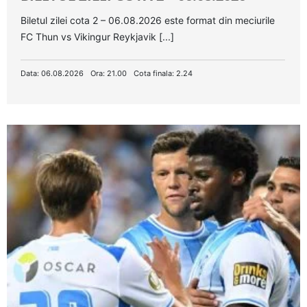
Biletul zilei cota 2 – 06.08.2026 este format din meciurile
FC Thun vs Vikingur Reykjavik [...]
Data: 06.08.2026
Ora: 21.00
Cota finala: 2.24