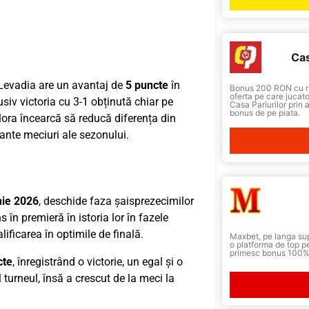
Cas
 Levadia are un avantaj de
5 puncte
în
Bonus 200 RON cu ru
oferta pe care jucato
usiv victoria cu 3-1 obținută chiar pe
Casa Pariurilor prin 
bonus de pe piata.
 Flora încearcă să reducă diferența din
tante meciuri ale sezonului.
nie 2026
, deschide faza șaisprezecimilor
 în premieră în istoria lor în fazele
lificarea în optimile de finală.
Maxbet, pe langa sup
o platforma de top pe
primesc bonus 100%
cte
, înregistrând o victorie, un egal și o
 turneul, însă a crescut de la meci la