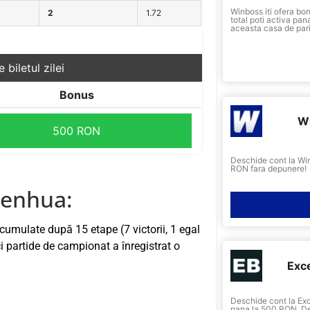
Winboss iti ofera bon
2
1.72
total poti activa pan
aceasta casa de pari
 biletul zilei
Bonus
W
500 RON
Deschide cont la Win
RON fara depunere!
henhua:
cumulate după 15 etape (7 victorii, 1 egal
ci partide de campionat a înregistrat o
Exc
Deschide cont la Exc
pana la 500 RON. Dep