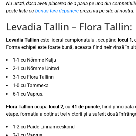
Nu uitati, daca aveti placerea de a paria pe una din competitiile
peste lista cu
bonus fara depunere
prezenta pe site-ul nostru.
Levadia Tallin – Flora Tallin:
Levadia Tallinn
este liderul campionatului, ocupând
locul 1
,
Forma echipei este foarte bună, aceasta fiind neînvinsă în ul
1-1 cu Nõmme Kalju
2-1 cu Nõmme United
3-1 cu Flora Tallinn
1-0 cu Tammeka
6-1 cu Vaprus.
Flora Tallinn
ocupă
locul 2
, cu
41 de puncte
, fiind principala
etape, formația a obținut trei victorii și a suferit două înfrânge
1-2 cu Paide Linnameeskond
2-1 cu Vaprus