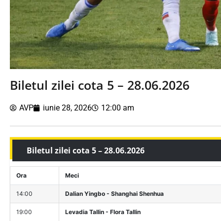
Biletul zilei cota 5 – 28.06.2026
AVP
iunie 28, 2026
12:00 am
Biletul zilei cota 5 – 28.06.2026
Ora
Meci
14:00
Dalian Yingbo - Shanghai Shenhua
19:00
Levadia Tallin - Flora Tallin