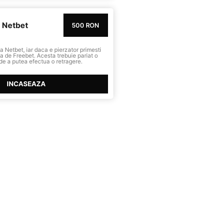
Netbet
500 RON
la Netbet, iar daca e pierzator primesti
ma de Freebet. Acesta trebuie pariat o
 de a putea efectua o retragere.
INCASEAZA