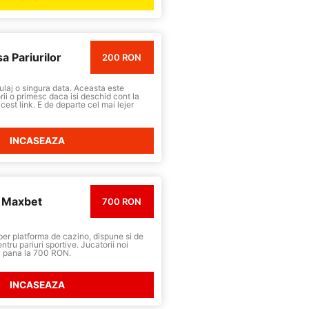
a Pariurilor
200 RON
laj o singura data. Aceasta este
rii o primesc daca isi deschid cont la
acest link. E de departe cel mai lejer
INCASEAZA
Maxbet
700 RON
er platforma de cazino, dispune si de
ntru pariuri sportive. Jucatorii noi
 pana la 700 RON.
INCASEAZA