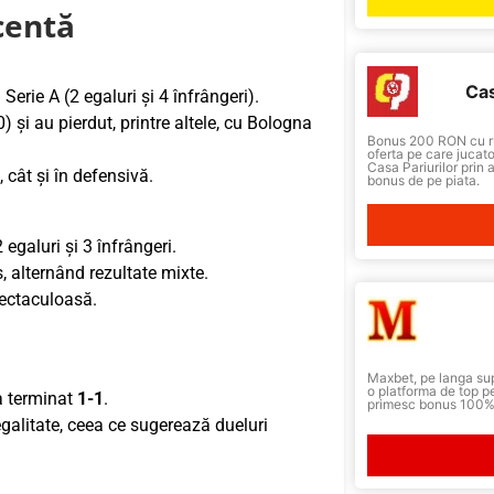
centă
Cas
 Serie A (2 egaluri și 4 înfrângeri).
 și au pierdut, printre altele, cu Bologna
Bonus 200 RON cu ru
oferta pe care jucato
Casa Pariurilor prin 
 cât și în defensivă.
bonus de pe piata.
 egaluri și 3 înfrângeri.
, alternând rezultate mixte.
pectaculoasă.
Maxbet, pe langa sup
o platforma de top pe
a terminat
1-1
.
primesc bonus 100%
 egalitate, ceea ce sugerează dueluri