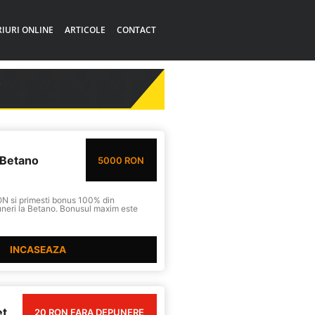
RIURI ONLINE
ARTICOLE
CONTACT
i
Betano
5000 RON
N si primesti bonus 100% din
uneri la Betano. Bonusul maxim este
INCASEAZA
et
20 RON FARA DEPUNERE