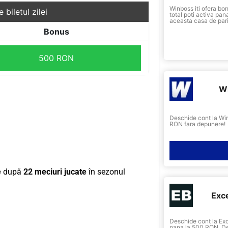
Winboss iti ofera bon
 biletul zilei
total poti activa pan
aceasta casa de pari
Bonus
500 RON
W
Deschide cont la Win
RON fara depunere!
e
după
22 meciuri jucate
în sezonul
Exc
Deschide cont la Exc
pana la 500 RON. Dep