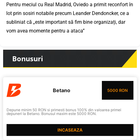
Pentru meciul cu Real Madrid, Oviedo a primit reconfort în
lot prin sosiri notabile precum Leander Dendoncker, ce a
subliniat că „este important să fim bine organizați, dar
vom avea momente pentru a ataca”
Bonusuri
Betano
5000 RON
Depune minim 50 RON si primesti bonus 100% din valoarea primei
depuneri la Betano. Bonusul maxim este 5000 RON.
INCASEAZA