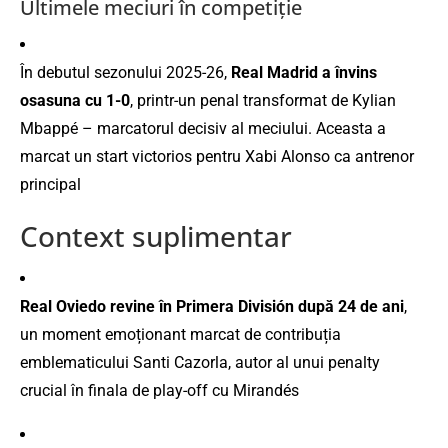
Ultimele meciuri în competiţie
În debutul sezonului 2025-26,
Real Madrid a învins
osasuna cu 1-0
, printr-un penal transformat de Kylian
Mbappé – marcatorul decisiv al meciului. Aceasta a
marcat un start victorios pentru Xabi Alonso ca antrenor
principal
Context suplimentar
Real Oviedo revine în Primera División după 24 de ani
,
un moment emoționant marcat de contribuția
emblematicului Santi Cazorla, autor al unui penalty
crucial în finala de play-off cu Mirandés