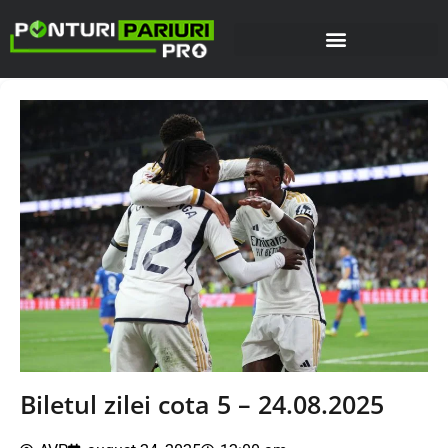
Biletul zilei cota 5 – 24.08.2025