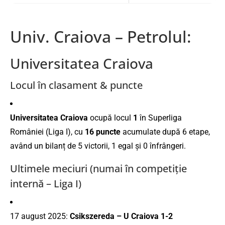
Univ. Craiova – Petrolul:
Universitatea Craiova
Locul în clasament & puncte
Universitatea Craiova
ocupă locul
1
în Superliga
României (Liga I), cu
16 puncte
acumulate după 6 etape,
având un bilanț de 5 victorii, 1 egal și 0 înfrângeri.
Ultimele meciuri (numai în competiție
internă – Liga I)
17 august 2025:
Csikszereda – U Craiova 1-2