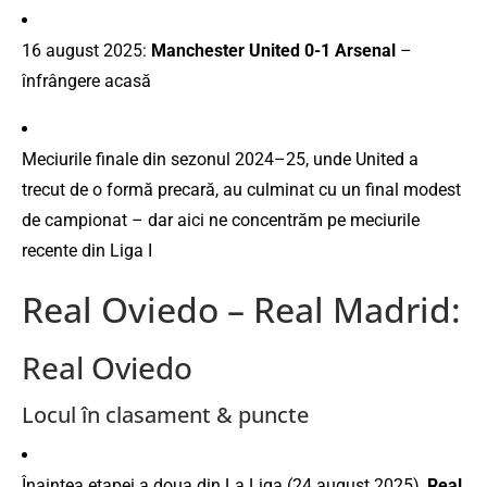
16 august 2025:
Manchester United 0-1 Arsenal
–
înfrângere acasă
Meciurile finale din sezonul 2024–25, unde United a
trecut de o formă precară, au culminat cu un final modest
de campionat – dar aici ne concentrăm pe meciurile
recente din Liga I
Real Oviedo – Real Madrid:
Real Oviedo
Locul în clasament & puncte
Înaintea etapei a doua din La Liga (24 august 2025),
Real