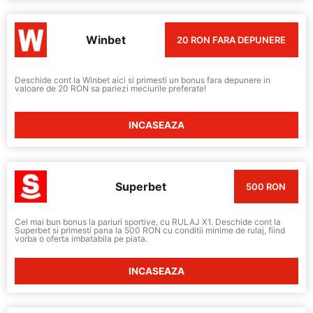
Winbet
20 RON FARA DEPUNERE
Deschide cont la Winbet aici si primesti un bonus fara depunere in
valoare de 20 RON sa pariezi meciurile preferate!
INCASEAZA
Superbet
500 RON
Cel mai bun bonus la pariuri sportive, cu RULAJ X1. Deschide cont la
Superbet si primesti pana la 500 RON cu conditii minime de rulaj, fiind
vorba o oferta imbatabila pe piata.
INCASEAZA