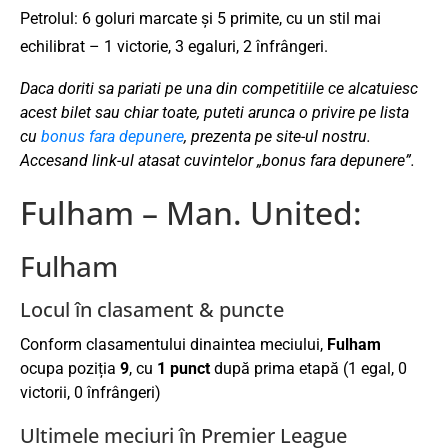
Petrolul: 6 goluri marcate și 5 primite, cu un stil mai
echilibrat – 1 victorie, 3 egaluri, 2 înfrângeri.
Daca doriti sa pariati pe una din competitiile ce alcatuiesc
acest bilet sau chiar toate, puteti arunca o privire pe lista
cu
bonus fara depunere
, prezenta pe site-ul nostru.
Accesand link-ul atasat cuvintelor „bonus fara depunere”.
Fulham – Man. United:
Fulham
Locul în clasament & puncte
Conform clasamentului dinaintea meciului,
Fulham
ocupa poziția
9
, cu
1 punct
după prima etapă (1 egal, 0
victorii, 0 înfrângeri)
Ultimele meciuri în Premier League