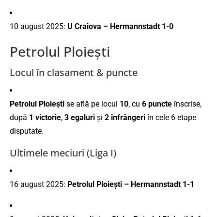
10 august 2025:
U Craiova – Hermannstadt 1-0
Petrolul Ploiești
Locul în clasament & puncte
Petrolul Ploiești
se află pe locul
10
, cu
6 puncte
înscrise,
după
1 victorie
,
3 egaluri
și
2 înfrângeri
în cele 6 etape
disputate.
Ultimele meciuri (Liga I)
16 august 2025:
Petrolul Ploiești – Hermannstadt 1-1