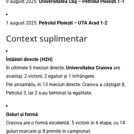
9 august 2025:
Universitatea Cluj – Petrolul Ploiești 1-1
1 august 2025:
Petrolul Ploiești – UTA Arad 1-2
Context suplimentar
Întâlniri directe (H2H)
În ultimele 5 meciuri directe,
Universitatea Craiova
are
avantaj: 2 victorii, 2 egaluri și 1 înfrângere.
Per ansamblu, în 13 meciuri directe: Craiova a câștigat 8,
Petrolul 3, iar 2 s-au terminat la egalitate.
Goluri și formă
Craiova are o formă excelentă: 5 victorii în 6 etape, cu 14
goluri marcate și 8 primite în campionat.