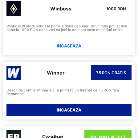
Winboss
1000 RON
Winboss iti ofera bonus la primele doua depuneri, iar in total poti activa
pana la 1000 RON daca vrei sa joci la aceasta casa de pariuri online.
INCASEAZA
Winner
75 RON GRATIS
Deschide cont la Winner aici si primesti un freebet de 75 RON fara
depunere!
INCASEAZA
Excelbet
500 RON FREEBET