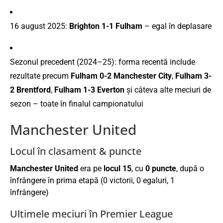
16 august 2025:
Brighton 1-1 Fulham
– egal în deplasare
Sezonul precedent (2024–25): forma recentă include
rezultate precum
Fulham 0-2 Manchester City
,
Fulham 3-
2 Brentford
,
Fulham 1-3 Everton
și câteva alte meciuri de
sezon – toate în finalul campionatului
Manchester United
Locul în clasament & puncte
Manchester United
era pe
locul 15
, cu
0 puncte
, după o
înfrângere în prima etapă (0 victorii, 0 egaluri, 1
înfrângere)
Ultimele meciuri în Premier League