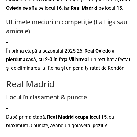
Oviedo
se afla pe locul
16
, iar
Real Madrid
pe locul
15
.
Ultimele meciuri în competiţie (La Liga sau
amicale)
În prima etapă a sezonului 2025-26,
Real Oviedo a
pierdut acasă, cu 2-0 în fața Villarreal
, un rezultat afectat
și de eliminarea lui Reina și un penalty ratat de Rondón
Real Madrid
Locul în clasament & puncte
După prima etapă,
Real Madrid ocupa locul 15
, cu
maximum 3 puncte, având un golaveraj pozitiv.