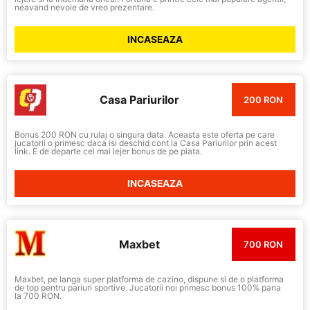
neavand nevoie de vreo prezentare.
INCASEAZA
Casa Pariurilor
200 RON
Bonus 200 RON cu rulaj o singura data. Aceasta este oferta pe care
jucatorii o primesc daca isi deschid cont la Casa Pariurilor prin acest
link. E de departe cel mai lejer bonus de pe piata.
INCASEAZA
Maxbet
700 RON
Maxbet, pe langa super platforma de cazino, dispune si de o platforma
de top pentru pariuri sportive. Jucatorii noi primesc bonus 100% pana
la 700 RON.