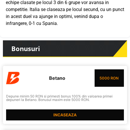
echipe clasate pe locul 3 din 6 grupe vor avansa in
competitie. Italia se claseaza pe locul secund, cu un punct
in acest duel va ajunge in optimi, venind dupa o
infrangere, 0-1 cu Spania.
Bonusuri
Betano
5000 RON
Depune minim 50 RON si primesti bonus 100% din valoarea primei
depuneri la Betano. Bonusul maxim este 5000 RON.
INCASEAZA