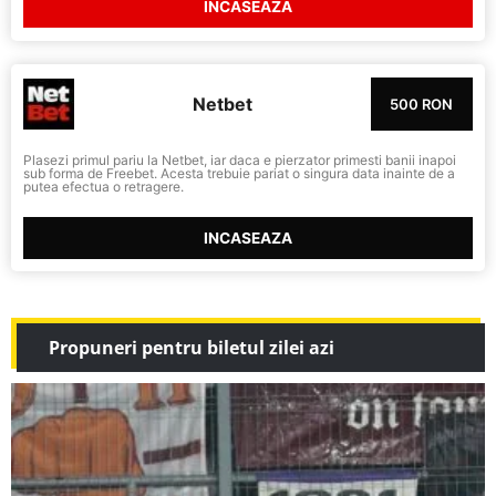
INCASEAZA
Netbet
500 RON
Plasezi primul pariu la Netbet, iar daca e pierzator primesti banii inapoi
sub forma de Freebet. Acesta trebuie pariat o singura data inainte de a
putea efectua o retragere.
INCASEAZA
Propuneri pentru biletul zilei azi