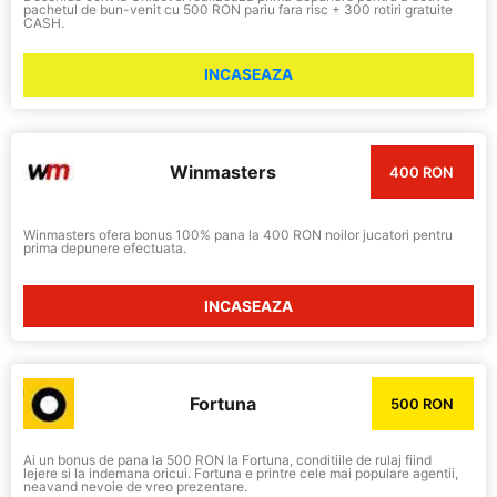
pachetul de bun-venit cu 500 RON pariu fara risc + 300 rotiri gratuite
CASH.
INCASEAZA
Winmasters
400 RON
Winmasters ofera bonus 100% pana la 400 RON noilor jucatori pentru
prima depunere efectuata.
INCASEAZA
Fortuna
500 RON
Ai un bonus de pana la 500 RON la Fortuna, conditiile de rulaj fiind
lejere si la indemana oricui. Fortuna e printre cele mai populare agentii,
neavand nevoie de vreo prezentare.