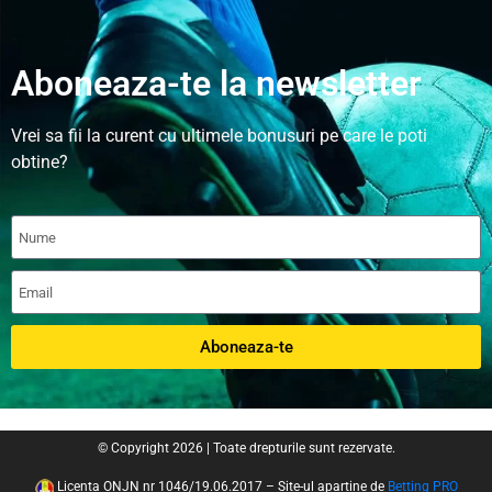
Aboneaza-te la newsletter
Vrei sa fii la curent cu ultimele bonusuri pe care le poti
obtine?
Aboneaza-te
© Copyright 2026 | Toate drepturile sunt rezervate.
Licenta ONJN nr 1046/19.06.2017 – Site-ul apartine de
Betting PRO