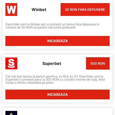
Winbet
20 RON FARA DEPUNERE
Deschide cont la Winbet aici si primesti un bonus fara depunere in
valoare de 20 RON sa pariezi meciurile preferate!
INCASEAZA
Superbet
500 RON
Cel mai bun bonus la pariuri sportive, cu RULAJ X1. Deschide cont la
Superbet si primesti pana la 500 RON cu conditii minime de rulaj, fiind
vorba o oferta imbatabila pe piata.
INCASEAZA