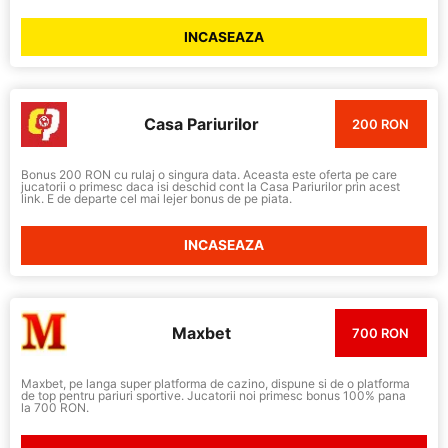
INCASEAZA
Casa Pariurilor
200 RON
Bonus 200 RON cu rulaj o singura data. Aceasta este oferta pe care
jucatorii o primesc daca isi deschid cont la Casa Pariurilor prin acest
link. E de departe cel mai lejer bonus de pe piata.
INCASEAZA
Maxbet
700 RON
Maxbet, pe langa super platforma de cazino, dispune si de o platforma
de top pentru pariuri sportive. Jucatorii noi primesc bonus 100% pana
la 700 RON.