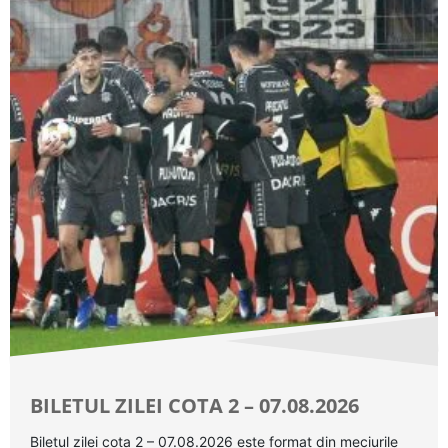
BILETUL ZILEI COTA 2 – 07.08.2026
Biletul zilei cota 2 – 07.08.2026 este format din meciurile