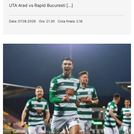
UTA Arad vs Rapid Bucuresti [...]
Data: 07.08.2026
Ora: 21.30
Cota finala: 2.16