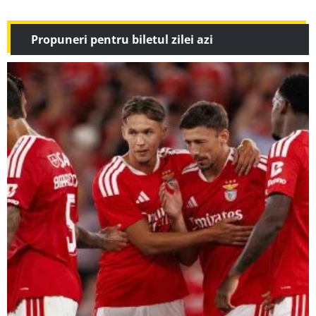
Propuneri pentru biletul zilei azi