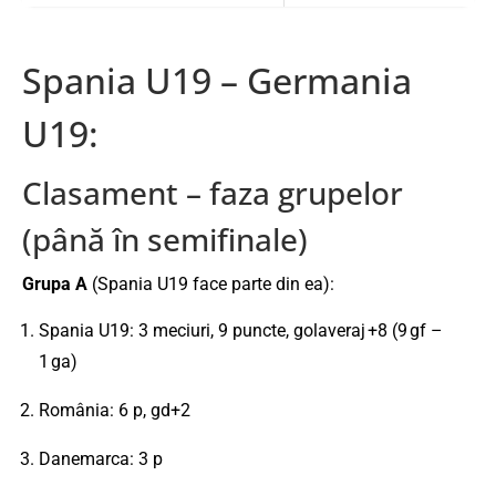
Spania U19 – Germania
U19:
Clasament – faza grupelor
(până în semifinale)
Grupa A
(Spania U19 face parte din ea):
Spania U19: 3 meciuri, 9 puncte, golaveraj +8 (9 gf –
1 ga)
România: 6 p, gd+2
Danemarca: 3 p