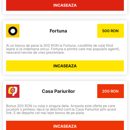
INCASEAZA
Fortuna
500 RON
Ai un bonus de pana la 500 RON la Fortuna, conditiile de rulaj fiind
lejere si la indemana oricui. Fortuna e printre cele mai populare agentii,
neavand nevoie de vreo prezentare.
INCASEAZA
Casa Pariurilor
200 RON
Bonus 200 RON cu rulaj o singura data. Aceasta este oferta pe care
jucatorii o primesc daca isi deschid cont la Casa Pariurilor prin acest
link. E de departe cel mai lejer bonus de pe piata.
INCASEAZA