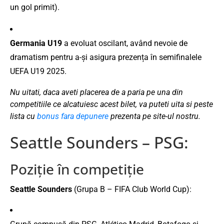
un gol primit).
Germania U19
a evoluat oscilant, având nevoie de
dramatism pentru a-și asigura prezența în semifinalele
UEFA U19 2025.
Nu uitati, daca aveti placerea de a paria pe una din
competitiile ce alcatuiesc acest bilet, va puteti uita si peste
lista cu
bonus fara depunere
prezenta pe site-ul nostru.
Seattle Sounders – PSG:
Poziție în competiție
Seattle Sounders
(Grupa B – FIFA Club World Cup):