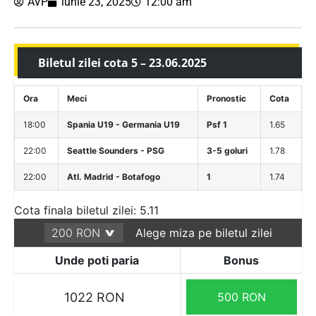
AVP
iunie 23, 2025
12:00 am
Biletul zilei cota 5 – 23.06.2025
Ora
Meci
Pronostic
Cota
18:00
Spania U19 - Germania U19
Psf 1
1.65
22:00
Seattle Sounders - PSG
3-5 goluri
1.78
22:00
Atl. Madrid - Botafogo
1
1.74
Cota finala biletul zilei: 5.11
Alege miza pe biletul zilei
Unde poti paria
Bonus
1022 RON
500 RON