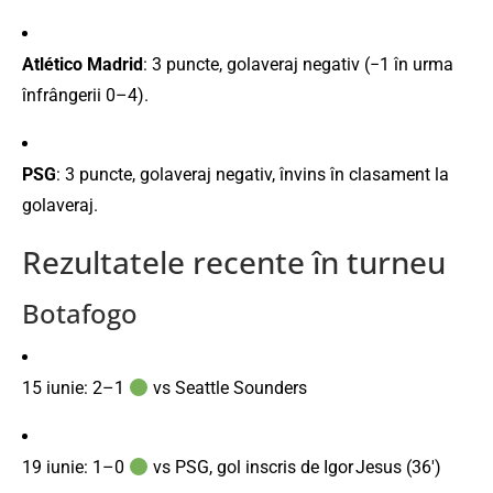
Atlético Madrid
: 3 puncte, golaveraj negativ (−1 în urma
înfrângerii 0–4).
PSG
: 3 puncte, golaveraj negativ, învins în clasament la
golaveraj.
Rezultatele recente în turneu
Botafogo
15 iunie: 2–1
vs Seattle Sounders
19 iunie: 1–0
vs PSG, gol inscris de Igor Jesus (36′)