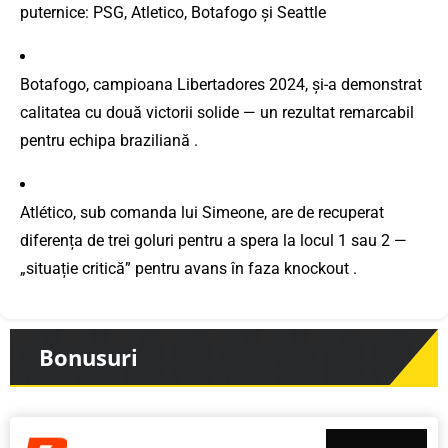
puternice: PSG, Atletico, Botafogo și Seattle
Botafogo, campioana Libertadores 2024, și-a demonstrat
calitatea cu două victorii solide — un rezultat remarcabil
pentru echipa braziliană
.
Atlético, sub comanda lui Simeone, are de recuperat
diferența de trei goluri pentru a spera la locul 1 sau 2 —
„situație critică” pentru avans în faza knockout
.
Bonusuri