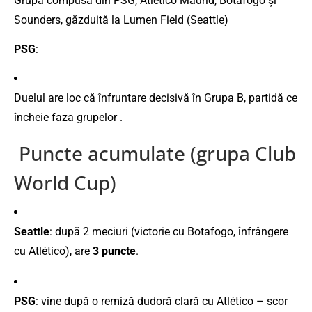
Grupă compusă din PSG, Atlético Madrid, Botafogo și
Sounders, găzduită la Lumen Field (Seattle)
PSG
:
Duelul are loc că înfruntare decisivă în Grupa B, partidă ce
încheie faza grupelor
.
Puncte acumulate (grupa Club
World Cup)
Seattle
: după 2 meciuri (victorie cu Botafogo, înfrângere
cu Atlético), are
3 puncte
.
PSG
: vine după o remiză dudoră clară cu Atlético – scor