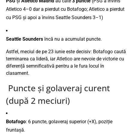
PSG
și
Atlético Madrid
au câte
3 puncte
(PSG a învins
Atletico 4–0 dar a pierdut cu Botafogo; Atletico a pierdut
cu PSG și apoi a învins Seattle Sounders 3–1)
Seattle Sounders
încă nu a acumulat puncte.
Astfel, meciul de pe 23 iunie este decisiv: Botafogo caută
terminarea ca lideră, iar Atletico are nevoie de victorie cu
diferență semnificativă pentru a le fura locul în
clasament.
Puncte și golaveraj curent
(după 2 meciuri)
Botafogo
: 6 puncte, golaveraj superior (+X), poziție
fruntașă.