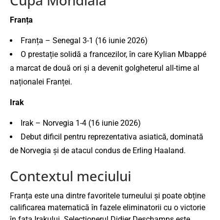
Franța
Franța – Senegal 3-1 (16 iunie 2026)
O prestație solidă a francezilor, în care Kylian Mbappé
a marcat de două ori și a devenit golgheterul all-time al
naționalei Franței.
Irak
Irak – Norvegia 1-4 (16 iunie 2026)
Debut dificil pentru reprezentativa asiatică, dominată
de Norvegia și de atacul condus de Erling Haaland.
Contextul meciului
Franța este una dintre favoritele turneului și poate obține
calificarea matematică în fazele eliminatorii cu o victorie
în fața Irakului. Selecționerul Didier Deschamps este