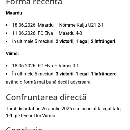
Forma recentă
Maardu
18.06.2026: Maardu – Nõmme Kalju U21 2-1
11.06.2026: FC Elva – Maardu 4-3
În ultimele 5 meciuri:
2 victorii, 1 egal, 2 înfrângeri
.
Viimsi
18.06.2026: FC Elva – Viimsi 0-1
În ultimele 5 meciuri:
3 victorii, 1 egal, 1 înfrângere
,
având o formă mai bună decât adversara.
Confruntarea directă
Turul disputat pe 26 aprilie 2026 s-a încheiat la egalitate,
1-1
, pe terenul lui Viimsi.
Concluzie