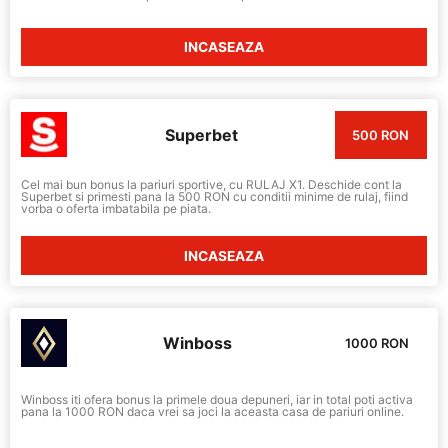
INCASEAZA
Superbet
500 RON
Cel mai bun bonus la pariuri sportive, cu RULAJ X1. Deschide cont la
Superbet si primesti pana la 500 RON cu conditii minime de rulaj, fiind
vorba o oferta imbatabila pe piata.
INCASEAZA
Winboss
1000 RON
Winboss iti ofera bonus la primele doua depuneri, iar in total poti activa
pana la 1000 RON daca vrei sa joci la aceasta casa de pariuri online.