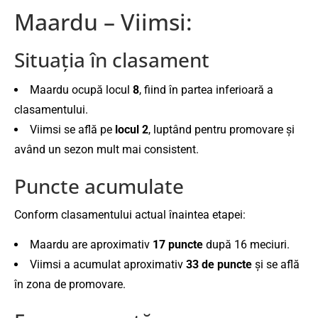
Maardu – Viimsi:
Situația în clasament
Maardu ocupă locul
8
, fiind în partea inferioară a
clasamentului.
Viimsi se află pe
locul 2
, luptând pentru promovare și
având un sezon mult mai consistent.
Puncte acumulate
Conform clasamentului actual înaintea etapei:
Maardu are aproximativ
17 puncte
după 16 meciuri.
Viimsi a acumulat aproximativ
33 de puncte
și se află
în zona de promovare.