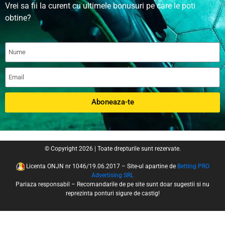
Vrei sa fii la curent cu ultimele bonusuri pe care le poti
obtine?
Aboneaza-te
© Copyright 2026 | Toate drepturile sunt rezervate.
Licenta ONJN nr 1046/19.06.2017 – Site-ul apartine de
Betting PRO
Advertising SRL
Pariaza responsabil – Recomandarile de pe site sunt doar sugestii si nu
reprezinta ponturi sigure de castig!