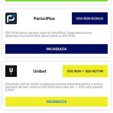
PariuriPlus
500 RON BONUS
500 RON bonus de bun-venit la PariuriPlus. Realizeaza prima
depunere si primesti 50% bonus pana la 500 RON.
INCASEAZA
Unibet
500 RON + 300 ROTIRI
Deschide cont la Unibet si realizeaza prima depunere pentru a activa
pachetul de bun-venit cu 500 RON pariu fara risc + 300 rotiri gratuite
CASH.
INCASEAZA