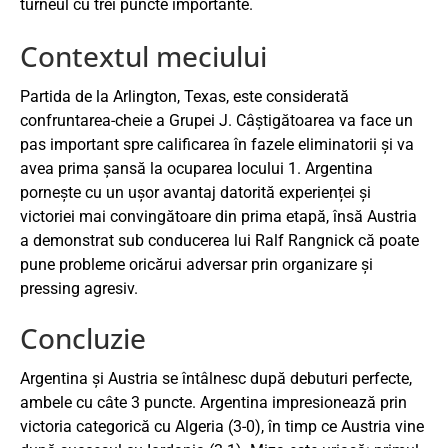
turneul cu trei puncte importante.
Contextul meciului
Partida de la Arlington, Texas, este considerată
confruntarea-cheie a Grupei J. Câștigătoarea va face un
pas important spre calificarea în fazele eliminatorii și va
avea prima șansă la ocuparea locului 1. Argentina
pornește cu un ușor avantaj datorită experienței și
victoriei mai convingătoare din prima etapă, însă Austria
a demonstrat sub conducerea lui Ralf Rangnick că poate
pune probleme oricărui adversar prin organizare și
pressing agresiv.
Concluzie
Argentina și Austria se întâlnesc după debuturi perfecte,
ambele cu câte 3 puncte. Argentina impresionează prin
victoria categorică cu Algeria (3-0), în timp ce Austria vine