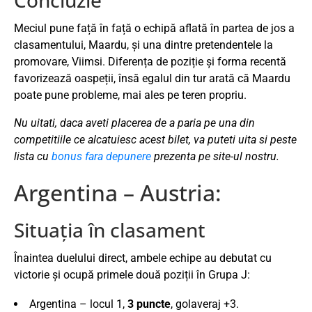
Meciul pune față în față o echipă aflată în partea de jos a
clasamentului, Maardu, și una dintre pretendentele la
promovare, Viimsi. Diferența de poziție și forma recentă
favorizează oaspeții, însă egalul din tur arată că Maardu
poate pune probleme, mai ales pe teren propriu.
Nu uitati, daca aveti placerea de a paria pe una din
competitiile ce alcatuiesc acest bilet, va puteti uita si peste
lista cu
bonus fara depunere
prezenta pe site-ul nostru.
Argentina – Austria:
Situația în clasament
Înaintea duelului direct, ambele echipe au debutat cu
victorie și ocupă primele două poziții în Grupa J:
Argentina
– locul 1,
3 puncte
, golaveraj +3.