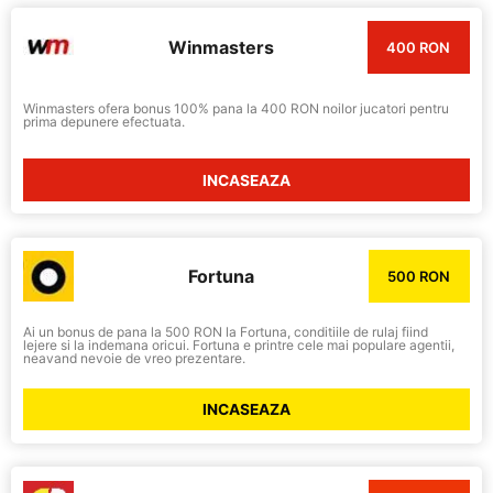
Winmasters
400 RON
Winmasters ofera bonus 100% pana la 400 RON noilor jucatori pentru
prima depunere efectuata.
INCASEAZA
Fortuna
500 RON
Ai un bonus de pana la 500 RON la Fortuna, conditiile de rulaj fiind
lejere si la indemana oricui. Fortuna e printre cele mai populare agentii,
neavand nevoie de vreo prezentare.
INCASEAZA