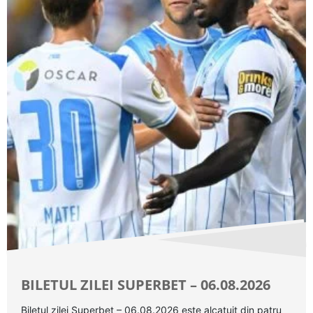
BILETUL ZILEI SUPERBET – 06.08.2026
Biletul zilei Superbet – 06.08.2026 este alcatuit din patru