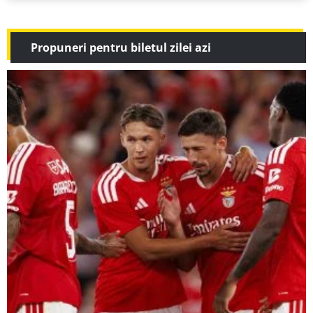
Propuneri pentru biletul zilei azi