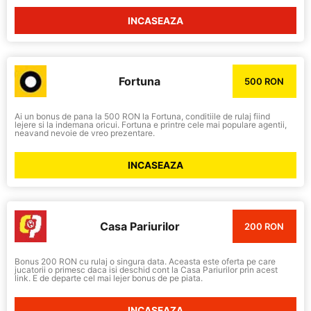
INCASEAZA
Fortuna
500 RON
Ai un bonus de pana la 500 RON la Fortuna, conditiile de rulaj fiind
lejere si la indemana oricui. Fortuna e printre cele mai populare agentii,
neavand nevoie de vreo prezentare.
INCASEAZA
Casa Pariurilor
200 RON
Bonus 200 RON cu rulaj o singura data. Aceasta este oferta pe care
jucatorii o primesc daca isi deschid cont la Casa Pariurilor prin acest
link. E de departe cel mai lejer bonus de pe piata.
INCASEAZA