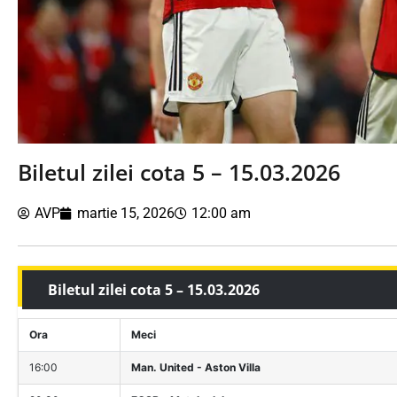
Biletul zilei cota 5 – 15.03.2026
AVP
martie 15, 2026
12:00 am
Biletul zilei cota 5 – 15.03.2026
Ora
Meci
16:00
Man. United - Aston Villa