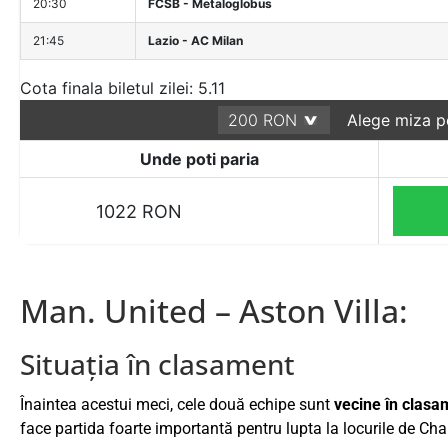
20:30
FCSB - Metaloglobus
21:45
Lazio - AC Milan
Cota finala biletul zilei: 5.11
Alege miza pe
Unde poti paria
1022 RON
Man. United – Aston Villa:
Situația în clasament
Înaintea acestui meci, cele două echipe sunt
vecine în clasam
face partida foarte importantă pentru lupta la locurile de C