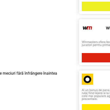
W
Winmasters ofera b
jucatori pentru prim
e meciuri fără înfrângere înaintea
Ai un bonus de pana 
rulaj fiind lejere si 
cele mai populare a
prezentare.