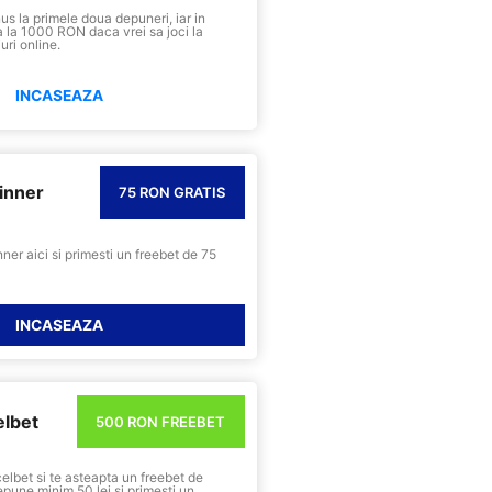
us la primele doua depuneri, iar in
a la 1000 RON daca vrei sa joci la
uri online.
INCASEAZA
inner
75 RON GRATIS
ner aici si primesti un freebet de 75
INCASEAZA
elbet
500 RON FREEBET
elbet si te asteapta un freebet de
une minim 50 lei si primesti un