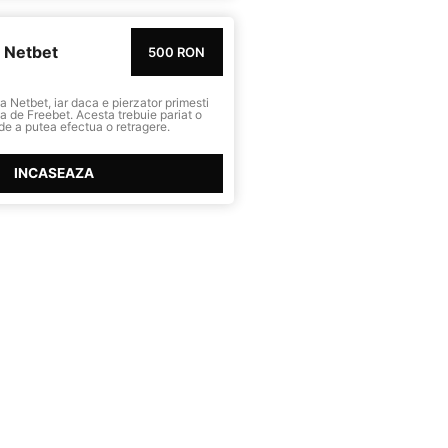
Netbet
500 RON
la Netbet, iar daca e pierzator primesti
ma de Freebet. Acesta trebuie pariat o
 de a putea efectua o retragere.
INCASEAZA