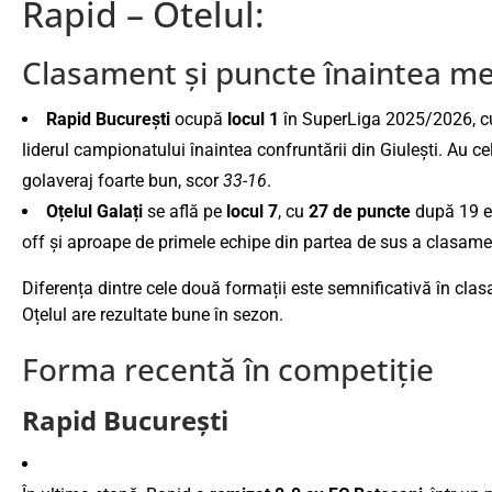
Rapid – Otelul:
Clasament și puncte înaintea me
Rapid București
ocupă
locul 1
în SuperLiga 2025/2026, 
liderul campionatului înaintea confruntării din Giulești. Au 
golaveraj foarte bun, scor
33-16
.
Oțelul Galați
se află pe
locul 7
, cu
27 de puncte
după 19 et
off și aproape de primele echipe din partea de sus a clasame
Diferența dintre cele două formații este semnificativă în clasa
Oțelul are rezultate bune în sezon.
Forma recentă în competiție
Rapid București