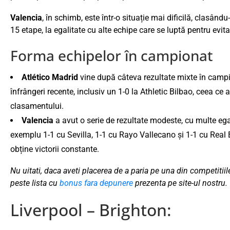
Valencia
, în schimb, este într-o situație mai dificilă, clasându
15 etape, la egalitate cu alte echipe care se luptă pentru evita
Forma echipelor în campionat
Atlético Madrid
vine după câteva rezultate mixte în campion
înfrângeri recente, inclusiv un 1-0 la Athletic Bilbao, ceea ce 
clasamentului.
Valencia
a avut o serie de rezultate modeste, cu multe egal
exemplu 1-1 cu Sevilla, 1-1 cu Rayo Vallecano și 1-1 cu Real Be
obține victorii constante.
Nu uitati, daca aveti placerea de a paria pe una din competitiile
peste lista cu
bonus fara depunere
prezenta pe site-ul nostru.
Liverpool – Brighton: