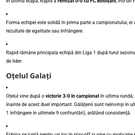
În ultima etapă, Rapid a
remizat 0-0 cu FC Botoșani
, într-un
Forma echipei este solidă în prima parte a campionatului, ei 
rezultate de egalitate sau înfrângere.
Rapid rămâne principala echipă din Liga 1 după turul sezonulu
de lider.
Oțelul Galați
Oțelul vine după o
victorie 3-0 în campionat
în ultima rundă,
înainte de acest duel important. Gălățenii sunt neînvinși în ult
1 înfrângere în ultimele 9 confruntări), arătând consistență.
Echipa se luptă pentru un loc în play-off și vine cu motivație r