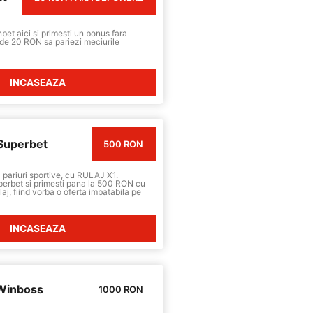
bet aici si primesti un bonus fara
de 20 RON sa pariezi meciurile
INCASEAZA
Superbet
500 RON
 pariuri sportive, cu RULAJ X1.
perbet si primesti pana la 500 RON cu
laj, fiind vorba o oferta imbatabila pe
INCASEAZA
Winboss
1000 RON