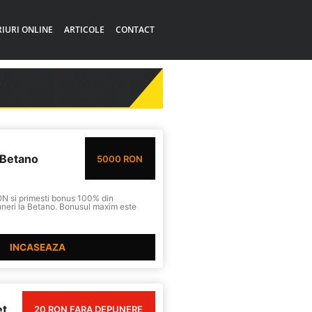
RIURI ONLINE
ARTICOLE
CONTACT
i
Betano
5000 RON
N si primesti bonus 100% din
uneri la Betano. Bonusul maxim este
INCASEAZA
et
20 RON FARA DEPUNERE