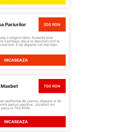
a Pariurilor
200 RON
laj o singura data. Aceasta este
rii o primesc daca isi deschid cont la
acest link. E de departe cel mai lejer
INCASEAZA
Maxbet
700 RON
er platforma de cazino, dispune si de
ntru pariuri sportive. Jucatorii noi
 pana la 700 RON.
INCASEAZA