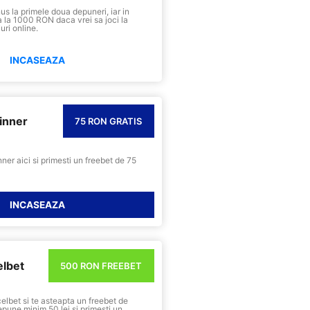
us la primele doua depuneri, iar in
a la 1000 RON daca vrei sa joci la
uri online.
INCASEAZA
inner
75 RON GRATIS
ner aici si primesti un freebet de 75
INCASEAZA
elbet
500 RON FREEBET
elbet si te asteapta un freebet de
une minim 50 lei si primesti un