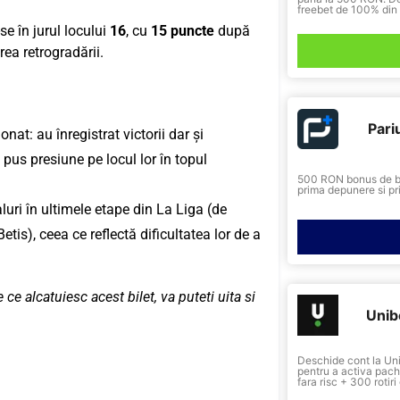
freebet de 100% din 
-se în jurul locului
16
, cu
15 puncte
după
rea retrogradării.
Pari
at: au înregistrat victorii dar și
a pus presiune pe locul lor în topul
500 RON bonus de bu
prima depunere si p
uri în ultimele etape din La Liga (de
tis), ceea ce reflectă dificultatea lor de a
 ce alcatuiesc acest bilet, va puteti uita si
Unib
Deschide cont la Un
pentru a activa pac
fara risc + 300 rotir