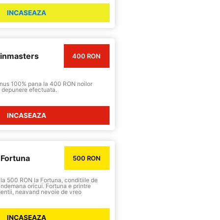
INCASEAZA
inmasters
400 RON
onus 100% pana la 400 RON noilor
a depunere efectuata.
INCASEAZA
Fortuna
500 RON
la 500 RON la Fortuna, conditiile de
la indemana oricui. Fortuna e printre
gentii, neavand nevoie de vreo
INCASEAZA