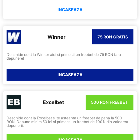
INCASEAZA
Winner
75 RON GRATIS
Deschide cont la Winner aici si primesti un freebet de 75 RON fara
depunere!
INCASEAZA
Excelbet
500 RON FREEBET
Deschide cont la Excelbet si te asteapta un freebet de pana la 500
RON. Depune minim 50 lei si primesti un freebet de 100% din valoarea
depunerii.