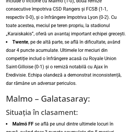
include o victorie cu Malmo (1-0), două remize
consecutive împotriva CSD Rangers și FCSB (1-1,
respectiv 0-0), și o înfrângere împotriva Lyon (0-2). Cu
toate acestea, meciul pe teren propriu, la stadionul
„Karaiskakis”, oferă un avantaj important echipei grecești​.
Twente
, pe de altă parte, se află în dificultate, având
doar 4 puncte acumulate. Ultimele lor meciuri din
competiție includ o înfrângere acasă cu Royale Union
Saint-Gilloise (0-1) și o remiză notabilă cu Ajax în
Eredivisie. Echipa olandeză a demonstrat inconsistență,
dar rămâne un adversar periculos.
Malmo – Galatasaray:
Situația în clasament:
Malmö FF
se află pe unul dintre ultimele locuri în