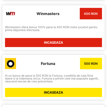
Winmasters
400 RON
Winmasters ofera bonus 100% pana la 400 RON noilor jucatori pentru
prima depunere efectuata.
INCASEAZA
Fortuna
500 RON
Ai un bonus de pana la 500 RON la Fortuna, conditiile de rulaj fiind
lejere si la indemana oricui. Fortuna e printre cele mai populare agentii,
neavand nevoie de vreo prezentare.
INCASEAZA