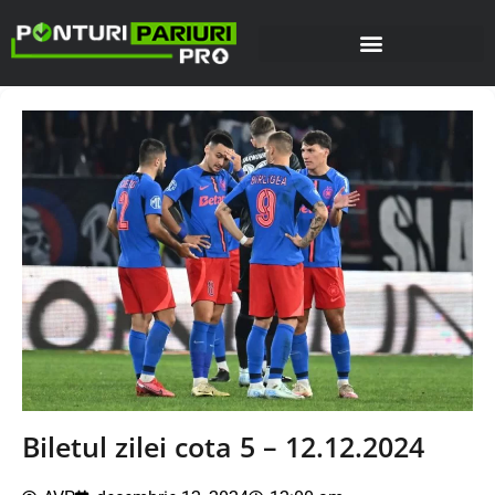
Biletul zilei cota 5 – 12.12.2024