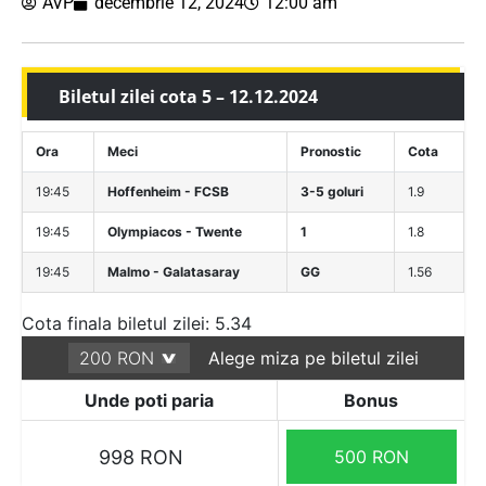
AVP
decembrie 12, 2024
12:00 am
Biletul zilei cota 5 – 12.12.2024
Ora
Meci
Pronostic
Cota
19:45
Hoffenheim - FCSB
3-5 goluri
1.9
19:45
Olympiacos - Twente
1
1.8
19:45
Malmo - Galatasaray
GG
1.56
Cota finala biletul zilei: 5.34
Alege miza pe biletul zilei
Unde poti paria
Bonus
998 RON
500 RON