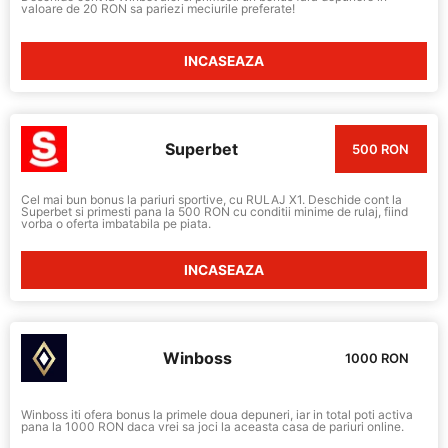
valoare de 20 RON sa pariezi meciurile preferate!
INCASEAZA
Superbet
500 RON
Cel mai bun bonus la pariuri sportive, cu RULAJ X1. Deschide cont la
Superbet si primesti pana la 500 RON cu conditii minime de rulaj, fiind
vorba o oferta imbatabila pe piata.
INCASEAZA
Winboss
1000 RON
Winboss iti ofera bonus la primele doua depuneri, iar in total poti activa
pana la 1000 RON daca vrei sa joci la aceasta casa de pariuri online.