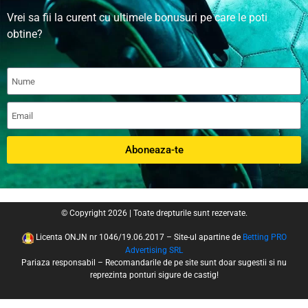
Vrei sa fii la curent cu ultimele bonusuri pe care le poti
obtine?
Aboneaza-te
© Copyright 2026 | Toate drepturile sunt rezervate.
Licenta ONJN nr 1046/19.06.2017 – Site-ul apartine de
Betting PRO
Advertising SRL
Pariaza responsabil – Recomandarile de pe site sunt doar sugestii si nu
reprezinta ponturi sigure de castig!