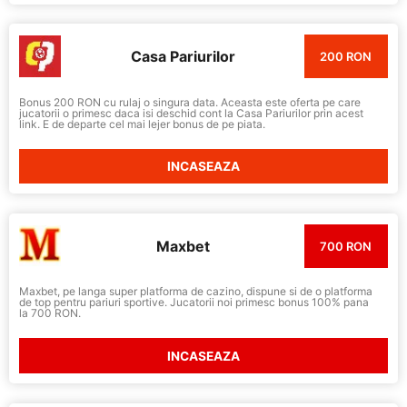
Casa Pariurilor
200 RON
Bonus 200 RON cu rulaj o singura data. Aceasta este oferta pe care
jucatorii o primesc daca isi deschid cont la Casa Pariurilor prin acest
link. E de departe cel mai lejer bonus de pe piata.
INCASEAZA
Maxbet
700 RON
Maxbet, pe langa super platforma de cazino, dispune si de o platforma
de top pentru pariuri sportive. Jucatorii noi primesc bonus 100% pana
la 700 RON.
INCASEAZA