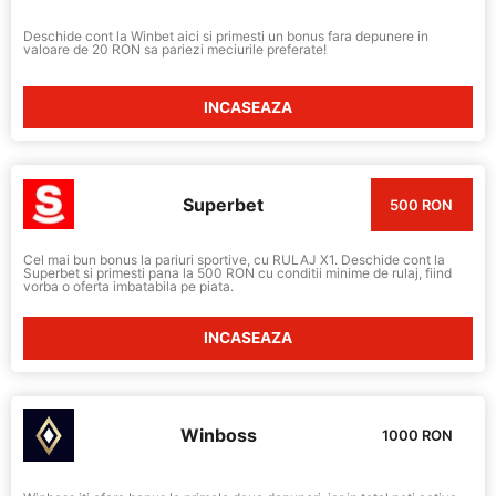
Deschide cont la Winbet aici si primesti un bonus fara depunere in
valoare de 20 RON sa pariezi meciurile preferate!
INCASEAZA
Superbet
500 RON
Cel mai bun bonus la pariuri sportive, cu RULAJ X1. Deschide cont la
Superbet si primesti pana la 500 RON cu conditii minime de rulaj, fiind
vorba o oferta imbatabila pe piata.
INCASEAZA
Winboss
1000 RON