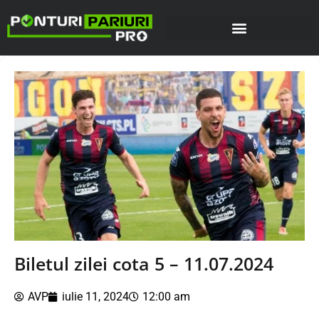
Biletul zilei cota 5 – 11.07.2024
AVP
iulie 11, 2024
12:00 am