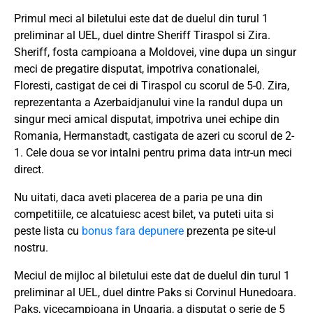
Primul meci al biletului este dat de duelul din turul 1
preliminar al UEL, duel dintre Sheriff Tiraspol si Zira.
Sheriff, fosta campioana a Moldovei, vine dupa un singur
meci de pregatire disputat, impotriva conationalei,
Floresti, castigat de cei di Tiraspol cu scorul de 5-0. Zira,
reprezentanta a Azerbaidjanului vine la randul dupa un
singur meci amical disputat, impotriva unei echipe din
Romania, Hermanstadt, castigata de azeri cu scorul de 2-
1. Cele doua se vor intalni pentru prima data intr-un meci
direct.
Nu uitati, daca aveti placerea de a paria pe una din
competitiile, ce alcatuiesc acest bilet, va puteti uita si
peste lista cu
bonus fara depunere
prezenta pe site-ul
nostru.
Meciul de mijloc al biletului este dat de duelul din turul 1
preliminar al UEL, duel dintre Paks si Corvinul Hunedoara.
Paks, vicecampioana in Ungaria, a disputat o serie de 5