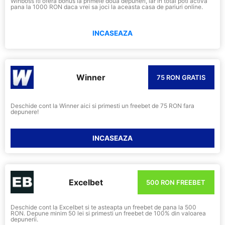
Winboss iti ofera bonus la primele doua depuneri, iar in total poti activa
pana la 1000 RON daca vrei sa joci la aceasta casa de pariuri online.
INCASEAZA
Winner
75 RON GRATIS
Deschide cont la Winner aici si primesti un freebet de 75 RON fara
depunere!
INCASEAZA
Excelbet
500 RON FREEBET
Deschide cont la Excelbet si te asteapta un freebet de pana la 500
RON. Depune minim 50 lei si primesti un freebet de 100% din valoarea
depunerii.