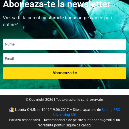
Aboneaza-te la newsletter
Vrei sa fii la curent cu ultimele bonusuri pe care le poti
obtine?
Aboneaza-te
© Copyright 2026 | Toate drepturile sunt rezervate.
Licenta ONJN nr 1046/19.06.2017 – Site-ul apartine de
Betting PRO
Advertising SRL
Pariaza responsabil – Recomandarile de pe site sunt doar sugestii si nu
reprezinta ponturi sigure de castig!