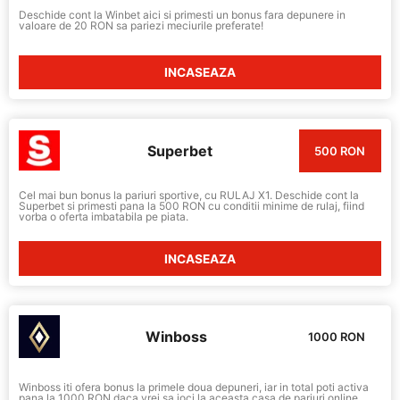
Deschide cont la Winbet aici si primesti un bonus fara depunere in
valoare de 20 RON sa pariezi meciurile preferate!
INCASEAZA
Superbet
500 RON
Cel mai bun bonus la pariuri sportive, cu RULAJ X1. Deschide cont la
Superbet si primesti pana la 500 RON cu conditii minime de rulaj, fiind
vorba o oferta imbatabila pe piata.
INCASEAZA
Winboss
1000 RON
Winboss iti ofera bonus la primele doua depuneri, iar in total poti activa
pana la 1000 RON daca vrei sa joci la aceasta casa de pariuri online.