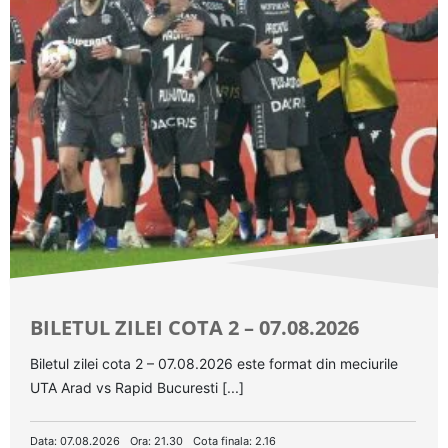
BILETUL ZILEI COTA 2 – 07.08.2026
Biletul zilei cota 2 – 07.08.2026 este format din meciurile
UTA Arad vs Rapid Bucuresti [...]
Data: 07.08.2026
Ora: 21.30
Cota finala: 2.16