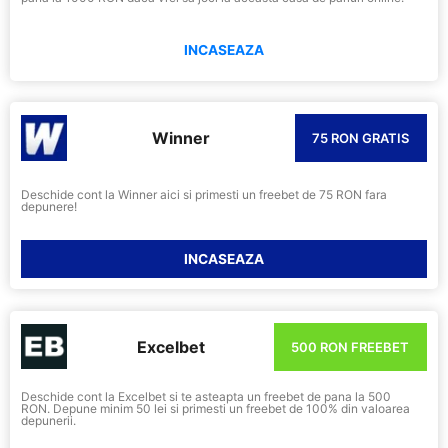
INCASEAZA
Winner
75 RON GRATIS
Deschide cont la Winner aici si primesti un freebet de 75 RON fara
depunere!
INCASEAZA
Excelbet
500 RON FREEBET
Deschide cont la Excelbet si te asteapta un freebet de pana la 500
RON. Depune minim 50 lei si primesti un freebet de 100% din valoarea
depunerii.