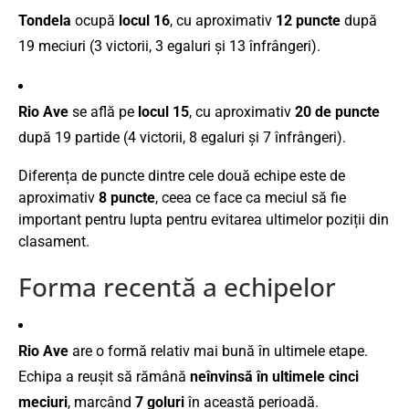
Tondela
ocupă
locul 16
, cu aproximativ
12 puncte
după
19 meciuri (3 victorii, 3 egaluri și 13 înfrângeri).
Rio Ave
se află pe
locul 15
, cu aproximativ
20 de puncte
după 19 partide (4 victorii, 8 egaluri și 7 înfrângeri).
Diferența de puncte dintre cele două echipe este de
aproximativ
8 puncte
, ceea ce face ca meciul să fie
important pentru lupta pentru evitarea ultimelor poziții din
clasament.
Forma recentă a echipelor
Rio Ave
are o formă relativ mai bună în ultimele etape.
Echipa a reușit să rămână
neînvinsă în ultimele cinci
meciuri
, marcând
7 goluri
în această perioadă.