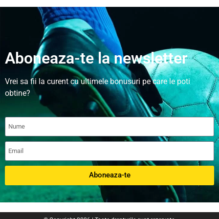
Aboneaza-te la newsletter
Vrei sa fii la curent cu ultimele bonusuri pe care le poti
obtine?
Aboneaza-te