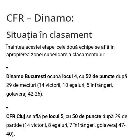
CFR – Dinamo:
Situația în clasament
Înaintea acestei etape, cele două echipe se află în
apropierea zonei superioare a clasamentului:
Dinamo București
ocupă
locul 4
, cu
52 de puncte
după
29 de meciuri (14 victorii, 10 egaluri, 5 înfrângeri,
golaveraj 42-26).
CFR Cluj
se află pe
locul 5
, cu
50 de puncte
după 29 de
partide (14 victorii, 8 egaluri, 7 înfrângeri, golaveraj 47-
40).