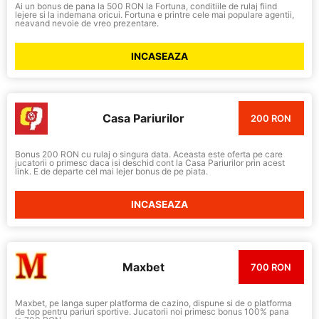
Ai un bonus de pana la 500 RON la Fortuna, conditiile de rulaj fiind
lejere si la indemana oricui. Fortuna e printre cele mai populare agentii,
neavand nevoie de vreo prezentare.
INCASEAZA
Casa Pariurilor
200 RON
Bonus 200 RON cu rulaj o singura data. Aceasta este oferta pe care
jucatorii o primesc daca isi deschid cont la Casa Pariurilor prin acest
link. E de departe cel mai lejer bonus de pe piata.
INCASEAZA
Maxbet
700 RON
Maxbet, pe langa super platforma de cazino, dispune si de o platforma
de top pentru pariuri sportive. Jucatorii noi primesc bonus 100% pana