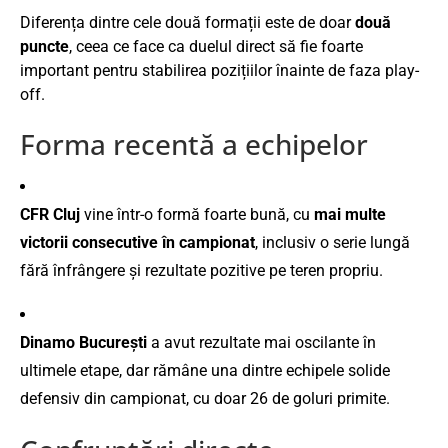
Diferența dintre cele două formații este de doar
două
puncte
, ceea ce face ca duelul direct să fie foarte
important pentru stabilirea pozițiilor înainte de faza play-
off.
Forma recentă a echipelor
CFR Cluj
vine într-o formă foarte bună, cu
mai multe
victorii consecutive în campionat
, inclusiv o serie lungă
fără înfrângere și rezultate pozitive pe teren propriu.
Dinamo București
a avut rezultate mai oscilante în
ultimele etape, dar rămâne una dintre echipele solide
defensiv din campionat, cu doar 26 de goluri primite.