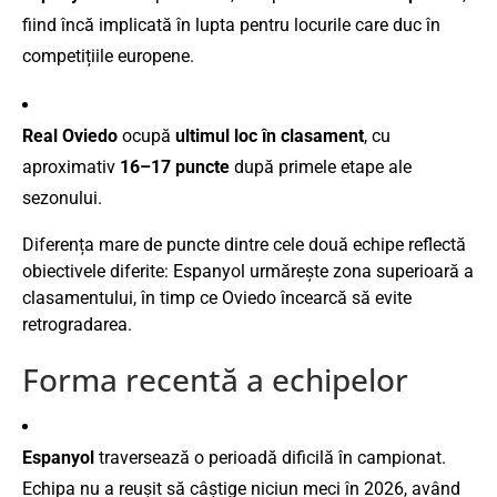
fiind încă implicată în lupta pentru locurile care duc în
competițiile europene.
Real Oviedo
ocupă
ultimul loc în clasament
, cu
aproximativ
16–17 puncte
după primele etape ale
sezonului.
Diferența mare de puncte dintre cele două echipe reflectă
obiectivele diferite: Espanyol urmărește zona superioară a
clasamentului, în timp ce Oviedo încearcă să evite
retrogradarea.
Forma recentă a echipelor
Espanyol
traversează o perioadă dificilă în campionat.
Echipa nu a reușit să câștige niciun meci în 2026, având