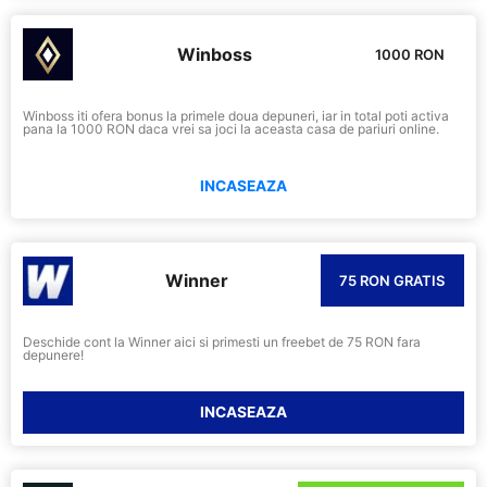
Winboss
1000 RON
Winboss iti ofera bonus la primele doua depuneri, iar in total poti activa
pana la 1000 RON daca vrei sa joci la aceasta casa de pariuri online.
INCASEAZA
Winner
75 RON GRATIS
Deschide cont la Winner aici si primesti un freebet de 75 RON fara
depunere!
INCASEAZA