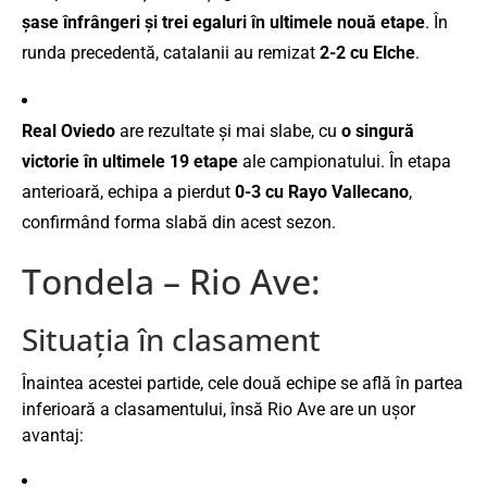
șase înfrângeri și trei egaluri în ultimele nouă etape
. În
runda precedentă, catalanii au remizat
2-2 cu Elche
.
Real Oviedo
are rezultate și mai slabe, cu
o singură
victorie în ultimele 19 etape
ale campionatului. În etapa
anterioară, echipa a pierdut
0-3 cu Rayo Vallecano
,
confirmând forma slabă din acest sezon.
Tondela – Rio Ave:
Situația în clasament
Înaintea acestei partide, cele două echipe se află în partea
inferioară a clasamentului, însă Rio Ave are un ușor
avantaj: