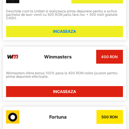
Deschide cont la Unibet si realizeaza prima depunere pentru a activa
pachetul de bun-venit cu 500 RON pariu fara risc + 300 rotiri gratuite
CASH.
INCASEAZA
Winmasters
400 RON
Winmasters ofera bonus 100% pana la 400 RON noilor jucatori pentru
prima depunere efectuata.
INCASEAZA
Fortuna
500 RON