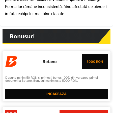
Forma lor rămâne inconsistentă, fiind afectată de pierderi
în fața echipelor mai bine clasate.
Bonusuri
Betano
5000 RON
Depune minim 50 RON si primesti bonus 100% din valoarea primei
depuneri la Betano. Bonusul maxim este 5000 RON.
INCASEAZA