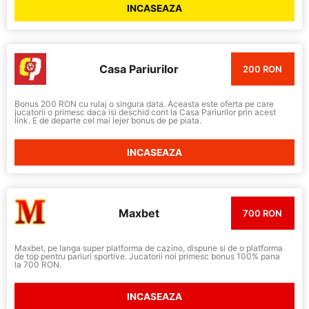
INCASEAZA
Casa Pariurilor
200 RON
Bonus 200 RON cu rulaj o singura data. Aceasta este oferta pe care
jucatorii o primesc daca isi deschid cont la Casa Pariurilor prin acest
link. E de departe cel mai lejer bonus de pe piata.
INCASEAZA
Maxbet
700 RON
Maxbet, pe langa super platforma de cazino, dispune si de o platforma
de top pentru pariuri sportive. Jucatorii noi primesc bonus 100% pana
la 700 RON.
INCASEAZA