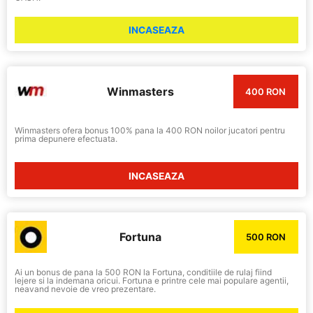
INCASEAZA
Winmasters
400 RON
Winmasters ofera bonus 100% pana la 400 RON noilor jucatori pentru
prima depunere efectuata.
INCASEAZA
Fortuna
500 RON
Ai un bonus de pana la 500 RON la Fortuna, conditiile de rulaj fiind
lejere si la indemana oricui. Fortuna e printre cele mai populare agentii,
neavand nevoie de vreo prezentare.