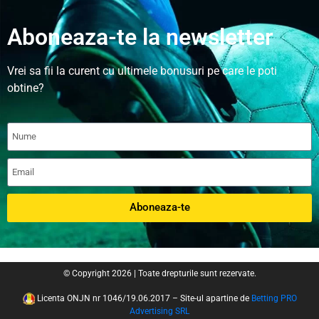
Aboneaza-te la newsletter
Vrei sa fii la curent cu ultimele bonusuri pe care le poti
obtine?
Aboneaza-te
© Copyright 2026 | Toate drepturile sunt rezervate.
Licenta ONJN nr 1046/19.06.2017 – Site-ul apartine de
Betting PRO
Advertising SRL