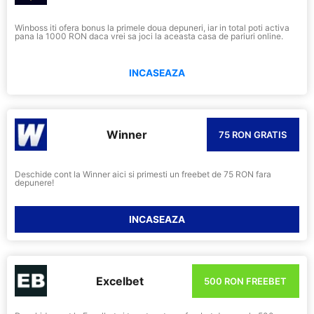
Winboss iti ofera bonus la primele doua depuneri, iar in total poti activa
pana la 1000 RON daca vrei sa joci la aceasta casa de pariuri online.
INCASEAZA
Winner
75 RON GRATIS
Deschide cont la Winner aici si primesti un freebet de 75 RON fara
depunere!
INCASEAZA
Excelbet
500 RON FREEBET