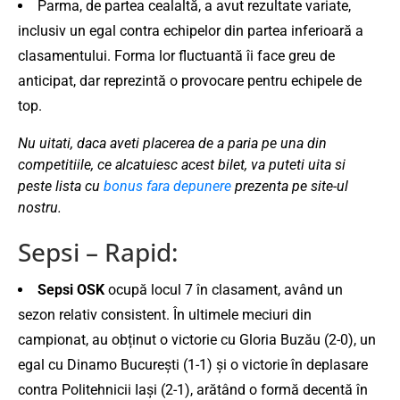
Parma, de partea cealaltă, a avut rezultate variate,
inclusiv un egal contra echipelor din partea inferioară a
clasamentului. Forma lor fluctuantă îi face greu de
anticipat, dar reprezintă o provocare pentru echipele de
top​.
Nu uitati, daca aveti placerea de a paria pe una din
competitiile, ce alcatuiesc acest bilet, va puteti uita si
peste lista cu
bonus fara depunere
prezenta pe site-ul
nostru.
Sepsi – Rapid:
Sepsi OSK
ocupă locul 7 în clasament, având un
sezon relativ consistent. În ultimele meciuri din
campionat, au obținut o victorie cu Gloria Buzău (2-0), un
egal cu Dinamo București (1-1) și o victorie în deplasare
contra Politehnicii Iași (2-1), arătând o formă decentă în