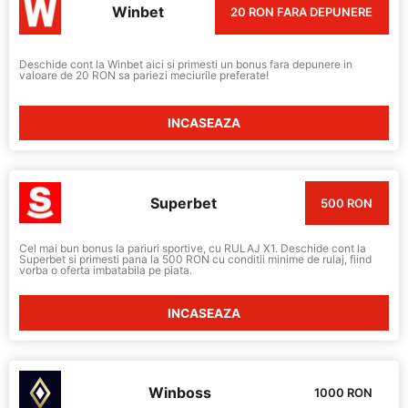
Winbet
20 RON FARA DEPUNERE
Deschide cont la Winbet aici si primesti un bonus fara depunere in
valoare de 20 RON sa pariezi meciurile preferate!
INCASEAZA
Superbet
500 RON
Cel mai bun bonus la pariuri sportive, cu RULAJ X1. Deschide cont la
Superbet si primesti pana la 500 RON cu conditii minime de rulaj, fiind
vorba o oferta imbatabila pe piata.
INCASEAZA
Winboss
1000 RON