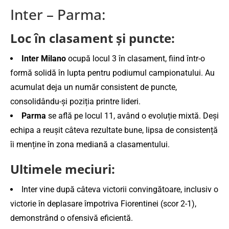
Inter – Parma:
Loc în clasament și puncte:
Inter Milano
ocupă locul 3 în clasament, fiind într-o
formă solidă în lupta pentru podiumul campionatului. Au
acumulat deja un număr consistent de puncte,
consolidându-și poziția printre lideri​.
Parma
se află pe locul 11, având o evoluție mixtă. Deși
echipa a reușit câteva rezultate bune, lipsa de consistență
îi menține în zona mediană a clasamentului​.
Ultimele meciuri:
Inter vine după câteva victorii convingătoare, inclusiv o
victorie în deplasare împotriva Fiorentinei (scor 2-1),
demonstrând o ofensivă eficientă​.